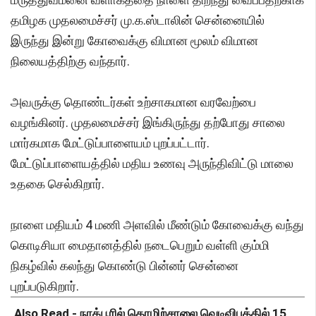
தமிழக முதலமைச்சர் மு.க.ஸ்டாலின் சென்னையில்
இருந்து இன்று கோவைக்கு விமான மூலம் விமான
நிலையத்திற்கு வந்தார்.
அவருக்கு தொண்டர்கள் உற்சாகமான வரவேற்பை
வழங்கினர். முதலமைச்சர் இங்கிருந்து தற்போது சாலை
மார்கமாக மேட்டுப்பாளையம் புறப்பட்டார்.
மேட்டுப்பாளையத்தில் மதிய உணவு அருந்திவிட்டு மாலை
உதகை செல்கிறார்.
நாளை மதியம் 4 மணி அளவில் மீண்டும் கோவைக்கு வந்து
கொடிசியா மைதானத்தில் நடைபெறும் வள்ளி கும்மி
நிகழ்வில் கலந்து கொண்டு பின்னர் சென்னை
புறப்படுகிறார்.
Also Read -
நாக்பூரில் தொழிற்சாலை வெடிவிபத்தில் 15