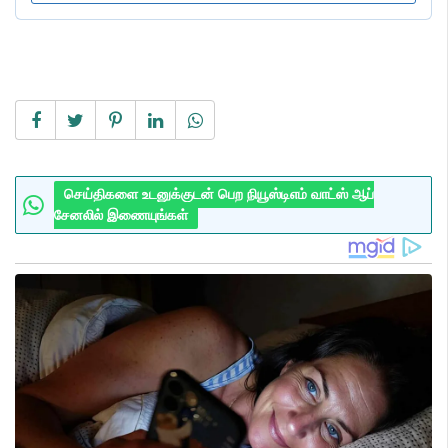
செய்திகளை உடனுக்குடன் பெற நியூஸ்டிஎம் வாட்ஸ் ஆப்
சேனலில் இணையுங்கள்