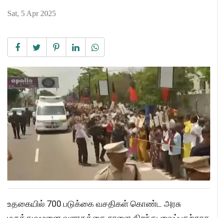
Sat, 5 Apr 2025
உதகையில் 700 படுக்கை வசதிகள் கொண்ட அரசு
மருத்துவமனை வளாகத்தை நாளை திறந்து வைப்பதற்காக