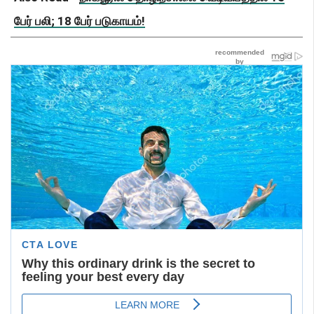
பேர் பலி; 18 பேர் படுகாயம்!