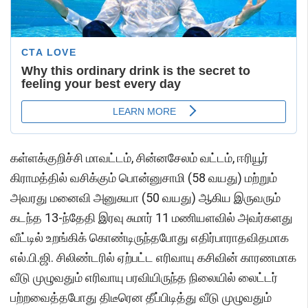
கள்ளக்குறிச்சி மாவட்டம், சின்னசேலம் வட்டம், ஈரியூர்
கிராமத்தில் வசிக்கும் பொன்னுசாமி (58 வயது) மற்றும்
அவரது மனைவி அனுசுயா (50 வயது) ஆகிய இருவரும்
கடந்த 13-ந்தேதி இரவு சுமார் 11 மணியளவில் அவர்களது
வீட்டில் உறங்கிக் கொண்டிருந்தபோது எதிர்பாராதவிதமாக
எல்.பி.ஜி. சிலிண்டரில் ஏற்பட்ட எரிவாயு கசிவின் காரணமாக
வீடு முழுவதும் எரிவாயு பரவியிருந்த நிலையில் லைட்டர்
பற்றவைத்தபோது திடீரென தீப்பிடித்து வீடு முழுவதும்