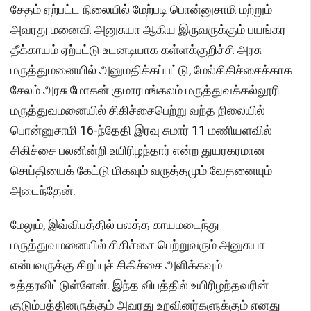
சேதம் ஏற்பட்ட நிலையில் மேற்படி பொன்னுசாமி மற்றும்
அவரது மனைவி அனுசுயா ஆகிய இருவருக்கும் பயங்கர
தீக்காயம் ஏற்பட்டு உடனடியாக கள்ளக்குறிச்சி அரசு
மருத்துமனையில் அனுமதிக்கப்பட்டு, மேல்சிகிச்சைக்காக
சேலம் அரசு மோகன் குமாரமங்கலம் மருத்துவக்கல்லூரி
மருத்துவமனையில் சிகிச்சைபெற்று வந்த நிலையில்
பொன்னுசாமி 16-ந்தேதி இரவு சுமார் 11 மணியளவில்
சிகிச்சை பலனின்றி உயிரிழந்தார் என்ற துயரகரமான
செய்தியைக் கேட்டு மிகவும் வருத்தமும் வேதனையும்
அடைந்தேன்.
மேலும், இவ்விபத்தில் பலத்த காயமடைந்து
மருத்துவமனையில் சிகிச்சை பெற்றுவரும் அனுசுயா
என்பவருக்கு சிறப்புச் சிகிச்சை அளிக்கவும்
உத்தரவிட்டுள்ளேன். இந்த விபத்தில் உயிரிழந்தவரின்
குடும்பத்தினருக்கும் அவரது உறவினர்களுக்கும் எனது