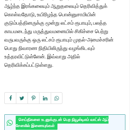
ஆழ்ந்த இரங்கலையும் ஆறுதலையும் தெரிவித்துக்
கொள்வதோடு, உயிரிழந்த பொன்னுசாமியின்
குடும்பத்தினருக்கு மூன்று லட்சம் ரூபாயும், பலத்த
காயமடைந்து மருத்துவமனையில் சிகிச்சை பெற்று
வருபவருக்கு ஒரு லட்சம் ரூபாயும் முதல்-அமைச்சரின்
பொது நிவாரண நிதியிலிருந்து வழங்கிடவும்
உத்தரவிட்டுள்ளேன். இவ்வாறு அதில்
தெரிவிக்கப்பட்டுள்ளது.
செய்திகளை உடனுக்குடன் பெற நியூஸ்டிஎம் வாட்ஸ் ஆப்
சேனலில் இணையுங்கள்