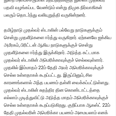
பதவி வழங்கப்பட வேண்டும் என்று திமுக நிர்வாகிகள்
பலரும் தொடர்ந்து வலியுறுத்தி வருகின்றனர்.
தமிழ்நாடு முதல்வர் ஸ்டாலின் பல்வேறு நாடுகளுக்கும்
சென்று முதலீடுகளை ஈர்த்து வருகிறார். ஏற்கனவே ஐக்கிய
அமீரகம், பிரிட்டன் ஆகிய நாடுகளுக்குச் சென்று
முதலீடுகளை ஈர்த்து இருக்கிறார். அடுத்த கட்டமாக
முதல்வர் ஸ்டாலின் அமெரிக்காவுக்குச் செல்லவுள்ளார்.
முதலில் இம்மாதம் 22ம் தேதி அவர் அமெரிக்காவுக்குச்
செல்ல உள்ளதாகக் கூறப்பட்டது. இருப்பினும், சில
காரணங்களால் அந்த பயணம் தள்ளி வைக்கப்பட்டுள்ளது.
முதல்வர் ஸ்டாலின் சுதந்திர தின கொண்டாட்டத்தை
எல்லாம் முடித்துவிட்டு அடுத்த மாதம் அமெரிக்காவுக்குச்
செல்ல உள்ளதாகக் கூறப்படுகிறது. குறிப்பாக ஆகஸ்ட் 22ம்
தேதி முதல்வரின் அமெரிக்கா பயணம் அமையலாம் எனக்