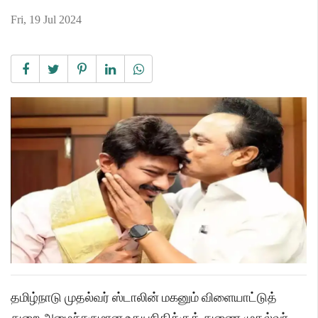
Fri, 19 Jul 2024
தமிழ்நாடு முதல்வர் ஸ்டாலின் மகனும் விளையாட்டுத்
துறை அமைச்சருமான உதயநிதிக்குத் துணை முதல்வர்