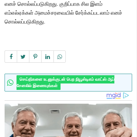
எனச் சொல்லப்படுகிறது. குறிப்பாக சில இளம்
எம்எல்ஏக்கள் அமைச்சரவையில் சேர்க்கப்படலாம் எனச்
சொல்லப்படுகிறது.
செய்திகளை உடனுக்குடன் பெற நியூஸ்டிஎம் வாட்ஸ் ஆப்
சேனலில் இணையுங்கள்