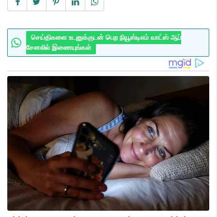
செய்திகளை உடனுக்குடன் பெற நியூஸ்டிஎம் வாட்ஸ் ஆப்
சேனலில் இணையுங்கள்