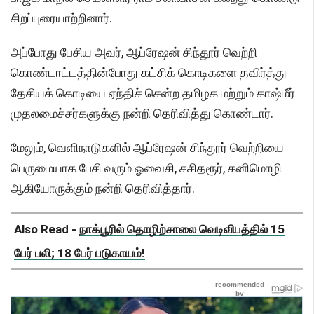
சிறப்புரையாற்றினார்.
அப்போது பேசிய அவர், ஆப்ரேஷன் சிந்தூர் வெற்றி
கொண்டாட்டத்தின்போது கட்சிக் கொடிகளை தவிர்த்து
தேசியக் கொடியை ஏந்திச் சென்ற தமிழக மற்றும் காஷ்மீர்
முதலமைச்சர்களுக்கு நன்றி தெரிவித்து கொண்டார்.
மேலும், வெளிநாடுகளில் ஆப்ரேஷன் சிந்தூர் வெற்றியை
பெருமையாக பேசி வரும் ஓவைசி, சசிதரூர், கனிமொழி
ஆகியோருக்கும் நன்றி தெரிவித்தார்.
Also Read -
நாக்பூரில் தொழிற்சாலை வெடிவிபத்தில் 15
பேர் பலி; 18 பேர் படுகாயம்!