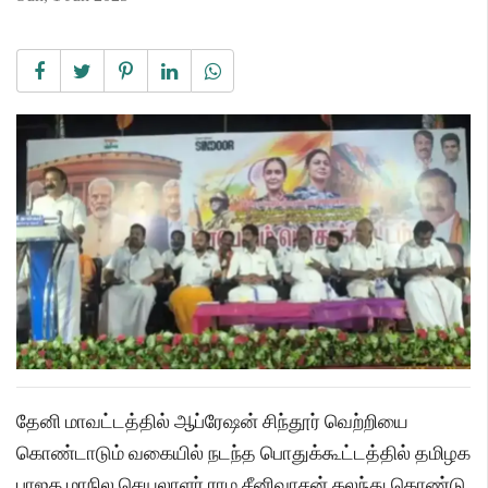
தேனி மாவட்டத்தில் ஆப்ரேஷன் சிந்தூர் வெற்றியை
கொண்டாடும் வகையில் நடந்த பொதுக்கூட்டத்தில் தமிழக
பாஜக மாநில செயலாளர் ராம சீனிவாசன் கலந்து கொண்டு