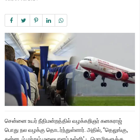
சென்னை உயர் நீதிமன்றத்தில் வழக்கறிஞர் கனகராஜ்
பொது நல வழக்கு தொடர்ந்துள்ளார். அதில், “தெலுங்கு,
கன்னடம் மற்றும் மலையாளம் உள்ளிட்ட மொழிகளுக்கு