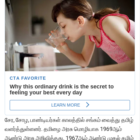
சேர, சோழ, பாண்டியர்கள் காலத்தில் சங்கம் வைத்து தமிழ்
வளர்த்துள்ளனர். தமிழை அரசு மொழியாக 1969ஆம்
ஆண்டு அரசு அறிவித்தது. 1967ஆம் ஆண்டு முதல் தமிழ்