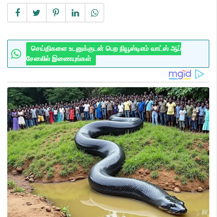
செய்திகளை உடனுக்குடன் பெற நியூஸ்டிஎம் வாட்ஸ் ஆப்
சேனலில் இணையுங்கள்