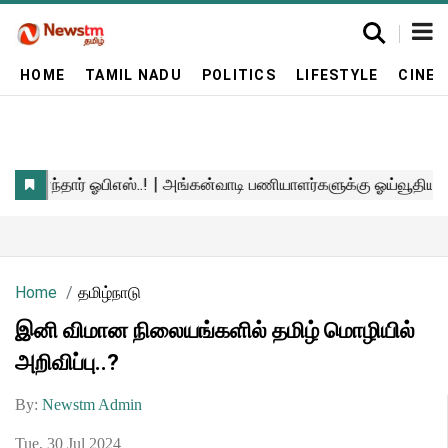
HOME
TAMIL NADU
POLITICS
LIFESTYLE
CINE
Home
தமிழ்நாடு
இனி விமான நிலையங்களில் தமிழ் மொழியில்
அறிவிப்பு..?
By:
Newstm Admin
Tue, 30 Jul 2024