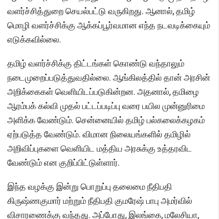
வளர்ச்சித்துறை செயல்பட்டு வருகிறது. ஆனால், தமிழ்
மொழி வளர்ச்சிக்கு ஆக்கப்பூர்வமான எந்த நடவடிக்கையும்
எடுக்கவில்லை.
தமிழ் வளர்ச்சிக்கு திட்டங்கள் கொண்டு வந்தாலும்
நடைமுறைப்படுத்துவதில்லை. ஆங்கிலத்தில் தான் அரசின்
அறிக்கைகள் வெளியிடப்படுகின்றன. அதனால், தமிழை
ஆரம்பக் கல்வி முதல் பட்டப்படிப்பு வரை பயில முன்னுரிமை
அளிக்க வேண்டும். சென்னையில் தமிழ் பல்கலைக்கழகம்
ஏற்படுத்த வேண்டும். விமான நிலையங்களில் தமிழில்
அறிவிப்புகளை வெளியிட மத்திய அரசுக்கு உத்தரவிட
வேண்டும் என குறிப்பிட்டுள்ளார்.
இந்த வழக்கு இன்று பொறுப்பு தலைமை நீதிபதி
கிருஷ்ணகுமார் மற்றும் நீதிபதி குமரேஷ் பாபு அமர்வில்
விசாரணைக்கு வந்தது. அப்போது, இலங்கை, மலேசியா,