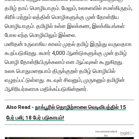
தமிழ் தாய் மொழியாகும். மேலும், உலகளவில் சமஸ்கிருதம்,
கிரீக் மற்றும் லத்தின் மொழிகளுக்கு முன் தோன்றிய
மொழியாகும். தமிழில் உள்ள இலக்கண, இலக்கியங்கள்
போல எந்த மொழியிலும் இல்லை.
மனிதன் உருவாகிய காலம் முதல் தமிழ் இருந்து வருவதாக
கூறப்படுகிறது. சுமார் 4,000 ஆண்டுகளுக்கு முன் தமிழ்
மொழி தோன்றியிருக்கலாம் என ஆய்வுகள் கூறுகிறது.
உலக பொதுமறையாம் திருக்குறள் தமிழ் மொழியில்
எழுதப்பட்டுள்ளது. கடவுள் சிவனும், முருகனும் தமிழின்
ஆசிரியர்களாக மதிக்கப்படுகின்றனர்.
Also Read -
நாக்பூரில் தொழிற்சாலை வெடிவிபத்தில் 15
பேர் பலி; 18 பேர் படுகாயம்!