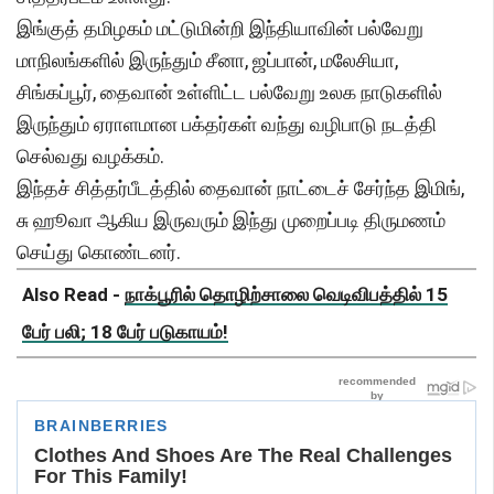
இங்குத் தமிழகம் மட்டுமின்றி இந்தியாவின் பல்வேறு
மாநிலங்களில் இருந்தும் சீனா, ஜப்பான், மலேசியா,
சிங்கப்பூர், தைவான் உள்ளிட்ட பல்வேறு உலக நாடுகளில்
இருந்தும் ஏராளமான பக்தர்கள் வந்து வழிபாடு நடத்தி
செல்வது வழக்கம்.
இந்தச் சித்தர்பீடத்தில் தைவான் நாட்டைச் சேர்ந்த இமிங்,
சு ஹூவா ஆகிய இருவரும் இந்து முறைப்படி திருமணம்
செய்து கொண்டனர்.
Also Read -
நாக்பூரில் தொழிற்சாலை வெடிவிபத்தில் 15
பேர் பலி; 18 பேர் படுகாயம்!