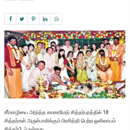
சீர்காழியை அடுத்த காரைமேடு சித்தர்புரத்தில் 18
சித்தர்கள் அருள்பாலிக்கும் பிரசித்தி பெற்ற ஒளிலாயம்
சித்தர்பீடம் உள்ளது.