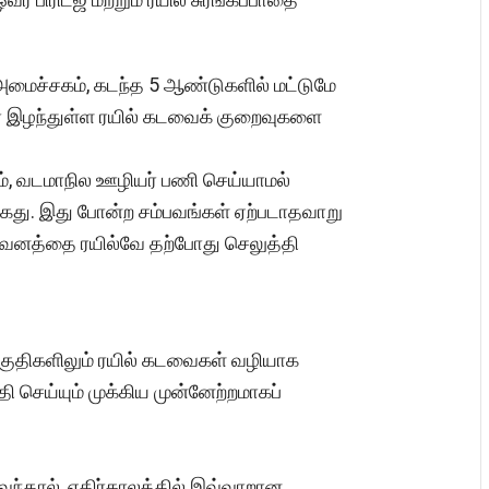
 அமைச்சகம், கடந்த 5 ஆண்டுகளில் மட்டுமே
ிரை இழந்துள்ள ரயில் கடவைக் குறைவுகளை
தும், வடமாநில ஊழியர் பணி செய்யாமல்
தக்கது. இது போன்ற சம்பவங்கள் ஏற்படாதவாறு
 கவனத்தை ரயில்வே தற்போது செலுத்தி
பகுதிகளிலும் ரயில் கடவைகள் வழியாக
தி செய்யும் முக்கிய முன்னேற்றமாகப்
 வந்தால், எதிர்காலத்தில் இவ்வாறான