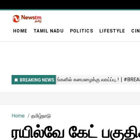
HOME
TAMIL NADU
POLITICS
LIFESTYLE
CI
Home
தமிழ்நாடு
ரயில்வே கேட் பகுத