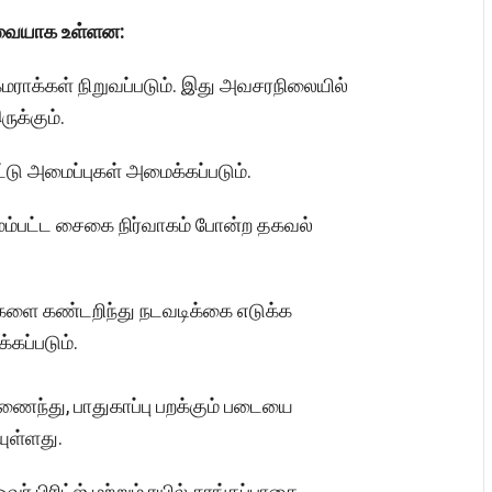
்டவையாக உள்ளன:
மராக்கள் நிறுவப்படும். இது அவசரநிலையில்
ுக்கும்.
டு அமைப்புகள் அமைக்கப்படும்.
மேம்பட்ட சைகை நிர்வாகம் போன்ற தகவல்
களை கண்டறிந்து நடவடிக்கை எடுக்க
கப்படும்.
இணைந்து, பாதுகாப்பு பறக்கும் படையை
ுள்ளது.
ர் பிரிட்ஜ் மற்றும் ரயில் சுரங்கப்பாதை