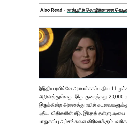
Also Read -
நாக்பூரில் தொழிற்சாலை வெடிவிப
இந்திய ரயில்வே அமைச்சகம் புதிய 11 முக
அறிவித்துள்ளது. இது குறைந்தது 20,000 ர
இருக்கின்ற அனைத்து ரயில் கடவைகளுக்கு
புதிய விதிகளின் கீழ், இந்தத் தள்ளுபடியை
பாதுகாப்பு அம்சங்களை விரிவாக்கும் பணி