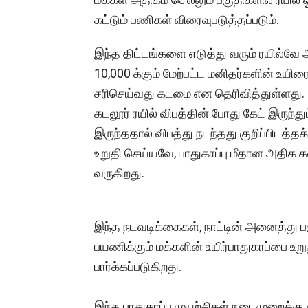
கட்டும் பணிகள் விரைவுபடுத்தப்படும்.
இந்த திட்டங்களை எடுத்து வரும் ரயில்வே
10,000 க்கும் மேற்பட்ட மனிதர்களின் உய
சரிசெய்வது கடமை என தெரிவித்துள்ளது.
கடலூர் ரயில் விபத்தின் போது கேட் இருந்
இருந்ததால் விபத்து நடந்தது குறிப்பிடத்
உறுதி செய்யவே, பாதுகாப்பு மீதான அதிக
வருகிறது.
இந்த நடவடிக்கைகள், நாட்டின் அனைத்து 
பயணிக்கும் மக்களின் உயிர்பாதுகாப்பை உறு
பார்க்கப்படுகிறது.
இந்த பாதுகாப்பு முயற்சிகள் நடைமுறைக்கு