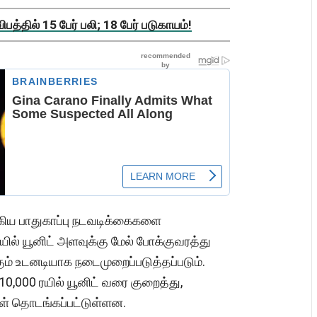
த்தில் 15 பேர் பலி; 18 பேர் படுகாயம்!
்கிய பாதுகாப்பு நடவடிக்கைகளை
யில் யூனிட் அளவுக்கு மேல் போக்குவரத்து
ம் உடனடியாக நடைமுறைப்படுத்தப்படும்.
 10,000 ரயில் யூனிட் வரை குறைத்து,
கள் தொடங்கப்பட்டுள்ளன.