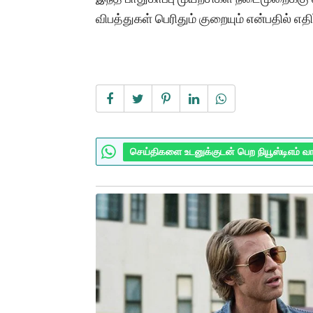
விபத்துகள் பெரிதும் குறையும் என்பதில் எதிர்
செய்திகளை உடனுக்குடன் பெற நியூஸ்டிஎம் வ