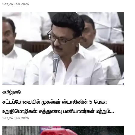
Sat,24 Jan 2026
முதல்வர் மு.க.ஸ்டாலின்..!
தமிழ்நாடு
சட்டப்பேரவையில் முதல்வர் ஸ்டாலினின் 5 மெகா
உறுதிமொழிகள்: சத்துணவு பணியாளர்கள் மற்றும்
Sat,24 Jan 2026
ஆசிரியர்களுக்கு ஜாக்பாட்!