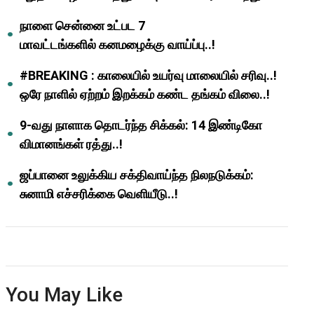
ஆசிரியர்களுக்கு ஜாக்பாட்!
நாளை சென்னை உட்பட 7
மாவட்டங்களில் கனமழைக்கு வாய்ப்பு..!
#BREAKING : காலையில் உயர்வு மாலையில் சரிவு..!
ஒரே நாளில் ஏற்றம் இறக்கம் கண்ட தங்கம் விலை..!
9-வது நாளாக தொடர்ந்த சிக்கல்: 14 இண்டிகோ
விமானங்கள் ரத்து..!
ஜப்பானை உலுக்கிய சக்திவாய்ந்த நிலநடுக்கம்:
சுனாமி எச்சரிக்கை வெளியீடு..!
You May Like