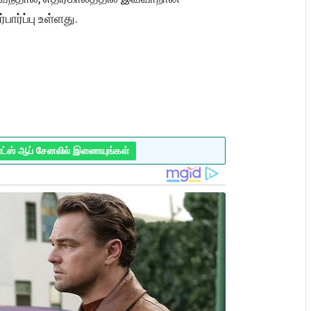
பார்ப்பு உள்ளது.
ாட்ஸ் ஆப் சேனலில் இணையுங்கள்