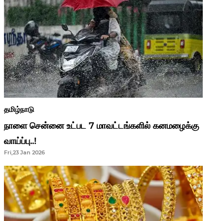
தமிழ்நாடு
நாளை சென்னை உட்பட 7 மாவட்டங்களில் கனமழைக்கு
வாய்ப்பு..!
Fri,23 Jan 2026