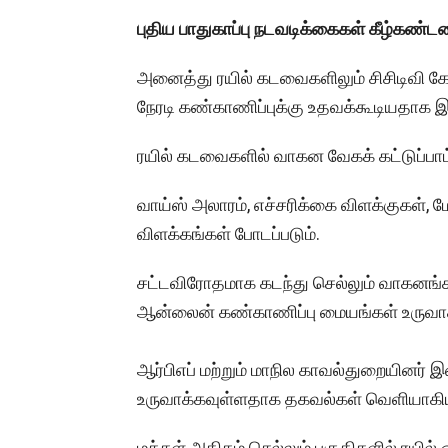
புதிய பாதுகாப்பு நடவடிக்கைகள் கீழ்கண
அனைத்து ரயில் கடவைகளிலும் சிசிடிவி கே
நேரடி கண்காணிப்புக்கு உதவக்கூடியதாக இர
ரயில் கடவைகளில் வாகன வேகக் கட்டுப்பாட்
வாய்ஸ் அலாரம், எச்சரிக்கை விளக்குகள், 
விளக்கங்கள் போடப்படும்.
சட்டவிரோதமாக கடந்து செல்லும் வாகனங்
ஆன்லைன் கண்காணிப்பு மையங்கள் உருவாக்
ஆர்பிஎப் மற்றும் மாநில காவல்துறையினர் 
உருவாக்கவுள்ளதாக தகவல்கள் வெளியாகிய
மக்கள் அதிகம் செல்லும் பகுதிகளில் ரயில் ஓவ