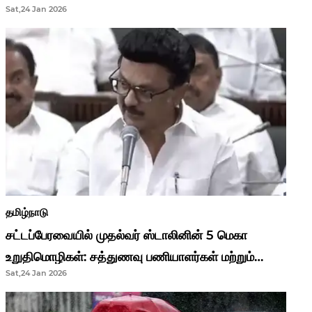
Sat,24 Jan 2026
முதல்வர் மு.க.ஸ்டாலின்..!
தமிழ்நாடு
சட்டப்பேரவையில் முதல்வர் ஸ்டாலினின் 5 மெகா
உறுதிமொழிகள்: சத்துணவு பணியாளர்கள் மற்றும்
Sat,24 Jan 2026
ஆசிரியர்களுக்கு ஜாக்பாட்!