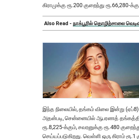
கிராமுக்கு ரூ.200 குறைந்து ரூ.66,280-க்க
Also Read -
நாக்பூரில் தொழிற்சாலை வெடிவிப
இந்த நிலையில், தங்கம் விலை இன்று (ஏப்8)
அதன்படி, சென்னையில் ஆபரணத் தங்கத்தின
ரூ.8,225-க்கும், சவரனுக்கு ரூ.480 குறைந்
செய்யப்படுகிறது. வெள்ளி ஒரு கிராம் ரூ.1