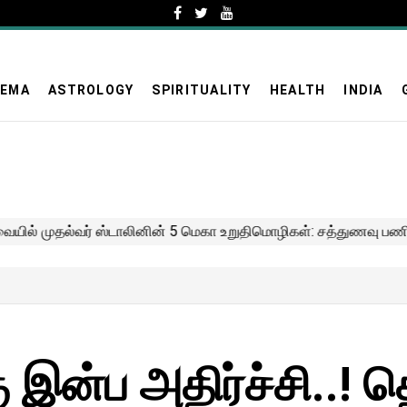
NEMA
ASTROLOGY
SPIRITUALITY
HEALTH
INDIA
 இன்ப அதிர்ச்சி..! த