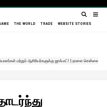
GAME
THE WORLD
TRADE
WEBSITE STORIES
ொடர்ந்து