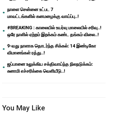
ஆசிரியர்களுக்கு ஜாக்பாட்!
நாளை சென்னை உட்பட 7
மாவட்டங்களில் கனமழைக்கு வாய்ப்பு..!
#BREAKING : காலையில் உயர்வு மாலையில் சரிவு..!
ஒரே நாளில் ஏற்றம் இறக்கம் கண்ட தங்கம் விலை..!
9-வது நாளாக தொடர்ந்த சிக்கல்: 14 இண்டிகோ
விமானங்கள் ரத்து..!
ஜப்பானை உலுக்கிய சக்திவாய்ந்த நிலநடுக்கம்:
சுனாமி எச்சரிக்கை வெளியீடு..!
You May Like