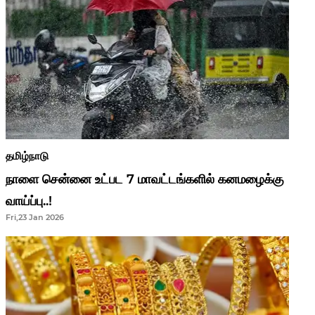
தமிழ்நாடு
நாளை சென்னை உட்பட 7 மாவட்டங்களில் கனமழைக்கு
வாய்ப்பு..!
Fri,23 Jan 2026