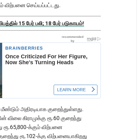
ும் விற்பனை செய்யப்பட்டது.
த்தில் 15 பேர் பலி; 18 பேர் படுகாயம்!
 மீண்டும் அதிரடியாக குறைந்துள்ளது.
் விலை கிராமுக்கு ரூ.60 குறைந்து
து ரூ.65,800-க்கும் விற்பனை
 குறைந்து ரூ.102-க்கு விற்பனையாகிறது