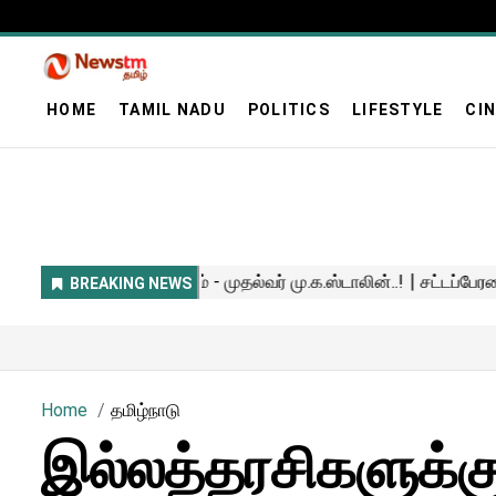
HOME
TAMIL NADU
POLITICS
LIFESTYLE
CI
Home
தமிழ்நாடு
இல்லத்தரசிகளுக்கு