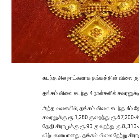
கடந்த சில நாட்களாக தங்கத்தின் விலை க
தங்கம் விலை கடந்த 4 நாள்களில் சவரனுக்க
அந்த வகையில், தங்கம் விலை கடந்த 4ம் தேத
சவரனுக்கு ரூ.1,280 குறைந்து ரூ.67,200-க்
தேதி கிராமுக்கு ரூ.90 குறைந்து ரூ.8.,310-
விற்பனையானது. தங்கம் விலை நேற்று கிராமுக