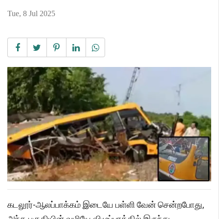
Tue, 8 Jul 2025
கடலூர்-ஆலப்பாக்கம் இடையே பள்ளி வேன் சென்றபோது,
அந்த பகுதியின் வழியே விழுப்புரத்தில் இருந்து