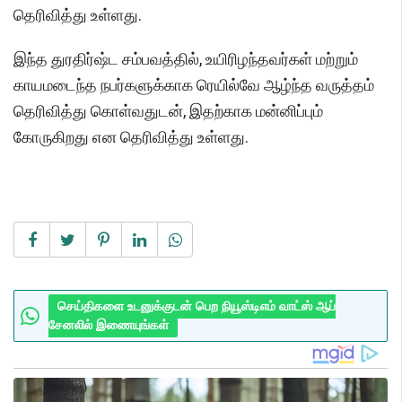
தெரிவித்து உள்ளது.
இந்த துரதிர்ஷ்ட சம்பவத்தில், உயிரிழந்தவர்கள் மற்றும்
காயமடைந்த நபர்களுக்காக ரெயில்வே ஆழ்ந்த வருத்தம்
தெரிவித்து கொள்வதுடன், இதற்காக மன்னிப்பும்
கோருகிறது என தெரிவித்து உள்ளது.
செய்திகளை உடனுக்குடன் பெற நியூஸ்டிஎம் வாட்ஸ் ஆப்
சேனலில் இணையுங்கள்