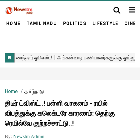
HOME
TAMIL NADU
POLITICS
LIFESTYLE
CINE
Home
தமிழ்நாடு
திடீர் ட்விஸ்ட்..! பள்ளி வாகனம் - ரயில்
விபத்துக்கு கலெக்டரே காரணம்: தெற்கு
ரெயில்வே குற்றச்சாட்டு..!
By:
Newstm Admin