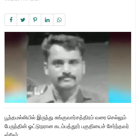
பூந்தமல்லியில் இருந்து சுங்குவார்சத்திரம் வரை செல்லும்
பேருந்தின் ஓட்டுநரான கடம்பத்தூர் பகுதியைச் சேர்ந்தவர்
ஸ்ரீதர்.