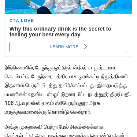
இந்நிலையில், பேருந்து ஓட்டுநர் ஸ்ரீதர் சாதூர்யமாக
செயல்பட்டு பேருந்தை பத்திரமாக ஓரங்கட்டி நிறுத்தினார்.
இதனால் பெரும் விபத்து தவிர்க்கப்பட்டது. இதையடுத்து
பயணிகள் உதவியுடன் ஓட்டுநரை மீட்ட நடத்துநர் திருப்பதி,
108 ஆம்புலன்ஸ் மூலம் ஸ்ரீபெரும்புதூர் அரசு
மருத்துவமனைக்கு கொண்டு சென்றார்.
அங்கு முதலுதவி பெற்று மேல் சிகிச்சைக்காக
செங்கல்பட்டு அரசு மருத்துவமனைக்கு கொண்டு சென்ற