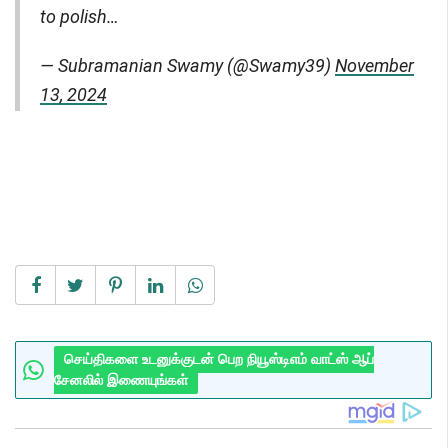
to polish…
— Subramanian Swamy (@Swamy39)
November
13, 2024
செய்திகளை உடனுக்குடன் பெற நியூஸ்டிஎம் வாட்ஸ் ஆப்
சேனலில் இணையுங்கள்