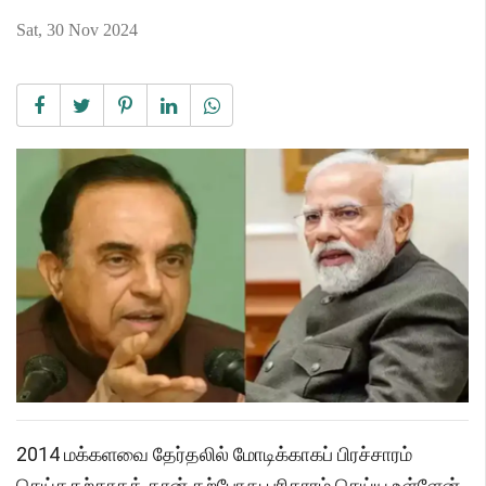
Sat, 30 Nov 2024
2014 மக்களவை தேர்தலில் மோடிக்காகப் பிரச்சாரம்
செய்ததற்காகத் தான் தற்போது பரிகாரம் செய்ய உள்ளேன்.