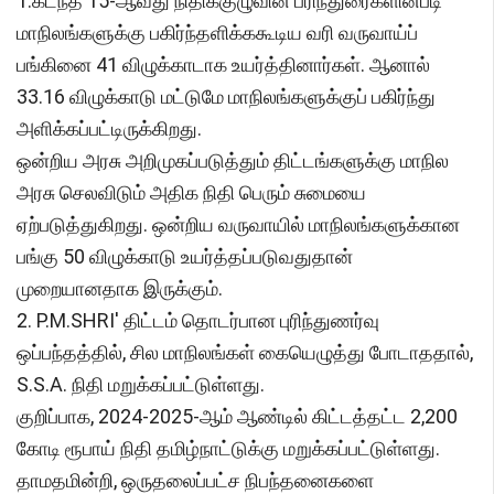
1.கடந்த 15-ஆவது நிதிக்குழுவின் பரிந்துரைகளின்படி
மாநிலங்களுக்கு பகிர்ந்தளிக்ககூடிய வரி வருவாய்ப்
பங்கினை 41 விழுக்காடாக உயர்த்தினார்கள். ஆனால்
33.16 விழுக்காடு மட்டுமே மாநிலங்களுக்குப் பகிர்ந்து
அளிக்கப்பட்டிருக்கிறது.
ஒன்றிய அரசு அறிமுகப்படுத்தும் திட்டங்களுக்கு மாநில
அரசு செலவிடும் அதிக நிதி பெரும் சுமையை
ஏற்படுத்துகிறது. ஒன்றிய வருவாயில் மாநிலங்களுக்கான
பங்கு 50 விழுக்காடு உயர்த்தப்படுவதுதான்
முறையானதாக இருக்கும்.
2. P.M.SHRI' திட்டம் தொடர்பான புரிந்துணர்வு
ஒப்பந்தத்தில், சில மாநிலங்கள் கையெழுத்து போடாததால்,
S.S.A. நிதி மறுக்கப்பட்டுள்ளது.
குறிப்பாக, 2024-2025-ஆம் ஆண்டில் கிட்டத்தட்ட 2,200
கோடி ரூபாய் நிதி தமிழ்நாட்டுக்கு மறுக்கப்பட்டுள்ளது.
தாமதமின்றி, ஒருதலைப்பட்ச நிபந்தனைகளை