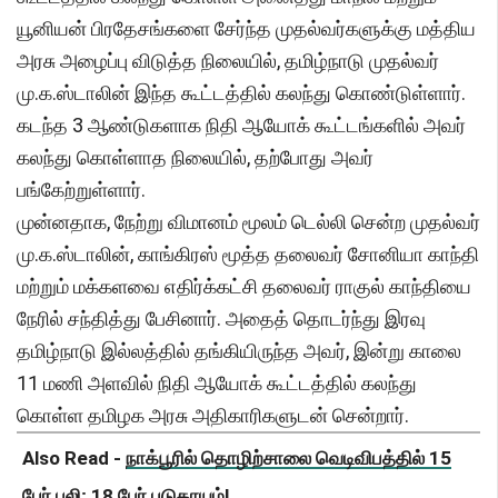
யூனியன் பிரதேசங்களை சேர்ந்த முதல்வர்களுக்கு மத்திய
அரசு அழைப்பு விடுத்த நிலையில், தமிழ்நாடு முதல்வர்
மு.க.ஸ்டாலின் இந்த கூட்டத்தில் கலந்து கொண்டுள்ளார்.
கடந்த 3 ஆண்டுகளாக நிதி ஆயோக் கூட்டங்களில் அவர்
கலந்து கொள்ளாத நிலையில், தற்போது அவர்
பங்கேற்றுள்ளார்.
முன்னதாக, நேற்று விமானம் மூலம் டெல்லி சென்ற முதல்வர்
மு.க.ஸ்டாலின், காங்கிரஸ் மூத்த தலைவர் சோனியா காந்தி
மற்றும் மக்களவை எதிர்க்கட்சி தலைவர் ராகுல் காந்தியை
நேரில் சந்தித்து பேசினார். அதைத் தொடர்ந்து இரவு
தமிழ்நாடு இல்லத்தில் தங்கியிருந்த அவர், இன்று காலை
11 மணி அளவில் நிதி ஆயோக் கூட்டத்தில் கலந்து
கொள்ள தமிழக அரசு அதிகாரிகளுடன் சென்றார்.
Also Read -
நாக்பூரில் தொழிற்சாலை வெடிவிபத்தில் 15
பேர் பலி; 18 பேர் படுகாயம்!