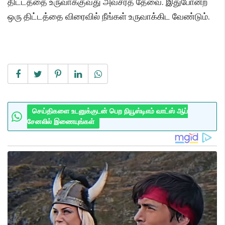
திட்டத்தை உருவாக்குவது அவசரத் தேவை. இதுபோன்ற
ஒரு திட்டத்தை விரைவில் நீங்கள் உருவாக்கிட வேண்டும்.
செய்திகளை உடனுக்குடன் பெற நியூஸ்டிஎம் வாட்ஸ் ஆப்
சேனலில் இணையுங்கள்