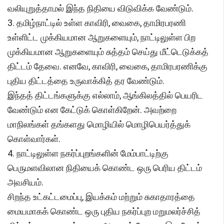
வலியுறுத்தாமல் இந்த நிதியை விடுவிக்க வேண்டும்.
3. தமிழ்நாட்டில் உள்ள காவிரி, வைகை, தாமிரபரணி
உள்ளிட்ட முக்கியமான ஆறுகளையும், நாட்டிலுள்ள பிற
முக்கியமான ஆறுகளையும் சுத்தம் செய்து மீட்டெடுக்கத்
திட்டம் தேவை. எனவே, காவிரி, வைகை, தாமிரபரணிக்கு
புதிய திட்டத்தை உருவாக்கித் தர வேண்டும்.
இந்தத் திட்டங்களுக்கு எல்லாம், ஆங்கிலத்தில் பெயரிட
வேண்டும் என கேட்டுக் கொள்கிறேன். அவற்றை
மாநிலங்கள் தங்களது மொழியில் மொழிபெயர்த்துக்
கொள்வார்கள்.
4. நாட்டிலுள்ள நகர்ப்புறங்களின் மேம்பாட்டிற்கு
பெருமளவிலான நிதியைக் கொண்ட ஒரு பெரிய திட்டம்
அவசியம்.
சிறந்த உட்கட்டமைப்பு, இயக்கம் மற்றும் சுகாதாரத்தை
மையமாகக் கொண்ட ஒரு புதிய நகர்ப்புற மறுமலர்ச்சித்