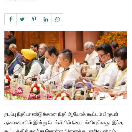
நடப்பு நிதியாண்டுக்கான நிதி ஆயோக் கூட்டம் பிரதமர்
தலைமையில் இன்று டெல்லியில் தொடங்கியுள்ளது. இந்த
கூட்டத்தில் கலந்து கொள்ள அனைத்து மாநில மற்றும்