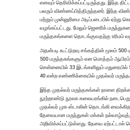
எனவும் தெரிவிக்கப்பட்டிருந்தது. இந்த தி
பலரும் விண்ணப்பித்திருந்தனர். இந்த விண
மற்றும் முன்னுரிமை அடிப்படையில் ஏற்று 
வழங்கப்பட்டது. மேலும் ஜெனரிக் மருந்து
மருந்தகங்களை தொடங்குவதற்கு உரிமம் வழங
அதன்படி கூட்டுறவு சங்கத்தின் மூலம் 50
500 மருந்தகங்களும் என மொத்தம் ஆயிரம் 
சென்னையில் 33 இடங்களிலும் மதுரையில் 
40 என்ற எண்ணிக்கையில் முதல்வர் மருந்த
இந்த முதல்வர் மருந்தகங்கள் நாளை திற
நூற்றாண்டு நூலக கலையரங்கில் நடைபெறும
முதல்வர் முக ஸ்டாலின் தொடங்கி வைக்கிறார
தேவையான மருந்துகள் மக்கள் நல்வாழ்வுத்
அறிவிக்கப்பட்டுள்ளது. தேவை ஏற்பட்டால் 