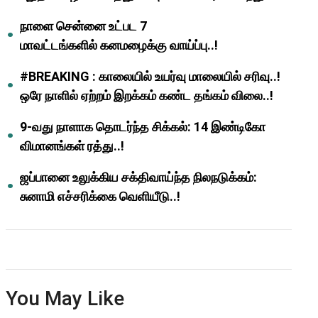
ஆசிரியர்களுக்கு ஜாக்பாட்!
நாளை சென்னை உட்பட 7
மாவட்டங்களில் கனமழைக்கு வாய்ப்பு..!
#BREAKING : காலையில் உயர்வு மாலையில் சரிவு..!
ஒரே நாளில் ஏற்றம் இறக்கம் கண்ட தங்கம் விலை..!
9-வது நாளாக தொடர்ந்த சிக்கல்: 14 இண்டிகோ
விமானங்கள் ரத்து..!
ஜப்பானை உலுக்கிய சக்திவாய்ந்த நிலநடுக்கம்:
சுனாமி எச்சரிக்கை வெளியீடு..!
You May Like