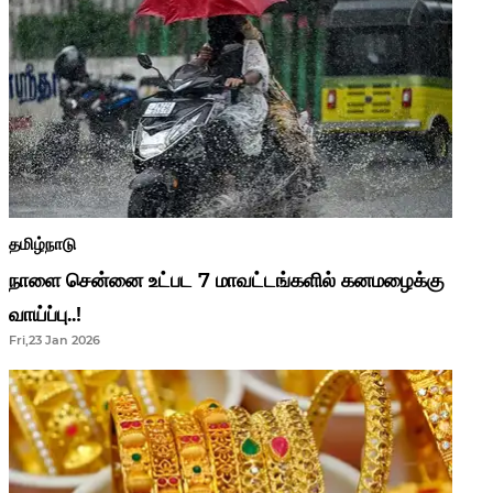
தமிழ்நாடு
நாளை சென்னை உட்பட 7 மாவட்டங்களில் கனமழைக்கு
வாய்ப்பு..!
Fri,23 Jan 2026