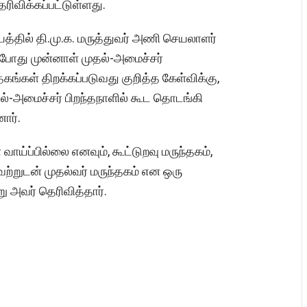
ரிவிக்கப்பட்டுள்ளது.
தில் தி.மு.க. மருத்துவர் அணி செயலாளர்
்போது முன்னாள் முதல்-அமைச்சர்
கங்கள் திறக்கப்படுவது குறித்த கேள்விக்கு,
ல்-அமைச்சர் பிறந்தநாளில் கூட தொடங்கி
ார்.
வாய்ப்பில்லை எனவும், கூட்டுறவு மருந்தகம்,
வற்றுடன் முதல்வர் மருந்தகம் என ஒரு
 அவர் தெரிவித்தார்.