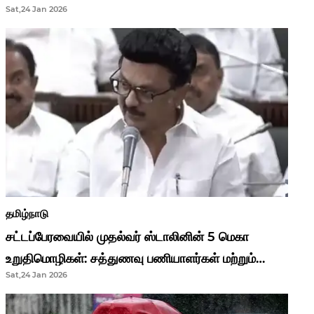
Sat,24 Jan 2026
முதல்வர் மு.க.ஸ்டாலின்..!
தமிழ்நாடு
சட்டப்பேரவையில் முதல்வர் ஸ்டாலினின் 5 மெகா
உறுதிமொழிகள்: சத்துணவு பணியாளர்கள் மற்றும்
Sat,24 Jan 2026
ஆசிரியர்களுக்கு ஜாக்பாட்!