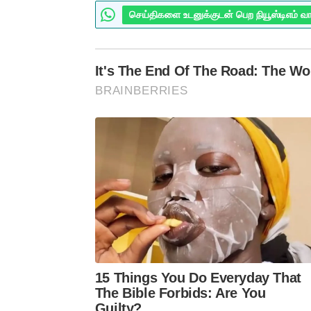
செய்திகளை உடனுக்குடன் பெற நியூஸ்டிஎம் வ