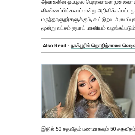
அவர்களின் ஒப்புதல் பெற்றவர்கள் முதல்
விண்ணப்பிக்கலாம் என்று அறிவிக்கப்பட்டது
மருந்தாளுநர்களுக்கும், கூட்டுறவு அமை
மூன்று லட்சம் ரூபாய் மானியம் வழங்கப்படும
Also Read -
நாக்பூரில் தொழிற்சாலை வெடிவிப
இதில் 50 சதவீதம் பணமாகவும் 50 சதவீதம் 