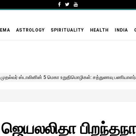
NEMA
ASTROLOGY
SPIRITUALITY
HEALTH
INDIA
் ஜெயலலிதா பிறந்தநா