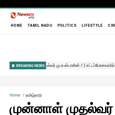
HOME
TAMIL NADU
POLITICS
LIFESTYLE
CI
Home
தமிழ்நாடு
முன்னாள் முதல்வர