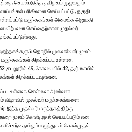
ட்டத்தை செயல்படுத்த தமிழகம் முழுவதும்
்ணப்பங்கள் பரிசீலனை செய்யப்பட்டு, தகுதி
கொள்ளப்பட்டு மருந்தகங்கள் அமைக்க அனுமதி
களை விற்பனை செய்வதற்கான முதல்வர்
்கப்பட்டுள்ளது.
0 மருந்தகங்களும் தொழில் முனைவோர் மூலம்
மருந்தகங்கள் திறக்கப்பட உள்ளன.
52 ,கடலூரில் 49, கோவையில் 42, தஞ்சையில்
கங்கள் திறக்கப்படவுள்ளன.
க்கப்பட உள்ளன. சென்னை அண்ணா
் விழாவில் முதல்வர் மருந்தகங்களை
். இந்த முதல்வர் மருந்தகத்திற்கு
துறை மூலம் கொள்முதல் செய்யப்படும் என
வெளிச்சந்தையிலும் மருந்துகள் கொள்முதல்