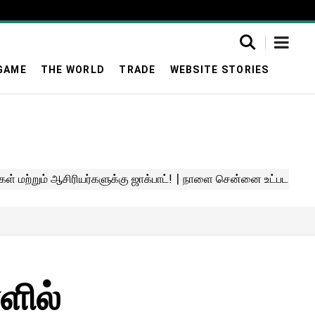
GAME
THE WORLD
TRADE
WEBSITE STORIES
ளில்