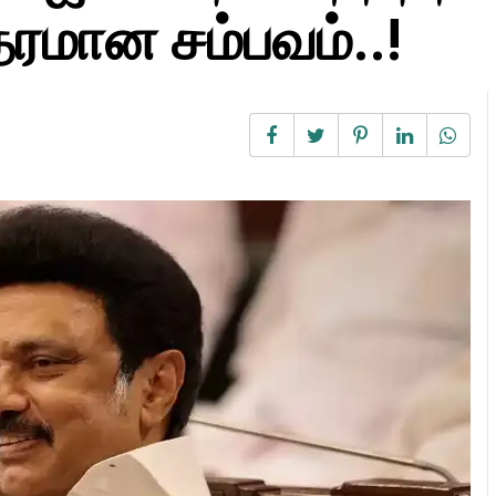
தரமான சம்பவம்..!