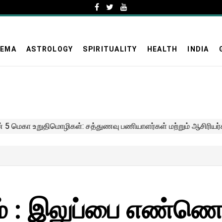
NEMA
ASTROLOGY
SPIRITUALITY
HEALTH
INDIA
் : இலுப்பை எண்ணெய