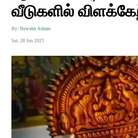
வீடுகளில் விளக்கேற
By:
Newstm Admin
Sat, 28 Jun 2025