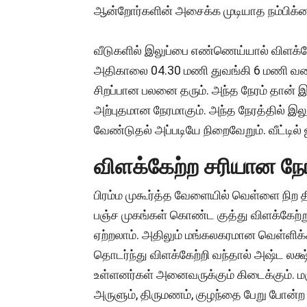
ஆன்றோர்களின் அசைக்க முடியாத நம்பிக்
வீடுகளில் இலுப்பை எண்ணெய்யால் விளக்கே
அதிகாலை 04.30 மணி துவங்கி 6 மணி வரைய
சிறப்பான பலனை தரும். அந்த நேரம் தான் இற
அற்புதமான நேரமாகும். அந்த நேரத்தில் இ
வேண்டுதல் அப்படியே நிறைவேறும். வீட்டில் 
விளக்கேற்ற சரியான நேர
பிரம்ம முகூர்த்த வேளையில் வெள்ளை நிற
பஞ்ச முகங்கள் கொண்ட குத்து விளக்கேற
ஏற்றலாம். அதிலும் மங்கலகரமான வெள்ளிக
தொடர்ந்து விளக்கேற்றி வந்தால் அஷ்ட லக்ஷ
உள்ளனர்கள் அனைவருக்கும் கிடைக்கும். மஞ்ச
அருளும், திருமணம், குழந்தை பேறு போன்ற 