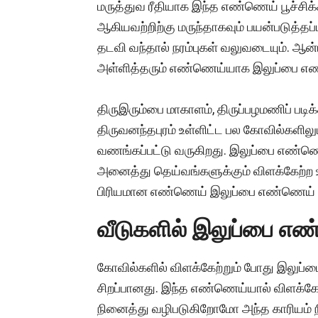
மருத்துவ ரீதியாக இந்த எண்ணெய் பூச்சிக்கட
ஆகியவற்றிற்கு மருந்தாகவும் பயன்படுத்த
தடவி வந்தால் நரம்புகள் வலுவடையும். ஆன்
அள்ளித்தரும் எண்ணெய்யாக இலுப்பை எண
திருஇரும்பை மாகாளம், திருப்பழமணிப் படிக
திருவனந்தபுரம் உள்ளிட்ட பல கோவில்களிலு
வணங்கப்பட்டு வருகிறது. இலுப்பை எண்ணெய்
அனைத்து தெய்வங்களுக்கும் விளக்கேற்ற உ
பிரியமான எண்ணெய் இலுப்பை எண்ணெய் 
வீடுகளில் இலுப்பை எண்
கோவில்களில் விளக்கேற்றும் போது இலுப்
சிறப்பானது. இந்த எண்ணெய்யால் விளக்கேற
நினைத்து வழிபடுகிறோமோ அந்த காரியம் நி