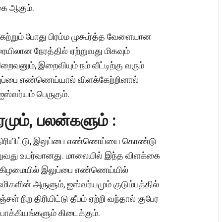
கை ஆகும்.
ற்றும் போது பிரம்ம முகூர்த்த வேளையான
ிலான நேரத்தில் ஏற்றுவது மிகவும்
ைவனும், இறைவியும் நம் வீட்டிற்கு வரும்
லுப்பை எண்ணெய்யால் விளக்கேற்றினால்
ஐஸ்வர்யம் பெருகும்.
மும், பலன்களும் :
 திரியிட்டு, இலுப்பை எண்ணெய்யை கொண்டு
்றுவது உயர்வானது. மாலையில் இந்த விளக்கை
்கிழமையில் இலுப்பை எண்ணெய்யில்
்மிகளின் அருளும், ஐஸ்வர்யமும் குடும்பத்தில்
ள் நிற திரியிட்டு தீபம் ஏற்றி வந்தால் குபேர
பாக்கியங்களும் கிடைக்கும்.