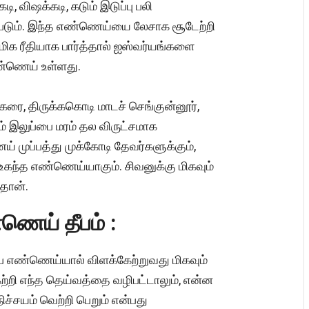
ி, விஷக்கடி, கடும் இடுப்பு பலி
ப்படும். இந்த எண்ணெய்யை லேசாக சூடேற்றி
மிக ரீதியாக பார்த்தால் ஐஸ்வர்யங்களை
்ணெய் உள்ளது.
்கரை, திருக்ககொடி மாடச் செங்குன்னூர்,
ம் இலுப்பை மரம் தல விருட்சமாக
 முப்பத்து முக்கோடி தேவர்களுக்கும்,
கந்த எண்ணெய்யாகும். சிவனுக்கு மிகவும்
தான்.
ணெய் தீபம் :
பை எண்ணெய்யால் விளக்கேற்றுவது மிகவும்
்றி எந்த தெய்வத்தை வழிபட்டாலும், என்ன
ச்சயம் வெற்றி பெறும் என்பது