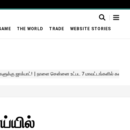
GAME
THE WORLD
TRADE
WEBSITE STORIES
்யில்