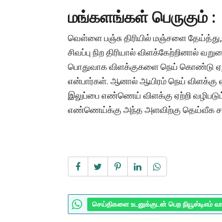
மங்களங்கள் பெருகும் :
வெள்ளை பஞ்சு திரியில் மஞ்சளை தேய்த்து, 
சிவப்பு நிற திரியால் விளக்கேற்றினால் வறு
பொதுவாக விளக்குகளை நெய் கொண்டு ஏற்ற
என்பார்கள். ஆனால் ஆயிரம் நெய் விளக்க
இலுப்பை எண்ணெய் விளக்கு ஏற்றி வழிபடும்
எண்ணெய்க்கு அந்த அளவிற்கு தெய்வீக சக்
செய்திகளை உடனுக்குடன் பெற நியூஸ்டிஎம் வ