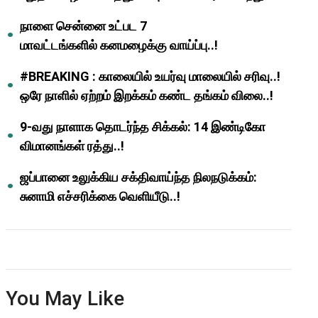
ஆசிரியர்களுக்கு ஜாக்பாட்!
நாளை சென்னை உட்பட 7
மாவட்டங்களில் கனமழைக்கு வாய்ப்பு..!
#BREAKING : காலையில் உயர்வு மாலையில் சரிவு..!
ஒரே நாளில் ஏற்றம் இறக்கம் கண்ட தங்கம் விலை..!
9-வது நாளாக தொடர்ந்த சிக்கல்: 14 இண்டிகோ
விமானங்கள் ரத்து..!
ஜப்பானை உலுக்கிய சக்திவாய்ந்த நிலநடுக்கம்:
சுனாமி எச்சரிக்கை வெளியீடு..!
You May Like