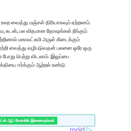
உலற வைத்து மஞ்சள் திரியாகவும் ஏற்றலாம்.
மை, கடன், பல விதமான தோஷங்கள் நீங்கும்.
ினால் மகாலட்சுமி அருள் கிடைக்கும்
ு ஏற்றி வைத்து வழிபடுவதன் பலனை ஒரே ஒரு
 போது பெற்று விடலாம். இலுப்பை
தியை ஈர்க்கும் ஆற்றல் உண்டு.
ாட்ஸ் ஆப் சேனலில் இணையுங்கள்