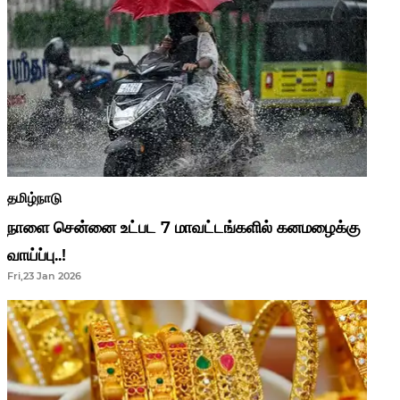
தமிழ்நாடு
நாளை சென்னை உட்பட 7 மாவட்டங்களில் கனமழைக்கு
வாய்ப்பு..!
Fri,23 Jan 2026