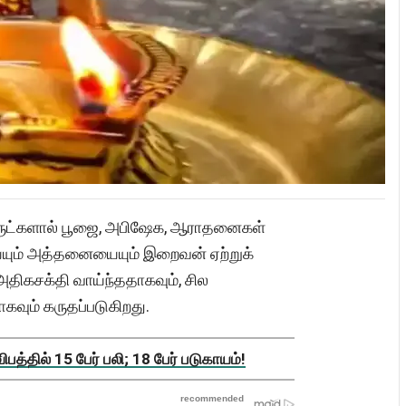
ுட்களால் பூஜை, அபிஷேக, ஆராதனைகள்
செய்யும் அத்தனையையும் இறைவன் ஏற்றுக்
 அதிகசக்தி வாய்ந்ததாகவும், சில
கவும் கருதப்படுகிறது.
த்தில் 15 பேர் பலி; 18 பேர் படுகாயம்!