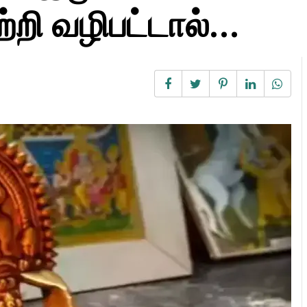
்றி வழிபட்டால்...