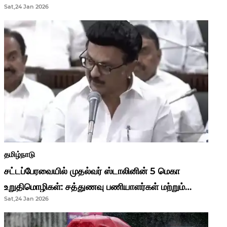
Sat,24 Jan 2026
முதல்வர் மு.க.ஸ்டாலின்..!
தமிழ்நாடு
சட்டப்பேரவையில் முதல்வர் ஸ்டாலினின் 5 மெகா
உறுதிமொழிகள்: சத்துணவு பணியாளர்கள் மற்றும்
Sat,24 Jan 2026
ஆசிரியர்களுக்கு ஜாக்பாட்!