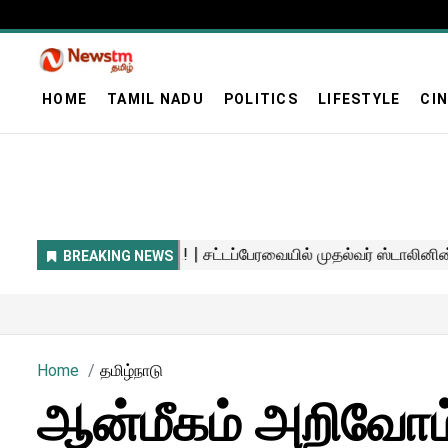
HOME
TAMIL NADU
POLITICS
LIFESTYLE
CI
Home
தமிழ்நாடு
ஆன்மீகம் அறிவோம