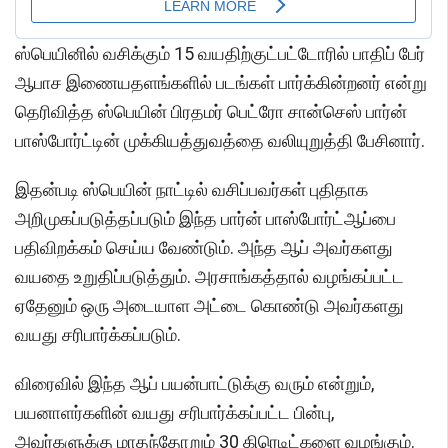
ஸ்பெயினில் வசிக்கும் 15 வயதிற்குட்பட்டோரில் பாதிப் பேர்
ஆபாச இணையதளங்களில் படங்கள் பார்க்கின்றனர் என்று
தெரிவித்த ஸ்பெயின் பிரதமர் பெட்ரோ சான்செஸ் பார்ன்
பாஸ்போர்ட்டின் முக்கியத்துவத்தை வலியுறுத்தி பேசினார்.
இதன்படி ஸ்பெயின் நாட்டில் வசிப்பவர்கள் புதிதாக
அறிமுகப்படுத்தப்படும் இந்த பார்ன் பாஸ்போர்ட்ஆப்பை
பதிவிறக்கம் செய்ய வேண்டும். அந்த ஆப் அவர்களது
வயதை உறுதிப்படுத்தும். அரசாங்கத்தால் வழங்கப்பட்ட
ஏதேனும் ஒரு அடையாள அட்டை கொண்டு அவர்களது
வயது சரிபார்க்கப்படும்.
விரைவில் இந்த ஆப் பயன்பாட்டுக்கு வரும் என்றும்,
பயனாளர்களின் வயது சரிபார்க்கப்பட்ட பின்பு,
அவர்களுக்கு மாதந்தோறும் 30 கிரெடிட்களை வழங்கும்.