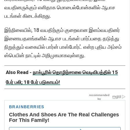
வயதினருக்கும் எளிதாக மொபைல்போன்களில் ஆபாச
படங்கள் கிடைக்கிறது.
இந்நிலையில், 18 வயதிற்கும் குறைவான இளம்வயதினர்
இணையதளங்களில் ஆபாச படங்கள் பார்ப்பதை தடுத்து
நிறுத்தும் வகையில் பார்ன் பாஸ்போர்ட் என்ற புதிய அம்சம்
ஸ்பெயின் நாட்டில் அறிமுகமாகவுள்ளது.
Also Read -
நாக்பூரில் தொழிற்சாலை வெடிவிபத்தில் 15
பேர் பலி; 18 பேர் படுகாயம்!