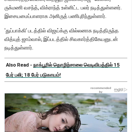
ருக்மணி வசந்த், விக்ராந்த் உள்ளிட்ட பலர் நடித்துள்ளனர்.
இசையமைப்பாளராக அனிருத் பணிபுரிந்துள்ளார்.
'துப்பாக்கி’ படத்தில் விஜய்க்கு வில்லனாக நடித்திருந்த
வித்யுத் ஜாம்வால், இப்படத்தில் சிவகார்த்திகேயனுடன்
நடித்துள்ளார்.
Also Read -
நாக்பூரில் தொழிற்சாலை வெடிவிபத்தில் 15
பேர் பலி; 18 பேர் படுகாயம்!