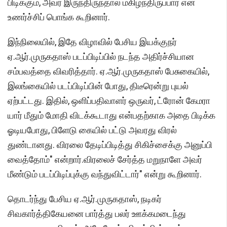
பிடிக்கும், அவர் இருந்திருந்தால் மகிழ்ந்திருப்பார் என
உணர்ச்சிப் பொங்க கூறினார்.
இந்நிலையில், இதே விழாவில் பேசிய இயக்குநர்
ஏ.ஆர்.முருகதாஸ் படப்பிடிப்பில் நடந்த அதிர்ச்சியான
சம்பவத்தை விவரித்தார். ஏ.ஆர்.முருகதாஸ் பேசுகையில்,
இலங்கையில் படப்பிடிப்பின் போது, திடீரென்று புயல்
ஏற்பட்டது. இதில், ஒளிப்பதிவாளர் ஒருவர், ட்ரோன் கேமரா
யார் மீதும் மோதி விடக்கூடாது என்பதற்காக அதை பிடிக்க
ஓடியபோது, பிளேடு கையில் பட்டு அவரது விரல்
துண்டானது. விரலை தேடிப்பிடித்து சிகிச்சைக்கு அனுப்பி
வைத்தோம்" என்றார்.விரலைச் சேர்த்த மறுநாளே அவர்
மீண்டும் படப்பிடிப்புக்கு வந்துவிட்டார்" என்று கூறினார்.
தொடர்ந்து பேசிய ஏ.ஆர்.முருகதாஸ், நடிகர்
சிவகார்த்திகேயனை பார்த்து பலர் ஊக்கமடைந்து