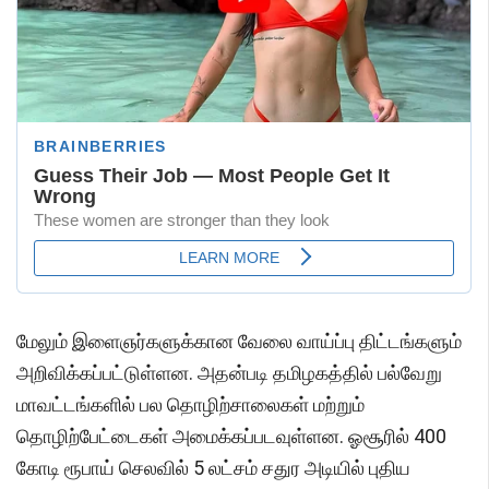
மேலும் இளைஞர்களுக்கான வேலை வாய்ப்பு திட்டங்களும்
அறிவிக்கப்பட்டுள்ளன. அதன்படி தமிழகத்தில் பல்வேறு
மாவட்டங்களில் பல தொழிற்சாலைகள் மற்றும்
தொழிற்பேட்டைகள் அமைக்கப்படவுள்ளன. ஓசூரில் 400
கோடி ரூபாய் செலவில் 5 லட்சம் சதுர அடியில் புதிய