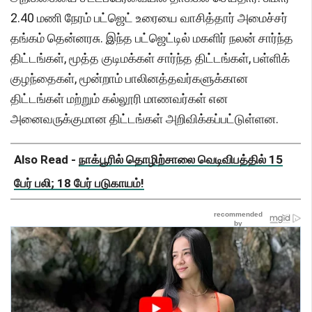
2.40 மணி நேரம் பட்ஜெட் உரையை வாசித்தார் அமைச்சர்
தங்கம் தென்னரசு. இந்த பட்ஜெட்டில் மகளிர் நலன் சார்ந்த
திட்டங்கள், மூத்த குடிமக்கள் சார்ந்த திட்டங்கள், பள்ளிக்
குழந்தைகள், மூன்றாம் பாலினத்தவர்களுக்கான
திட்டங்கள் மற்றும் கல்லூரி மாணவர்கள் என
அனைவருக்குமான திட்டங்கள் அறிவிக்கப்பட்டுள்ளன.
Also Read -
நாக்பூரில் தொழிற்சாலை வெடிவிபத்தில் 15
பேர் பலி; 18 பேர் படுகாயம்!