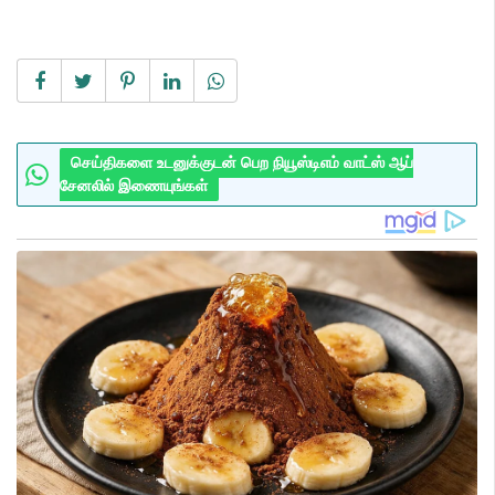
செய்திகளை உடனுக்குடன் பெற நியூஸ்டிஎம் வாட்ஸ் ஆப்
சேனலில் இணையுங்கள்