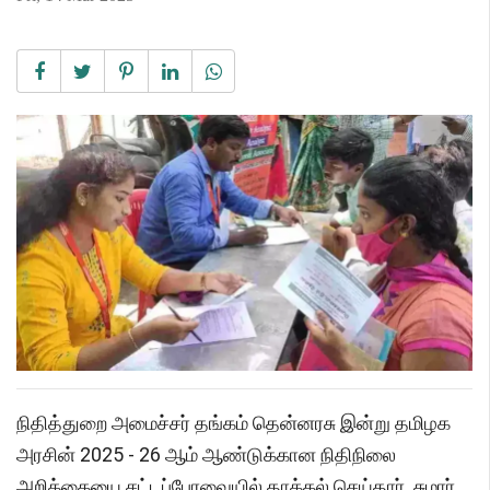
நிதித்துறை அமைச்சர் தங்கம் தென்னரசு இன்று தமிழக
அரசின் 2025 - 26 ஆம் ஆண்டுக்கான நிதிநிலை
அறிக்கையை சட்டப்பேரவையில் தாக்கல் செய்தார். சுமார்