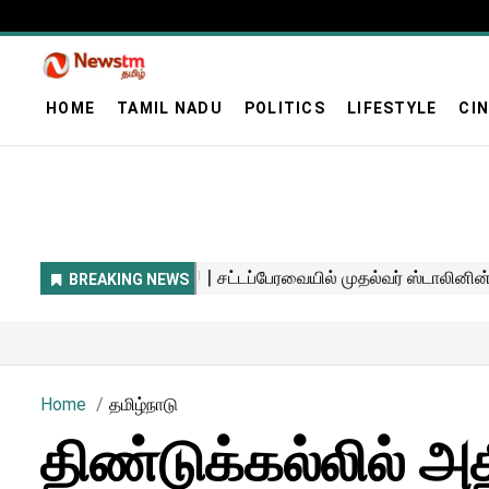
HOME
TAMIL NADU
POLITICS
LIFESTYLE
CI
Home
தமிழ்நாடு
திண்டுக்கல்லில் அத