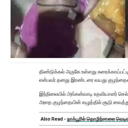
திண்டுக்கல் அருகே உள்ளது சுரைக்காய்பட்
என்பவர் தனது இரண்டரை வயது குழந்தையை 
இந்நிலையில் அங்கன்வாடி உதவியாளர் செல்லம
அதை குழந்தையின் கழுத்தில் சூடு வைத்த
Also Read -
நாக்பூரில் தொழிற்சாலை வெடிவிப