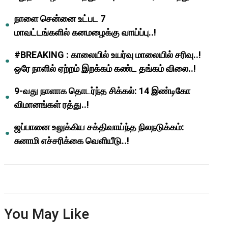
ஆசிரியர்களுக்கு ஜாக்பாட்!
நாளை சென்னை உட்பட 7
மாவட்டங்களில் கனமழைக்கு வாய்ப்பு..!
#BREAKING : காலையில் உயர்வு மாலையில் சரிவு..!
ஒரே நாளில் ஏற்றம் இறக்கம் கண்ட தங்கம் விலை..!
9-வது நாளாக தொடர்ந்த சிக்கல்: 14 இண்டிகோ
விமானங்கள் ரத்து..!
ஜப்பானை உலுக்கிய சக்திவாய்ந்த நிலநடுக்கம்:
சுனாமி எச்சரிக்கை வெளியீடு..!
You May Like