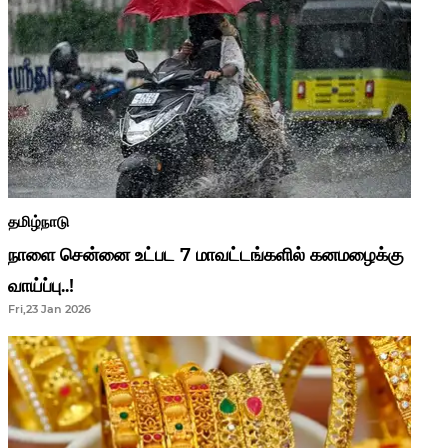
தமிழ்நாடு
நாளை சென்னை உட்பட 7 மாவட்டங்களில் கனமழைக்கு
வாய்ப்பு..!
Fri,23 Jan 2026