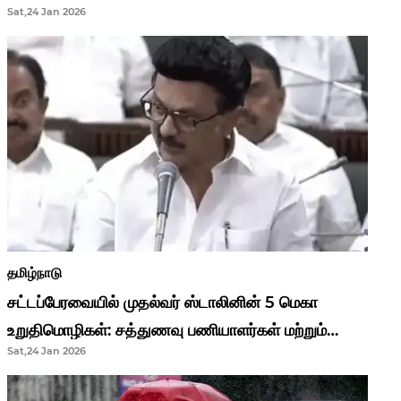
Sat,24 Jan 2026
முதல்வர் மு.க.ஸ்டாலின்..!
தமிழ்நாடு
சட்டப்பேரவையில் முதல்வர் ஸ்டாலினின் 5 மெகா
உறுதிமொழிகள்: சத்துணவு பணியாளர்கள் மற்றும்
Sat,24 Jan 2026
ஆசிரியர்களுக்கு ஜாக்பாட்!