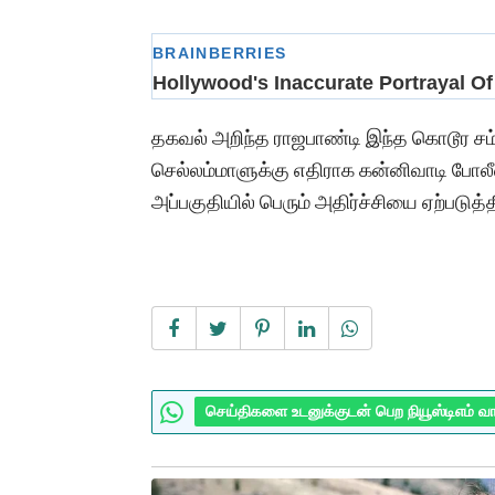
தகவல் அறிந்த ராஜபாண்டி இந்த கொடூர சம
செல்லம்மாளுக்கு எதிராக கன்னிவாடி போலீஸி
அப்பகுதியில் பெரும் அதிர்ச்சியை ஏற்படுத்த
செய்திகளை உடனுக்குடன் பெற நியூஸ்டிஎம் வ