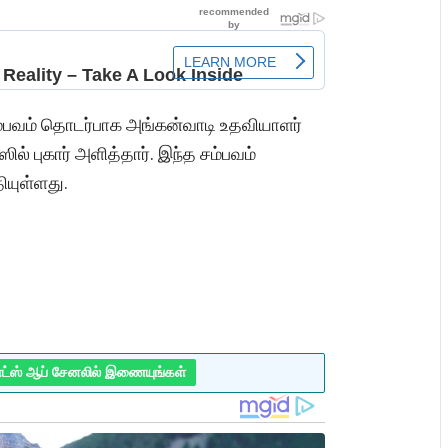
்பவம் தொடர்பாக அங்கன்வாடி உதவியாளர்
ல் புகார் அளித்தார். இந்த சம்பவம்
ியுள்ளது.
ாட்ஸ் ஆப் சேனலில் இணையுங்கள்