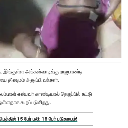
டி. இங்குள்ள அங்கன்வாடிக்கு ராஜபாண்டி
தினமும் அனுப்பி வந்தார்.
்மாள் என்பவர் கரண்டியால் நெருப்பில் சுட்டு
ுள்ளதாக கூறப்படுகிறது.
த்தில் 15 பேர் பலி; 18 பேர் படுகாயம்!