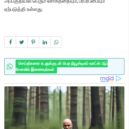
அப்பகுதியில் பெரும் சோகத்தையும், பரபரப்பையும்
ஏற்படுத்தி உள்ளது.
செய்திகளை உடனுக்குடன் பெற நியூஸ்டிஎம் வாட்ஸ் ஆப்
சேனலில் இணையுங்கள்