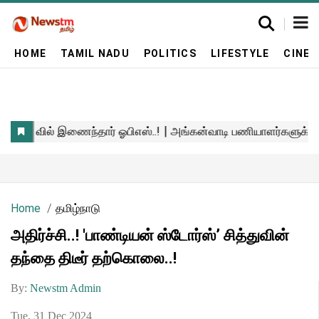
HOME
TAMIL NADU
POLITICS
LIFESTYLE
CINE
Home
தமிழ்நாடு
அதிர்ச்சி..! 'பாண்டியன் ஸ்டோர்ஸ்’ சித்துவின்
தந்தை திடீர் தற்கொலை..!
By:
Newstm Admin
Tue, 31 Dec 2024