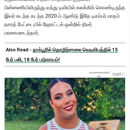
பின்னணியிலிருந்து வந்து டிவியில் கலக்கிக் கொண்டிருந்த
இவர் கடந்த கடந்த 2020 ம் ஆண்டு இதே டிசம்பர் மாதம்
நசரத் பேட்டையில் ஹோட்டல் ஒன்றில் திடீர்
மரணமடைந்தார்.
Also Read -
நாக்பூரில் தொழிற்சாலை வெடிவிபத்தில் 15
பேர் பலி; 18 பேர் படுகாயம்!