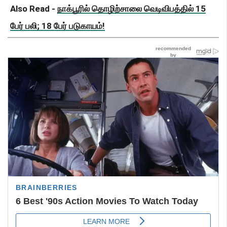
Also Read -
நாக்பூரில் தொழிற்சாலை வெடிவிபத்தில் 15
பேர் பலி; 18 பேர் படுகாயம்!