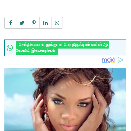
செய்திகளை உடனுக்குடன் பெற நியூஸ்டிஎம் வாட்ஸ் ஆப்
சேனலில் இணையுங்கள்