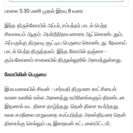
மாலை 5.30 மணி முதல் இரவு 8 வரை
இந்த திருக்கோயில் அப்பர், சம்பந்தர் பாடல் பெற்ற
சிவாலயம் ஆகும். அமர்நீதிநாயனாரை ஆட்கொண்டதும்,
அப்பருக்கு திருவடி சூட்டிய பெருமை கொண்டது. தேவாரப்
பாடல் பெற்ற திருத்தலம். இந்த கோயில் தஞ்சை -
கும்பகோணம் சாலையில் திருநல்லூரில் அமைந்துள்ளது.
கோயிலின் பெருமை
இமயமலையில் சிவன் - பார்வதி திருமண காட்சியைக்
காண உலகில் உள்ள அனைத்து உயிரினங்களும் திரண்டன.
இதனால் வட திசை தாழ்ந்தது. தென் திசை உயர்ந்தது.
உலக சமநிலை மாறுவதை சமப்படுத்த அகஸ்தியரை தென்
திசைக்கு செல்லும் படி இறைவன் கட்டளையிட்டார்.