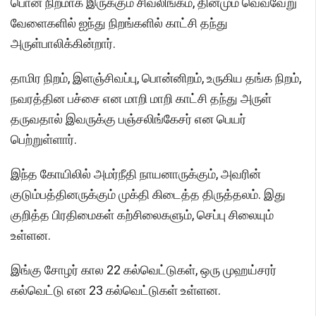
பொன் நிறமாக இருக்கும் சிவலிங்கம், தினமும் வெவ்வேறு
வேளைகளில் ஐந்து நிறங்களில் காட்சி தந்து
அருள்பாலிக்கின்றார்.
தாமிர நிறம், இளஞ்சிவப்பு, பொன்னிறம், உருகிய தங்க நிறம்,
நவரத்தின பச்சை என மாறி மாறி காட்சி தந்து அருள்
தருவதால் இவருக்கு பஞ்சலிங்கேசர் என பெயர்
பெற்றுள்ளார்.
இந்த கோயிலில் அமர்நீதி நாயனாருக்கும், அவரின்
குடும்பத்தினருக்கும் முக்தி கிடைத்த திருத்தலம். இது
குறித்த பிரதிமைகள் கற்சிலைகளும், செப்பு சிலையும்
உள்ளன.
இங்கு சோழர் கால 22 கல்வெட்டுகள், ஒரு முஹய்சரர்
கல்வெட்டு என 23 கல்வெட்டுகள் உள்ளன.