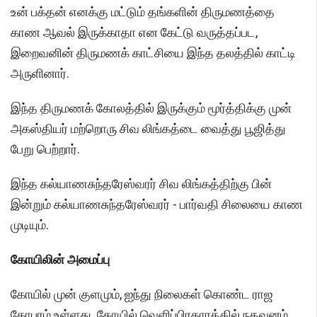
உன் பக்தன் எனக்கு மட்டும் தங்களின் திருமணத்தை
காண ஆவல் இருக்காதா என கேட்டு வருத்தப்பட,
இறைவனின் திருமணக் காட்சியை இந்த தலத்தில் காட்டி
அருளினார்.
இந்த திருமணக் கோலத்தில் இருக்கும் மூர்த்திக்கு முன்
அகஸ்தியர் மற்றொரு சிவ லிங்கத்டை வைத்து பூஜித்து
பேறு பெற்றார்.
இந்த கல்யாணசுந்தரேஸ்வரர் சிவ லிங்கத்திற்கு பின்
இன்றும் கல்யாணசுந்தரேஸ்வரர் - பார்வதி சிலையை காண
முடியும்.
கோயிலின் அமைப்பு
கோயில் முன் குளமும், ஐந்து நிலைகள் கொண்ட ராஜ
கோபுரம் உள்ளது. கோயில் வெளிப்பிரகாரத்தில் நதவனம்,