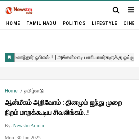
HOME
TAMIL NADU
POLITICS
LIFESTYLE
CINE
Home
தமிழ்நாடு
ஆன்மீகம் அறிவோம் : தினமும் ஐந்து முறை
நிறம் மாறக்கூடிய சிவலிங்கம்..!
By:
Newstm Admin
Mon, 30 Jun 2025