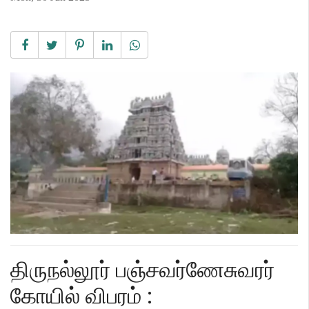
​திருநல்லூர் பஞ்சவர்ணேசுவரர்
கோயில் விபரம் :