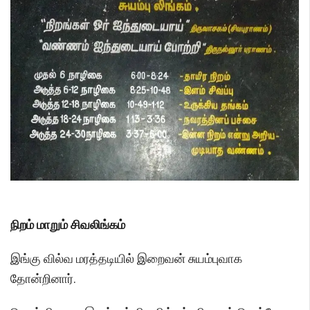
நிறம் மாறும் சிவலிங்கம்
இங்கு வில்வ மரத்தடியில் இறைவன் சுயம்புவாக
தோன்றினார்.