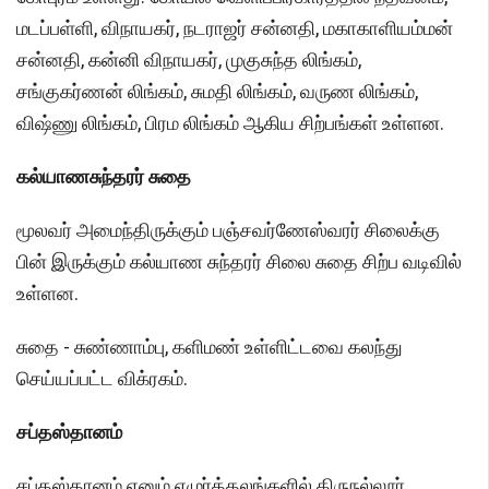
மடப்பள்ளி, விநாயகர், நடராஜர் சன்னதி, மகாகாளியம்மன்
சன்னதி, கன்னி விநாயகர், முகுசுந்த லிங்கம்,
சங்குகர்ணன் லிங்கம், சுமதி லிங்கம், வருண லிங்கம்,
விஷ்ணு லிங்கம், பிரம லிங்கம் ஆகிய சிற்பங்கள் உள்ளன.
கல்யாணசுந்தரர் சுதை
மூலவர் அமைந்திருக்கும் பஞ்சவர்ணேஸ்வரர் சிலைக்கு
பின் இருக்கும் கல்யாண சுந்தரர் சிலை சுதை சிற்ப வடிவில்
உள்ளன.
சுதை - சுண்ணாம்பு, களிமண் உள்ளிட்டவை கலந்து
செய்யப்பட்ட விக்ரகம்.
சப்தஸ்தானம்
சப்தஸ்தானம் எனும் ஏழுர்த்தலங்களில் திருநல்லூர்,