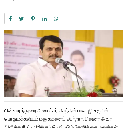
மின்சாரத்துறை அமைச்சர் செந்தில் பாலாஜி கரூரில்
பொதுமக்களிடம் மனுக்களைப் பெற்றார். பின்னர் அவர்
அளித்த பேட்டி: இங்குப் பெறப்படும் கோரிக்கை மனுக்கள்