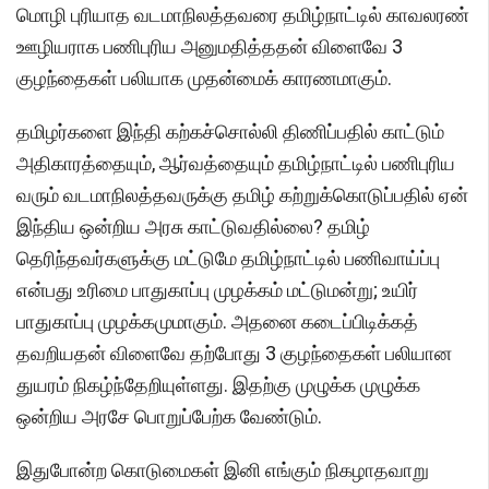
மொழி புரியாத வடமாநிலத்தவரை தமிழ்நாட்டில் காவலரண்
ஊழியராக பணிபுரிய அனுமதித்ததன் விளைவே 3
குழந்தைகள் பலியாக முதன்மைக் காரணமாகும்.
தமிழர்களை இந்தி கற்கச்சொல்லி திணிப்பதில் காட்டும்
அதிகாரத்தையும், ஆர்வத்தையும் தமிழ்நாட்டில் பணிபுரிய
வரும் வடமாநிலத்தவருக்கு தமிழ் கற்றுக்கொடுப்பதில் ஏன்
இந்திய ஒன்றிய அரசு காட்டுவதில்லை? தமிழ்
தெரிந்தவர்களுக்கு மட்டுமே தமிழ்நாட்டில் பணிவாய்ப்பு
என்பது உரிமை பாதுகாப்பு முழக்கம் மட்டுமன்று; உயிர்
பாதுகாப்பு முழக்கமுமாகும். அதனை கடைப்பிடிக்கத்
தவறியதன் விளைவே தற்போது 3 குழந்தைகள் பலியான
துயரம் நிகழ்ந்தேறியுள்ளது. இதற்கு முழுக்க முழுக்க
ஒன்றிய அரசே பொறுப்பேற்க வேண்டும்.
இதுபோன்ற கொடுமைகள் இனி எங்கும் நிகழாதவாறு