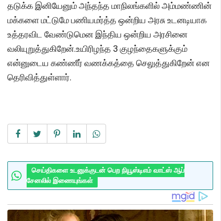
தடுக்க இனியேனும் அந்தந்த மாநிலங்களில் அம்மண்ணின்
மக்களை மட்டுமே பணியமர்த்த ஒன்றிய அரசு உடனடியாக
உத்தரவிட வேண்டுமென இந்திய ஒன்றிய அரசினை
வலியுறுத்துகிறேன்.உயிரிழந்த 3 குழந்தைகளுக்கும்
என்னுடைய கண்ணீர் வணக்கத்தை செலுத்துகிறேன் என
தெரிவித்துள்ளார்.
செய்திகளை உடனுக்குடன் பெற நியூஸ்டிஎம் வாட்ஸ் ஆப்
சேனலில் இணையுங்கள்