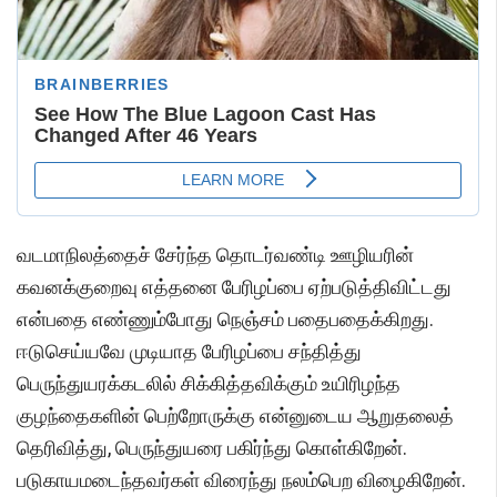
வடமாநிலத்தைச் சேர்ந்த தொடர்வண்டி ஊழியரின்
கவனக்குறைவு எத்தனை பேரிழப்பை ஏற்படுத்திவிட்டது
என்பதை எண்ணும்போது நெஞ்சம் பதைபதைக்கிறது.
ஈடுசெய்யவே முடியாத பேரிழப்பை சந்தித்து
பெருந்துயரக்கடலில் சிக்கித்தவிக்கும் உயிரிழந்த
குழந்தைகளின் பெற்றோருக்கு என்னுடைய ஆறுதலைத்
தெரிவித்து, பெருந்துயரை பகிர்ந்து கொள்கிறேன்.
படுகாயமடைந்தவர்கள் விரைந்து நலம்பெற விழைகிறேன்.