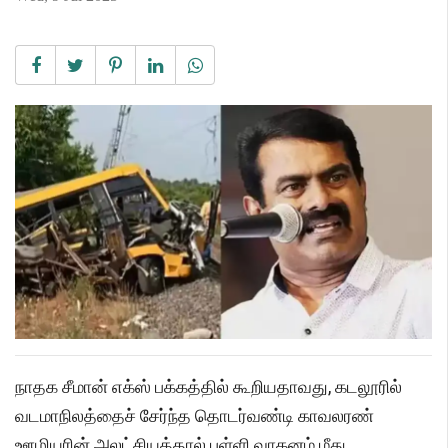
நாதக சீமான் எக்ஸ் பக்கத்தில் கூறியதாவது, கடலூரில்
வடமாநிலத்தைச் சேர்ந்த தொடர்வண்டி காவலரண்
ஊழியரின் அலட்சியத்தால் பள்ளி வாகனம் மீது