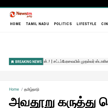
HOME
TAMIL NADU
POLITICS
LIFESTYLE
CI
Home
தமிழ்நாடு
அவதூறு கருத்து த