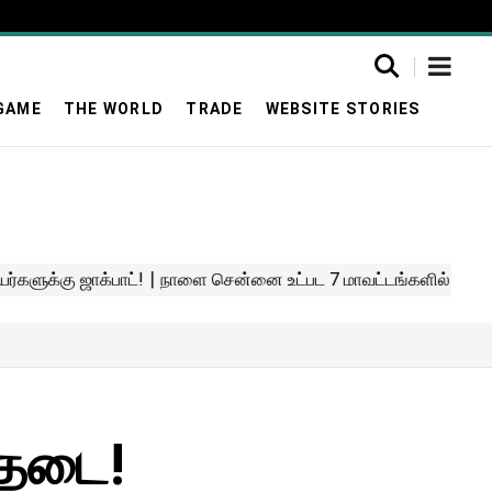
GAME
THE WORLD
TRADE
WEBSITE STORIES
 தடை!