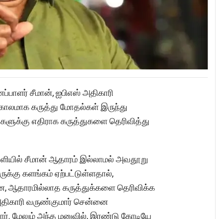
்பாளர் சீமான், ஐபிஎஸ் அதிகாரி
லமாக கருத்து மோதல்கள் இருந்து
தங்களுக்கு எதிராக கருத்துகளை தெரிவித்து
ளியில் சீமான் ஆதாரம் இல்லாமல் அவதூறு
க்கு களங்கம் ஏற்பட்டுள்ளதால்,
ன, ஆதாரமில்லாத கருத்துக்களை தெரிவிக்க
 அதிகாரி வருண்குமார் சென்னை
ளார். மேலும் அந்த மனுவில், இரண்டு கோடியே