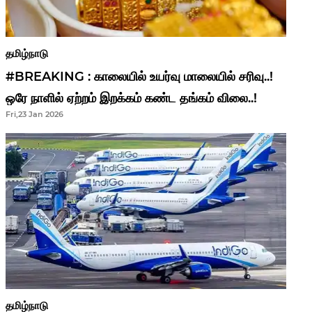
தமிழ்நாடு
#BREAKING : காலையில் உயர்வு மாலையில் சரிவு..!
ஒரே நாளில் ஏற்றம் இறக்கம் கண்ட தங்கம் விலை..!
Fri,23 Jan 2026
தமிழ்நாடு