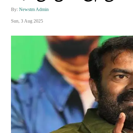
By:
Newstm Admin
Sun, 3 Aug 2025