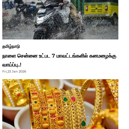
தமிழ்நாடு
நாளை சென்னை உட்பட 7 மாவட்டங்களில் கனமழைக்கு
வாய்ப்பு..!
Fri,23 Jan 2026