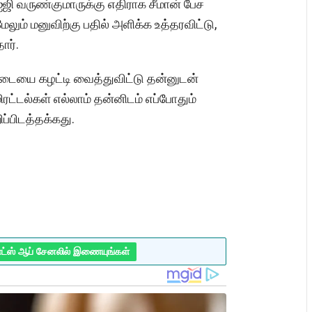
ிஐஜி வருண்குமாருக்கு எதிராக சீமான் பேச
லும் மனுவிற்கு பதில் அளிக்க உத்தரவிட்டு,
ர்.
உடையை கழட்டி வைத்துவிட்டு தன்னுடன்
ரட்டல்கள் எல்லாம் தன்னிடம் எப்போதும்
ிப்பிடத்தக்கது.
ாட்ஸ் ஆப் சேனலில் இணையுங்கள்