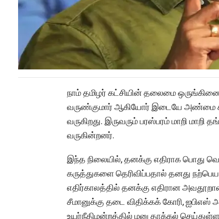
நாம் தமிழர் கட்சியின் தலைமை ஒருங்கிணைப
வருண்குமார் ஆகியோர் இடையே அண்மை கா
வருகிறது. இருவரும் பரஸ்பரம் மாறி மாறி 
வருகின்றனர்.
இந்த நிலையில், தனக்கு எதிராக பொது வெ
கருத்துகளை தெரிவிப்பதால் தனது நற்பெயரு
எதிர்காலத்தில் தனக்கு எதிரான அவதூறா
சீமானுக்கு தடை விதிக்கக் கோரி, ஐபிஎஸ்
உயர்நீதிமன்றத்தில் மனு தாக்கல் செய்துள்