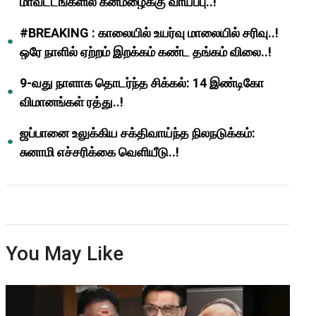
மாவட்டங்களில் கனமழைக்கு வாய்ப்பு..!
#BREAKING : காலையில் உயர்வு மாலையில் சரிவு..!
ஒரே நாளில் ஏற்றம் இறக்கம் கண்ட தங்கம் விலை..!
9-வது நாளாக தொடர்ந்த சிக்கல்: 14 இண்டிகோ
விமானங்கள் ரத்து..!
ஜப்பானை உலுக்கிய சக்திவாய்ந்த நிலநடுக்கம்:
சுனாமி எச்சரிக்கை வெளியீடு..!
You May Like