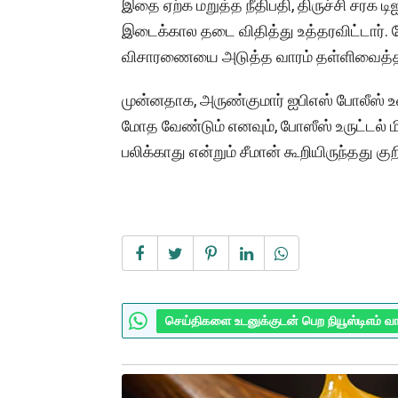
இதை ஏற்க மறுத்த நீதிபதி, திருச்சி சரக ட
இடைக்கால தடை விதித்து உத்தரவிட்டார். மே
விசாரணையை அடுத்த வாரம் தள்ளிவைத்தா
முன்னதாக, அருண்குமார் ஐபிஎஸ் போலீஸ் 
மோத வேண்டும் எனவும், போஸீஸ் உருட்டல் மி
பலிக்காது என்றும் சீமான் கூறியிருந்தது குற
செய்திகளை உடனுக்குடன் பெற நியூஸ்டிஎம் வ