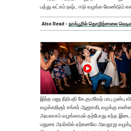
பத்து லட்சம் நஷ்ட ஈடு வழங்க வேண்டும் என
Also Read -
நாக்பூரில் தொழிற்சாலை வெடிவிப
இந்த மனு நீதிபதி கே.குமரேஷ் பாபு முன்பு 
வழக்கறிஞர் சங்கர் ஆஜராகி, வழக்கு எண்ண
அவகாசம் வழங்காமல் தற்போது எந்த இடைக்கா
மதுரை அமர்வில் ஏற்கனவே அவதூறு வழக்கு