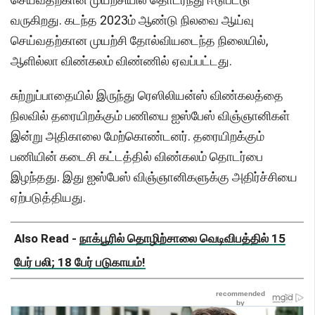
வருகிறது. கடந்த 2023ம் ஆண்டு நிலவை ஆய்வு
செய்வதற்கான முயற்சி தோல்வியடைந்த நிலையில்,
ஆளில்லா விண்கலம் விண்ணில் ஏவப்பட்டது.
சுற்றுப்பாதையில் இருந்து ரெஸிலியன்ஸ் விண்கலத்தை
நிலவில் தரையிறக்கும் பணியை ஐஸ்பேஸ் விஞ்ஞானிகள்
இன்று அதிகாலை மேற்கொண்டனர். தரையிறக்கும்
பணியின் கடைசி கட்டத்தில் விண்கலம் தொடர்பை
இழந்தது. இது ஐஸ்பேஸ் விஞ்ஞானிகளுக்கு அதிர்ச்சியை
ஏற்படுத்தியது.
Also Read -
நாக்பூரில் தொழிற்சாலை வெடிவிபத்தில் 15
பேர் பலி; 18 பேர் படுகாயம்!