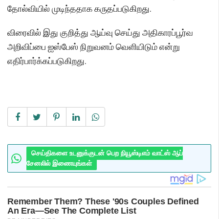
தோல்வியில் முடிந்ததாக கருதப்படுகிறது.
விரைவில் இது குறித்து ஆய்வு செய்து அதிகாரப்பூர்வ
அறிவிப்பை ஐஸ்பேஸ் நிறுவனம் வெளியிடும் என்று
எதிர்பார்க்கப்படுகிறது.
செய்திகளை உடனுக்குடன் பெற நியூஸ்டிஎம் வாட்ஸ் ஆப்
சேனலில் இணையுங்கள்