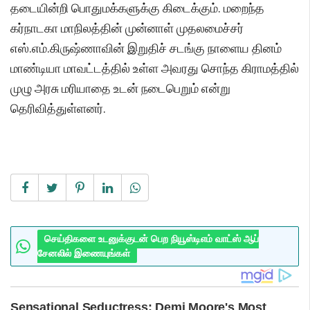
தடையின்றி பொதுமக்களுக்கு கிடைக்கும். மறைந்த
கர்நாடகா மாநிலத்தின் முன்னாள் முதலமைச்சர்
எஸ்.எம்.கிருஷ்ணாவின் இறுதிச் சடங்கு நாளைய தினம்
மாண்டியா மாவட்டத்தில் உள்ள அவரது சொந்த கிராமத்தில்
முழு அரசு மரியாதை உடன் நடைபெறும் என்று
தெரிவித்துள்ளனர்.
செய்திகளை உடனுக்குடன் பெற நியூஸ்டிஎம் வாட்ஸ் ஆப்
சேனலில் இணையுங்கள்