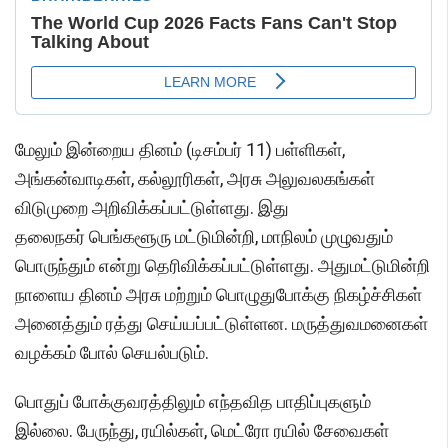
மேலும் இன்றைய தினம் (டிசம்பர் 11) பள்ளிகள்,
அங்கன்வாடிகள், கல்லூரிகள், அரசு அலுவலகங்கள்
விடுமுறை அறிவிக்கப்பட்டுள்ளது. இது
தலைநகர் பெங்களூரு மட்டுமின்றி, மாநிலம் முழுவதும்
பொருந்தும் என்று தெரிவிக்கப்பட்டுள்ளது. அதுமட்டுமின்றி
நாளைய தினம் அரசு மற்றும் பொழுதுபோக்கு நிகழ்ச்சிகள்
அனைத்தும் ரத்து செய்யப்பட்டுள்ளன. மருத்துவமனைகள்
வழக்கம் போல் செயல்படும்.
பொதுப் போக்குவரத்திலும் எந்தவித பாதிப்புகளும்
இல்லை. பேருந்து, ரயில்கள், மெட்ரோ ரயில் சேவைகள்