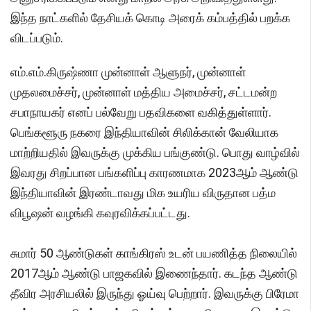
இந்த நாட்களில் தேசியக் கொடி அரைக் கம்பத்தில் பறக்க
விடப்படும்.
எம்.எம்.கிருஷ்ணா முன்னாள் ஆளுநர், முன்னாள்
முதலமைச்சர், முன்னாள் மத்திய அமைச்சர், சட்டமன்ற
சபாநாயகர் எனப் பல்வேறு பதவிகளை வகித்துள்ளார்.
பெங்களூரு நகரை இந்தியாவின் சிலிக்கான் வேலியாக
மாற்றியதில் இவருக்கு முக்கிய பங்குண்டு. பொது வாழ்வில்
இவரது சிறப்பான பங்களிப்பு காரணமாக 2023ஆம் ஆண்டு
இந்தியாவின் இரண்டாவது மிக உயரிய விருதான பத்ம
விபூஷன் வழங்கி கவுரவிக்கப்பட்டது.
சுமார் 50 ஆண்டுகள் காங்கிரஸ் உடன் பயணித்த நிலையில்
2017ஆம் ஆண்டு பாஜகவில் இணைந்தார். கடந்த ஆண்டு
தீவிர அரசியலில் இருந்து ஓய்வு பெற்றார். இவருக்கு பிரேமா