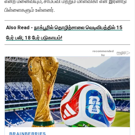
என்ற மனைவியும், சாம்பவி மற்றும் மாளவிகா என இரண்டு
பிள்ளைகளும் உள்ளனர்.
Also Read -
நாக்பூரில் தொழிற்சாலை வெடிவிபத்தில் 15
பேர் பலி; 18 பேர் படுகாயம்!