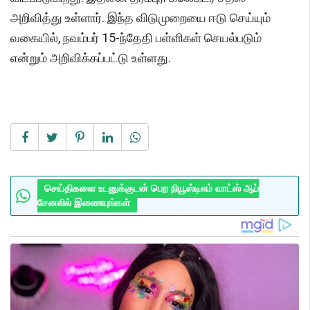
அறிவித்து உள்ளார். இந்த விடுமுறையை ஈடு செய்யும்
வகையில், நவம்பர் 15-ந்தேதி பள்ளிகள் செயல்படும்
என்றும் அறிவிக்கப்பட்டு உள்ளது.
செய்திகளை உடனுக்குடன் பெற நியூஸ்டிஎம் வாட்ஸ் ஆப்
சேனலில் இணையுங்கள்