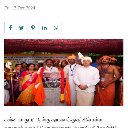
Fri, 13 Dec 2024
கன்னியாகுமரி தெற்கு தாமரைக்குளத்தில் உள்ள
தாமரைக்குளம் அய்யா வைகுண்டசுவாமி பதி கோவிலில்