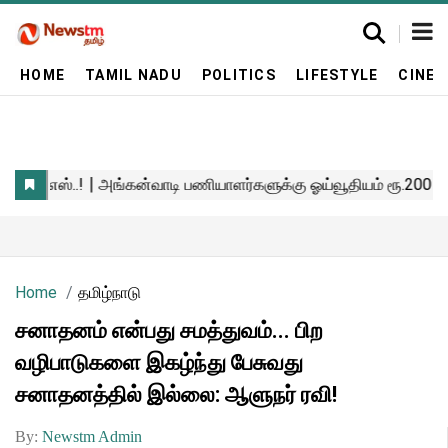
HOME
TAMIL NADU
POLITICS
LIFESTYLE
CINE
Home
தமிழ்நாடு
சனாதனம் என்பது சமத்துவம்... பிற
வழிபாடுகளை இகழ்ந்து பேசுவது
சனாதனத்தில் இல்லை: ஆளுநர் ரவி!
By:
Newstm Admin