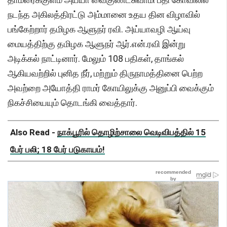
நடந்த அகிலத்திரட்டு அம்மானை உதய தின விழாவில்
பங்கேற்றார் தமிழக ஆளுநர் ரவி. அய்யாவழி ஆய்வு
மையத்திற்கு தமிழக ஆளுநர் ஆர்.என்.ரவி இன்று
அடிக்கல் நாட்டினார். மேலும் 108 பதிகள், தாங்கல்
ஆகியவற்றில் புனித நீர், மற்றும் திருநாமத்தினை பெற்ற
அவற்றை அயோத்தி ராமர் கோயிலுக்கு அனுப்பி வைக்கும்
நிகச்சியையும் தொடங்கி வைத்தார்.
Also Read -
நாக்பூரில் தொழிற்சாலை வெடிவிபத்தில் 15
பேர் பலி; 18 பேர் படுகாயம்!