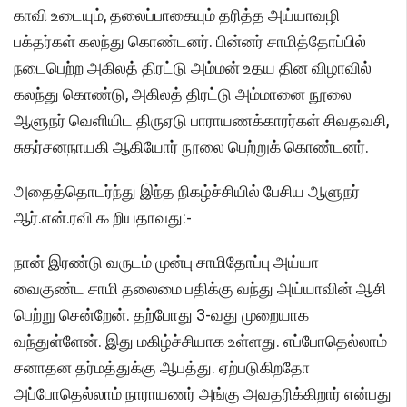
காவி உடையும், தலைப்பாகையும் தரித்த அய்யாவழி
பக்தர்கள் கலந்து கொண்டனர். பின்னர் சாமித்தோப்பில்
நடைபெற்ற அகிலத் திரட்டு அம்மன் உதய தின விழாவில்
கலந்து கொண்டு, அகிலத் திரட்டு அம்மானை நூலை
ஆளுநர் வெளியிட திருஏடு பாராயணக்காரர்கள் சிவதவசி,
சுதர்சனநாயகி ஆகியோர் நூலை பெற்றுக் கொண்டனர்.
அதைத்தொடர்ந்து இந்த நிகழ்ச்சியில் பேசிய ஆளுநர்
ஆர்.என்.ரவி கூறியதாவது:-
நான் இரண்டு வருடம் முன்பு சாமிதோப்பு அய்யா
வைகுண்ட சாமி தலைமை பதிக்கு வந்து அய்யாவின் ஆசி
பெற்று சென்றேன். தற்போது 3-வது முறையாக
வந்துள்ளேன். இது மகிழ்ச்சியாக உள்ளது. எப்போதெல்லாம்
சனாதன தர்மத்துக்கு ஆபத்து. ஏற்படுகிறதோ
அப்போதெல்லாம் நாராயணர் அங்கு அவதரிக்கிறார் என்பது