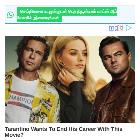
செய்திகளை உடனுக்குடன் பெற நியூஸ்டிஎம் வாட்ஸ் ஆப்
சேனலில் இணையுங்கள்