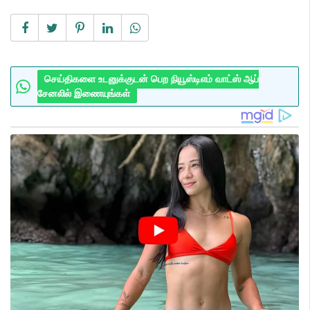
செய்திகளை உடனுக்குடன் பெற நியூஸ்டிஎம் வாட்ஸ் ஆப்
சேனலில் இணையுங்கள்