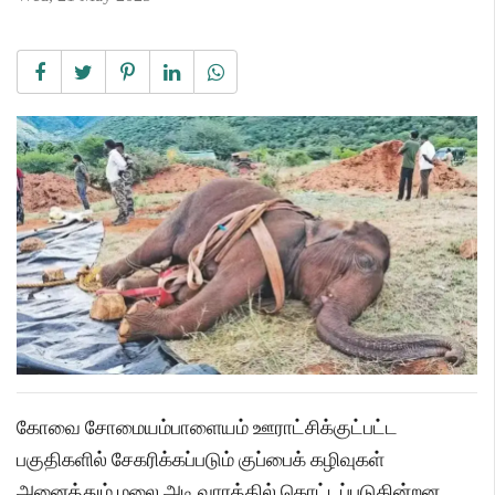
கோவை சோமையம்பாளையம் ஊராட்சிக்குட்பட்ட
பகுதிகளில் சேகரிக்கப்படும் குப்பைக் கழிவுகள்
அனைத்தும் மலை அடி வாரத்தில் கொட்டப்படுகின்றன.