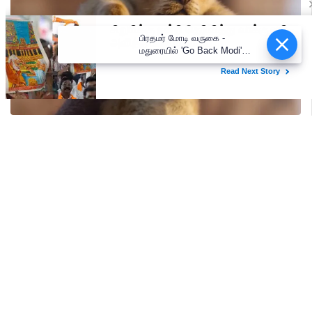
பிரதமர் மோடி வருகை -
மதுரையில் 'Go Back Modi'
போஸ்டர்களால் பரபரப்பு!