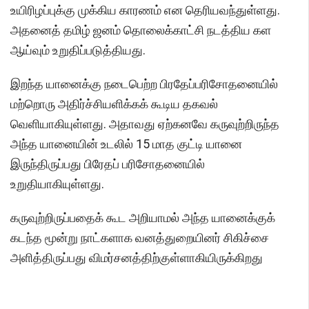
உயிரிழப்புக்கு முக்கிய காரணம் என தெரியவந்துள்ளது.
அதனைத் தமிழ் ஜனம் தொலைக்காட்சி நடத்திய கள
ஆய்வும் உறுதிப்படுத்தியது.
இறந்த யானைக்கு நடைபெற்ற பிரதேப்பரிசோதனையில்
மற்றொரு அதிர்ச்சியளிக்கக் கூடிய தகவல்
வெளியாகியுள்ளது. அதாவது ஏற்கனவே கருவுற்றிருந்த
அந்த யானையின் உடலில் 15 மாத குட்டி யானை
இருந்திருப்பது பிரேதப் பரிசோதனையில்
உறுதியாகியுள்ளது.
கருவுற்றிருப்பதைக் கூட அறியாமல் அந்த யானைக்குக்
கடந்த மூன்று நாட்களாக வனத்துறையினர் சிகிச்சை
அளித்திருப்பது விமர்சனத்திற்குள்ளாகியிருக்கிறது