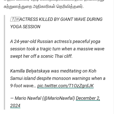
சுற்றுலாத்துறை அதிகாரிகள் தெரிவித்தனர்.
🇹🇭ACTRESS KILLED BY GIANT WAVE DURING
YOGA SESSION
A 24-year-old Russian actress's peaceful yoga
session took a tragic turn when a massive wave
swept her off a scenic Thai cliff.
Kamilla Belyatskaya was meditating on Koh
Samui island despite monsoon warnings when a
9-foot wave…
pic.twitter.com/T1OzZgrdJK
— Mario Nawfal (@MarioNawfal)
December 2,
2024