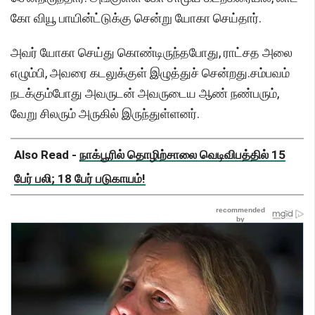
கோ வியூ பாயின்ட்டுக்கு சென்று யோகா செய்தார்.
அவர் யோகா செய்து கொண்டிருந்தபோது, ராட்சத அலை
எழும்பி, அவரை கடலுக்குள் இழுத்துச் சென்றது.சம்பவம்
நடக்கும்போது அவருடன் அவருடைய ஆண் நண்பரும்,
வேறு சிலரும் அருகில் இருந்துள்ளனர்.
Also Read -
நாக்பூரில் தொழிற்சாலை வெடிவிபத்தில் 15
பேர் பலி; 18 பேர் படுகாயம்!