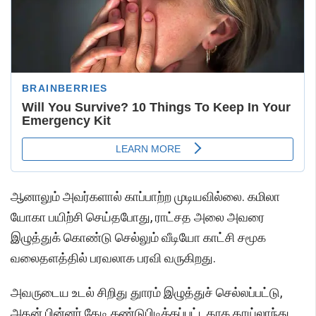
ஆனாலும் அவர்களால் காப்பாற்ற முடியவில்லை. கமிலா
யோகா பயிற்சி செய்தபோது, ராட்சத அலை அவரை
இழுத்துக் கொண்டு செல்லும் வீடியோ காட்சி சமூக
வலைதளத்தில் பரவலாக பரவி வருகிறது.
அவருடைய உடல் சிறிது துாரம் இழுத்துச் செல்லப்பட்டு,
அதன் பின்னர் தேடி கண்டுபிடிக்கப்பட்டதாக தாய்லாந்து