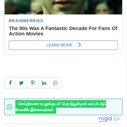
செய்திகளை உடனுக்குடன் பெற நியூஸ்டிஎம் வாட்ஸ் ஆப்
சேனலில் இணையுங்கள்