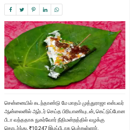
சென்னையில் கடந்தாண்டு மே மாதம் முத்துராஜா என்பவர்
ஆன்லைனில் ஆர்டர் செய்த பிரியாணியுடன், கெட்டுப்போன
பீடா வந்ததாக நுகர்வோர் நீதிமன்றத்தில் வழக்கு
தொடர்ந்து, ₹10,247 இழப்பீடாக பெற்றுள்ளார்.