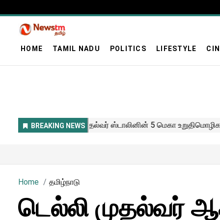
HOME
TAMIL NADU
POLITICS
LIFESTYLE
CI
Home
தமிழ்நாடு
டெல்லி முதல்வர் ஆக