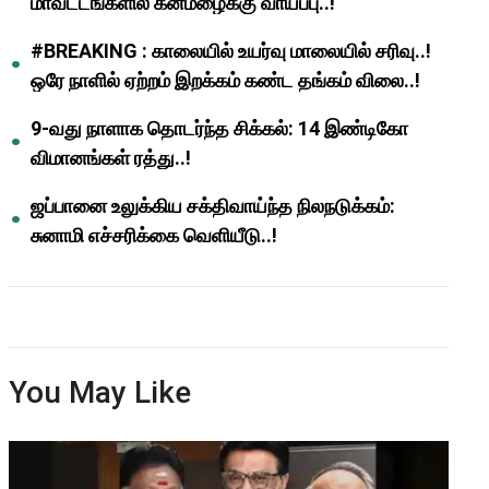
மாவட்டங்களில் கனமழைக்கு வாய்ப்பு..!
#BREAKING : காலையில் உயர்வு மாலையில் சரிவு..!
ஒரே நாளில் ஏற்றம் இறக்கம் கண்ட தங்கம் விலை..!
9-வது நாளாக தொடர்ந்த சிக்கல்: 14 இண்டிகோ
விமானங்கள் ரத்து..!
ஜப்பானை உலுக்கிய சக்திவாய்ந்த நிலநடுக்கம்:
சுனாமி எச்சரிக்கை வெளியீடு..!
You May Like