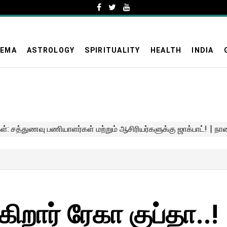
NEMA
ASTROLOGY
SPIRITUALITY
HEALTH
INDIA
ிறார் ரேகா குப்தா..!