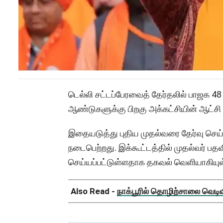
டெல்லி சட்டப்பேரவைத் தேர்தலில் பாஜக 
ஆண்டுகளுக்கு பிறகு அக்கட்சியின் ஆட்ச
இதையடுத்து புதிய முதல்வரை தேர்வு செய்
நடைபெற்றது. இக்கூட்டத்தில் முதல்வர் பத
செய்யப்பட்டுள்ளதாக தகவல் வெளியாகியுள
Also Read -
நாக்பூரில் தொழிற்சாலை வெடிவிப