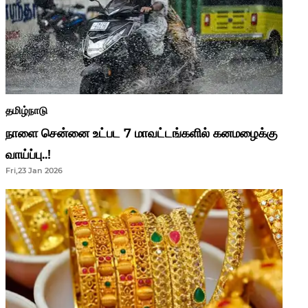
தமிழ்நாடு
நாளை சென்னை உட்பட 7 மாவட்டங்களில் கனமழைக்கு
வாய்ப்பு..!
Fri,23 Jan 2026