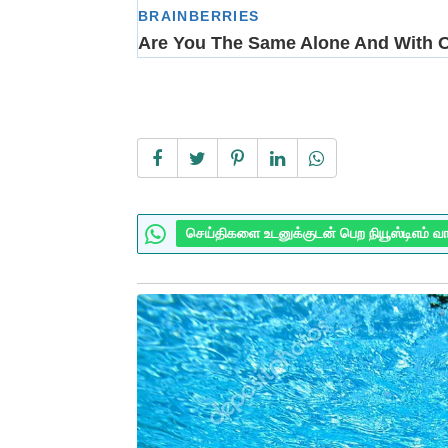
செய்திகளை உடனுக்குடன் பெற நியூஸ்டிஎம் வ