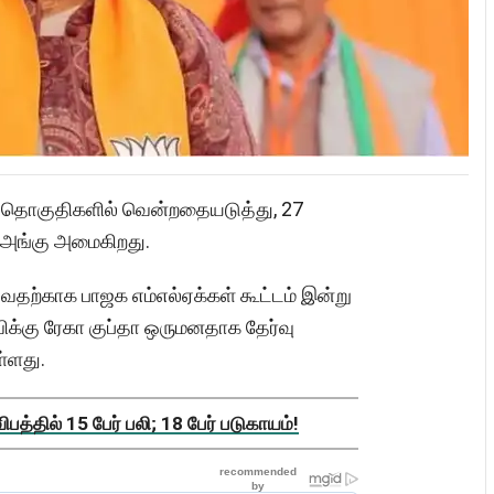
48 தொகுதிகளில் வென்றதையடுத்து, 27
ி அங்கு அமைகிறது.
வதற்காக பாஜக எம்எல்ஏக்கள் கூட்டம் இன்று
விக்கு ரேகா குப்தா ஒருமனதாக தேர்வு
்ளது.
த்தில் 15 பேர் பலி; 18 பேர் படுகாயம்!