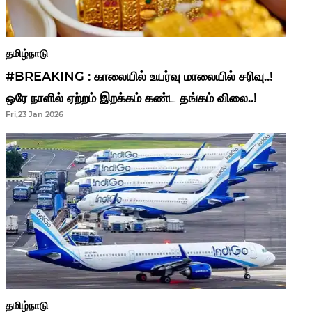
தமிழ்நாடு
#BREAKING : காலையில் உயர்வு மாலையில் சரிவு..!
ஒரே நாளில் ஏற்றம் இறக்கம் கண்ட தங்கம் விலை..!
Fri,23 Jan 2026
தமிழ்நாடு