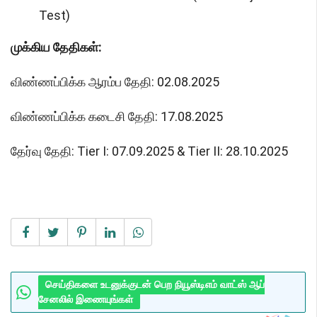
Test)
முக்கிய தேதிகள்:
விண்ணப்பிக்க ஆரம்ப தேதி: 02.08.2025
விண்ணப்பிக்க கடைசி தேதி: 17.08.2025
தேர்வு தேதி: Tier I: 07.09.2025 & Tier II: 28.10.2025
செய்திகளை உடனுக்குடன் பெற நியூஸ்டிஎம் வாட்ஸ் ஆப்
சேனலில் இணையுங்கள்