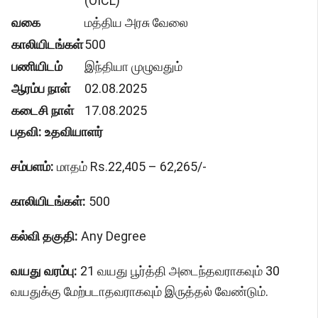
(OICL)
வகை
மத்திய அரசு வேலை
காலியிடங்கள்
500
பணியிடம்
இந்தியா முழுவதும்
ஆரம்ப நாள்
02.08.2025
கடைசி நாள்
17.08.2025
பதவி: உதவியாளர்
சம்பளம்:
மாதம் Rs.22,405 – 62,265/-
காலியிடங்கள்:
500
கல்வி தகுதி:
Any Degree
வயது வரம்பு:
21 வயது பூர்த்தி அடைந்தவராகவும் 30
வயதுக்கு மேற்படாதவராகவும் இருத்தல் வேண்டும்.