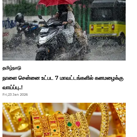
தமிழ்நாடு
நாளை சென்னை உட்பட 7 மாவட்டங்களில் கனமழைக்கு
வாய்ப்பு..!
Fri,23 Jan 2026