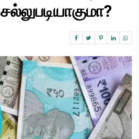
ெல்லுபடியாகுமா?