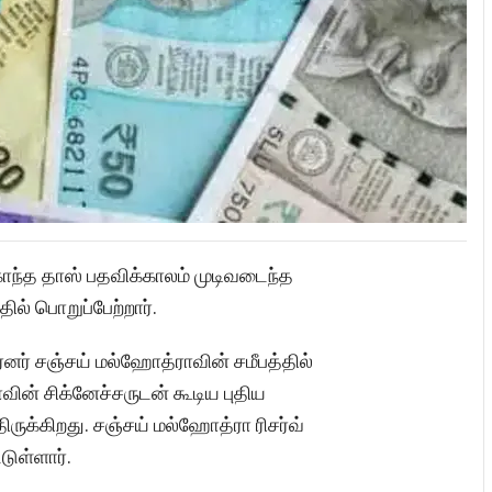
காந்த தாஸ் பதவிக்காலம் முடிவடைந்த
ில் பொறுப்பேற்றார்.
ர்னர் சஞ்சய் மல்ஹோத்ராவின் சமீபத்தில்
வின் சிக்னேச்சருடன் கூடிய புதிய
க்கிறது. சஞ்சய் மல்ஹோத்ரா ரிசர்வ்
டுள்ளார்.