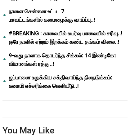
ஆசிரியர்களுக்கு ஜாக்பாட்!
நாளை சென்னை உட்பட 7
மாவட்டங்களில் கனமழைக்கு வாய்ப்பு..!
#BREAKING : காலையில் உயர்வு மாலையில் சரிவு..!
ஒரே நாளில் ஏற்றம் இறக்கம் கண்ட தங்கம் விலை..!
9-வது நாளாக தொடர்ந்த சிக்கல்: 14 இண்டிகோ
விமானங்கள் ரத்து..!
ஜப்பானை உலுக்கிய சக்திவாய்ந்த நிலநடுக்கம்:
சுனாமி எச்சரிக்கை வெளியீடு..!
You May Like