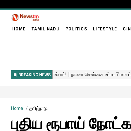
HOME
TAMIL NADU
POLITICS
LIFESTYLE
CI
Home
தமிழ்நாடு
புதிய ரூபாய் நோட