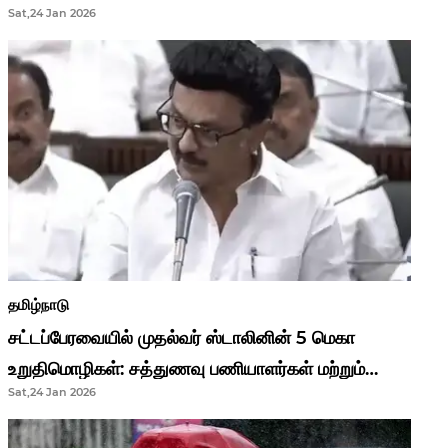
Sat,24 Jan 2026
முதல்வர் மு.க.ஸ்டாலின்..!
தமிழ்நாடு
சட்டப்பேரவையில் முதல்வர் ஸ்டாலினின் 5 மெகா
உறுதிமொழிகள்: சத்துணவு பணியாளர்கள் மற்றும்
Sat,24 Jan 2026
ஆசிரியர்களுக்கு ஜாக்பாட்!