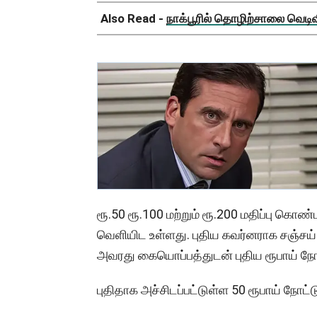
Also Read -
நாக்பூரில் தொழிற்சாலை வெடிவிப
ரூ.50 ரூ.100 மற்றும் ரூ.200 மதிப்பு கொண்
வெளியிட உள்ளது. புதிய கவர்னராக சஞ்சய்
அவரது கையொப்பத்துடன் புதிய ரூபாய் நோ
புதிதாக அச்சிடப்பட்டுள்ள 50 ரூபாய் நோட