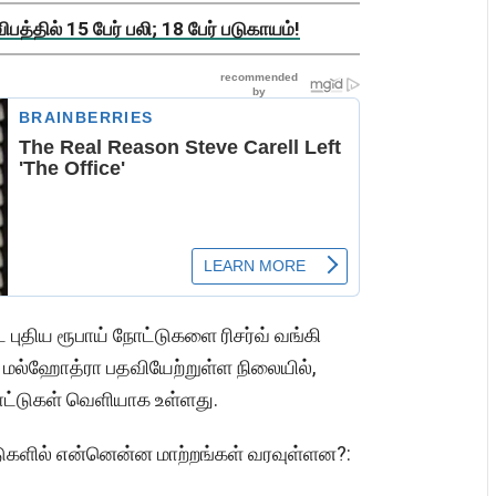
த்தில் 15 பேர் பலி; 18 பேர் படுகாயம்!
ட புதிய ரூபாய் நோட்டுகளை ரிசர்வ் வங்கி
 மல்ஹோத்ரா பதவியேற்றுள்ள நிலையில்,
ட்டுகள் வெளியாக உள்ளது.
்டுகளில் என்னென்ன மாற்றங்கள் வரவுள்ளன?: