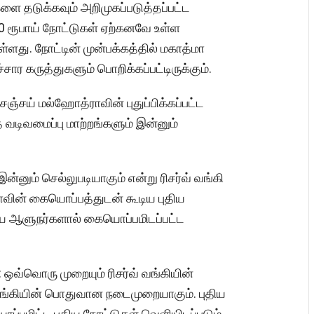
ளை தடுக்கவும் அறிமுகப்படுத்தப்பட்ட
ய 50 ரூபாய் நோட்டுகள் ஏற்கனவே உள்ள
்ளது. நோட்டின் முன்பக்கத்தில் மகாத்மா
ச்சார கருத்துகளும் பொறிக்கப்பட்டிருக்கும்.
ஞ்சய் மல்ஹோத்ராவின் புதுப்பிக்கப்பட்ட
்த வடிவமைப்பு மாற்றங்களும் இன்னும்
னும் செல்லுபடியாகும் என்று ரிசர்வ் வங்கி
ராவின் கையொப்பத்துடன் கூடிய புதிய
தைய ஆளுநர்களால் கையொப்பமிடப்பட்ட
 ஒவ்வொரு முறையும் ரிசர்வ் வங்கியின்
வங்கியின் பொதுவான நடைமுறையாகும். புதிய
்பமிட்ட புதிய நோட்டுகள் வெளியிடப்படும்.