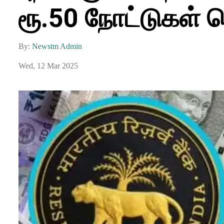
ரூ.50 நோட்டுகள் ச
By:
Newstm Admin
Wed, 12 Mar 2025