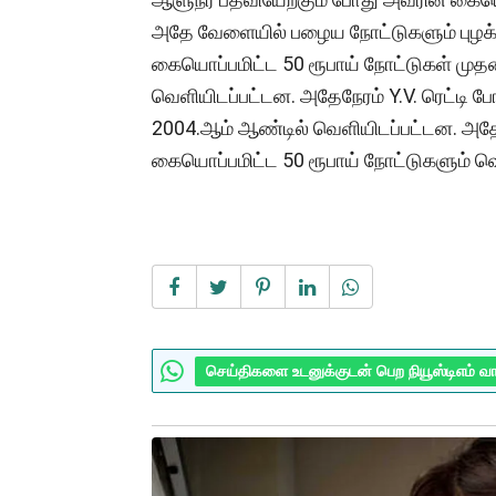
அதே வேளையில் பழைய நோட்டுகளும் புழக்கத
கையொப்பமிட்ட 50 ரூபாய் நோட்டுகள் முத
வெளியிடப்பட்டன. அதேநேரம் Y.V. ரெட்டி ப
2004.ஆம் ஆண்டில் வெளியிடப்பட்டன. அ
கையொப்பமிட்ட 50 ரூபாய் நோட்டுகளும் வ
செய்திகளை உடனுக்குடன் பெற நியூஸ்டிஎம் வ