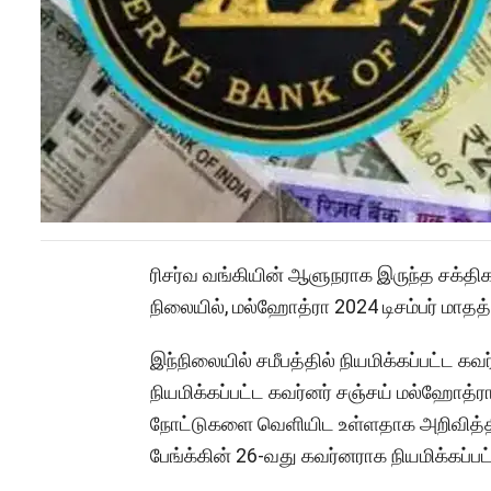
ரிசர்வ வங்கியின் ஆளுநராக இருந்த சக்தி
நிலையில், மல்ஹோத்ரா 2024 டிசம்பர் மாதத்த
இந்நிலையில் சமீபத்தில் நியமிக்கப்பட்ட கவ
நியமிக்கப்பட்ட கவர்னர் சஞ்சய் மல்ஹோத்ரா
நோட்டுகளை வெளியிட உள்ளதாக அறிவித்திரு
பேங்க்கின் 26-வது கவர்னராக நியமிக்கப்பட்