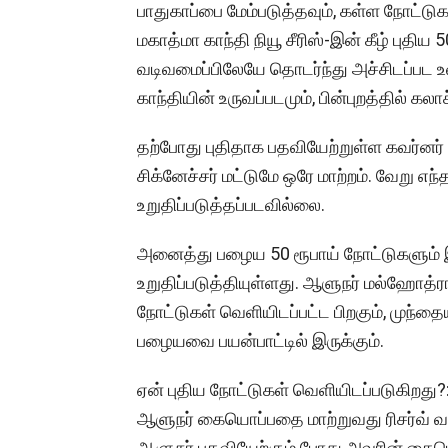
பாதுகாப்பை மேம்படுத்தவும், கள்ள நோட்டுக
மகாத்மா காந்தி நியூ சீரிஸ்-இன் கீழ் புதி
வடிவமைப்பிலேயே தொடர்ந்து அச்சிடப்பட உள
காந்தியின் உருவப்படமும், பின்புறத்தில் கலா
தற்போது புதிதாக பதவியேற்றுள்ள கவர்னர் ச
சிக்னேச்சர் மட்டுமே ஒரே மாற்றம். வேறு எந
உறுதிப்படுத்தப்படவில்லை.
அனைத்து பழைய 50 ரூபாய் நோட்டுகளும் இன்
உறுதிப்படுத்தியுள்ளது. ஆளுநர் மல்ஹோத்
நோட்டுகள் வெளியிடப்பட்ட பிறகும், முந்
பழையவை பயன்பாட்டில் இருக்கும்.
ஏன் புதிய நோட்டுகள் வெளியிடப்படுகிறது?:
ஆளுநர் கையொப்பதை மாற்றுவது ரிசர்வ் 
ஆளுநர் பதவியேற்கும் போது அவரின் கையொப