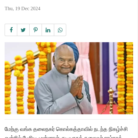
Thu, 19 Dec 2024
மேற்கு வங்க தலைநகர் கொல்கத்தாவில் நடந்த நிகழ்ச்சி
ஒன்றில் பேசிய முன்னாள் குடியரசுத் தலைவர் ராம்நாத்