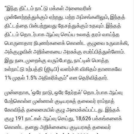
“இந்த திட்டம் நாட்டு மக்கள் அனைவரின்
முன்னேற்றத்துக்கும் ஏற்றது. மற்ற அம்சங்களிலும், இந்தத்
திட்டத்தை பின்பற்றுவது தேசத்துக்கும் உதவும். இந்தத்
திட்டம் தொடர்பாக ஆய்வு செய்ய உலகத் தரம் வாய்ந்த
பொருளாதார நிபுணர்களைக் கொண்ட குழுவை உருவாக்கி,
அக்குழுவின் அறிக்கையை அரசுக்கு சமர்ப்பித்துள்ளோம்.
இது நடைமுறைக்கு வரும்போது, ​​நாட்டின் மொத்த
உள்நாட்டு உற்பத்தி (ஜிடிபி) வளர்ச்சி விகிதம் தானாகவே
1% முதல் 1.5% அதிகரிக்கும்” என தெரிவித்தார்.
முன்னதாக, ‘ஒரே நாடு, ஒரே தேர்தல்’ தொடர்பாக ஆய்வு
மேற்கொள்ள முன்னாள் குடியரசுத் தலைவர் ராம்நாத்
கோவிந்த் தலைமையில் குழு அமைக்கப்பட்டது. இந்தக்
குழு 191 நாட்கள் ஆய்வு செய்து, 18,626 பக்கங்களைக்
கொண்ட தனது அறிக்கையை குடியரசுத் தலைவர்