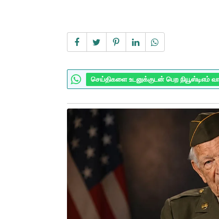
செய்திகளை உடனுக்குடன் பெற நியூஸ்டிஎம் வ