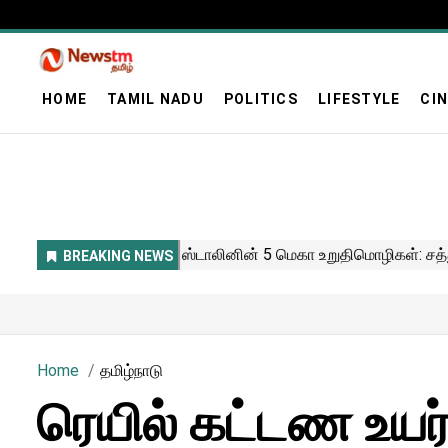
HOME
TAMIL NADU
POLITICS
LIFESTYLE
CI
Home
தமிழ்நாடு
ரெயில் கட்டண உயர்