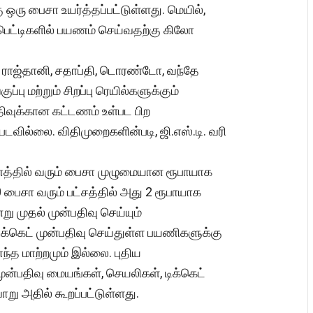
 ஒரு பைசா உயர்த்தப்பட்டுள்ளது. மெயில்,
 பெட்டிகளில் பயணம் செய்வதற்கு கிலோ
் ராஜ்தானி, சதாப்தி, டொரண்டோ, வந்தே
்பு மற்றும் சிறப்பு ரெயில்களுக்கும்
பதிவுக்கான கட்டணம் உள்பட பிற
டவில்லை. விதிமுறைகளின்படி, ஜி.எஸ்.டி. வரி
த்தில் வரும் பைசா முழுமையான ரூபாயாக
0 பைசா வரும் பட்சத்தில் அது 2 ரூபாயாக
று முதல் முன்பதிவு செய்யும்
டிக்கெட் முன்பதிவு செய்துள்ள பயணிகளுக்கு
்த மாற்றமும் இல்லை. புதிய
ுன்பதிவு மையங்கள், செயலிகள், டிக்கெட்
ாறு அதில் கூறப்பட்டுள்ளது.