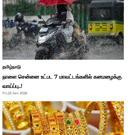
தமிழ்நாடு
நாளை சென்னை உட்பட 7 மாவட்டங்களில் கனமழைக்கு
வாய்ப்பு..!
Fri,23 Jan 2026