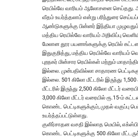
ரெயில்வே வாரியம் ஆலோசனை செய்தது. அப்
வீதம் உயர்த்தலாம் என்று பரிந்துரை செய்யப
ஆண்டுகளுக்கு பின்னர் இந்தியா முழுவது
மத்திய ரெயில்வே வாரியம் அறிவிப்பு வெளிய
மேலான தூர பயணங்களுக்கு ரெயில் கட்டண 
இதுகுறித்து, மத்திய ரெயில்வே வாரியம் வெள
புறநகர் மின்சார ரெயில்கள் மற்றும் மாதாந்த
இல்லை. முன்பதிவில்லா சாதாரண பெட்டிகளு
இல்லை. 501 கிலோ மீட்டரில் இருந்து 1,500 
மீட்டரில் இருந்து 2,500 கிலோ மீட்டர் வரையி
3,000 கிலோ மீட்டர் வரையில் ரூ.15-ம் கட்
கொண்ட பெட்டிகளுக்கும், முதல் வகுப்பு பெட
உயர்த்தப்பட்டுள்ளது.
குளிர்சாதன வசதி இல்லாத மெயில், எக்ஸ்பிர
கொண்ட பெட்டிகளுக்கு 500 கிலோ மீட்டருக்