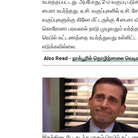
உயர்த்தப்பட்டது. அப்போது, 2-ம் வகுப்பு பட
பைசா உயர்ந்தது. ஏ.சி. வகுப்புகளில் ஏ.சி. சேர்
வகுப்புகளுக்கு கிலோ மீட்டருக்கு 4 பைசா 
கொரோனா பரவலால் நாடு முழுவதும் வர்த்த
ரெயில் கட்டணத்தை உயர்த்துவது உள்ளிட்ட 
எடுக்கவில்லை.
Also Read -
நாக்பூரில் தொழிற்சாலை வெடிவிப
இதற்கிடையே, கடந்த மாதம் ரெயில் கட்டணத