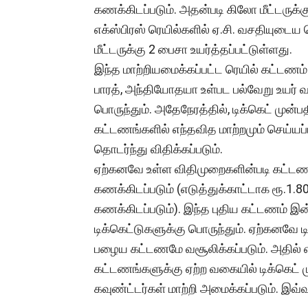
கணக்கிடப்படும். அதன்படி கிலோ மீட்டருக்கு
எக்ஸ்பிரஸ் ரெயில்களில் ஏ.சி. வசதியுடைய
மீட்டருக்கு 2 பைசா உயர்த்தப்பட்டுள்ளது.
இந்த மாற்றியமைக்கப்பட்ட ரெயில் கட்டணம
பாரத், அந்தியோதயா உள்பட பல்வேறு உயர் வகுப
பொருந்தும். அதேநேரத்தில், டிக்கெட் முன்
கட்டணங்களில் எந்தவித மாற்றமும் செய்யப்ப
தொடர்ந்து விதிக்கப்படும்.
ஏற்கனவே உள்ள விதிமுறைகளின்படி கட்டண
கணக்கிடப்படும் (எடுத்துக்காட்டாக ரூ.1.8
கணக்கிடப்படும்). இந்த புதிய கட்டணம் இன்
டிக்கெட்டுகளுக்கு பொருந்தும். ஏற்கனவே 
பழைய கட்டணமே வசூலிக்கப்படும். அதில் எந
கட்டணங்களுக்கு ஏற்ற வகையில் டிக்கெட் ம
கவுண்ட்டர்கள் மாற்றி அமைக்கப்படும். இவ்வ