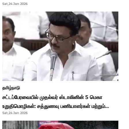
Sat,24 Jan 2026
முதல்வர் மு.க.ஸ்டாலின்..!
தமிழ்நாடு
சட்டப்பேரவையில் முதல்வர் ஸ்டாலினின் 5 மெகா
உறுதிமொழிகள்: சத்துணவு பணியாளர்கள் மற்றும்
Sat,24 Jan 2026
ஆசிரியர்களுக்கு ஜாக்பாட்!