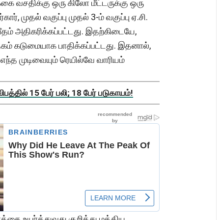
ுக்கை வசதிக்கு ஒரு கிலோ மீட்டருக்கு ஒரு
கார், முதல் வகுப்பு முதல் 3-ம் வகுப்பு ஏ.சி.
வீதம் அதிகரிக்கப்பட்டது. இதற்கிடையே,
கம் கடுமையாக பாதிக்கப்பட்டது. இதனால்,
எந்த முடிவையும் ரெயில்வே வாரியம்
த்தில் 15 பேர் பலி; 18 பேர் படுகாயம்!
்தை உயர்த்துவது குறித்து மத்திய