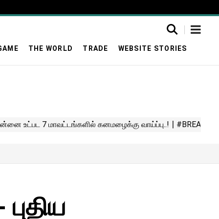
GAME
THE WORLD
TRADE
WEBSITE STORIES
 புதிய