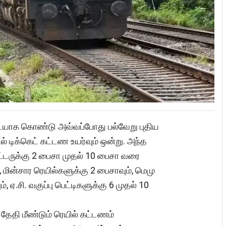
டையாக கொண்டு அவ்வப்போது பல்வேறு புதிய
் டிக்கெட் கட்டண உயர்வும் ஒன்று. அந்த
்டருக்கு 2 பைசா முதல் 10 பைசா வரை
, மின்சார ரெயில்களுக்கு 2 பைசாவும், மெமு
், ஏ.சி. வகுப்பு பெட்டிகளுக்கு 6 முதல் 10
தேதி மீண்டும் ரெயில் கட்டணம்