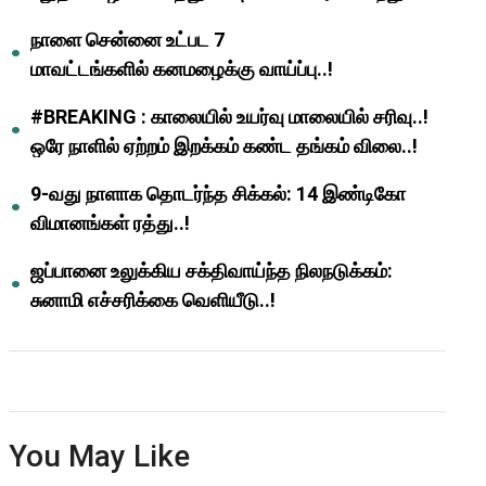
ஆசிரியர்களுக்கு ஜாக்பாட்!
நாளை சென்னை உட்பட 7
மாவட்டங்களில் கனமழைக்கு வாய்ப்பு..!
#BREAKING : காலையில் உயர்வு மாலையில் சரிவு..!
ஒரே நாளில் ஏற்றம் இறக்கம் கண்ட தங்கம் விலை..!
9-வது நாளாக தொடர்ந்த சிக்கல்: 14 இண்டிகோ
விமானங்கள் ரத்து..!
ஜப்பானை உலுக்கிய சக்திவாய்ந்த நிலநடுக்கம்:
சுனாமி எச்சரிக்கை வெளியீடு..!
You May Like