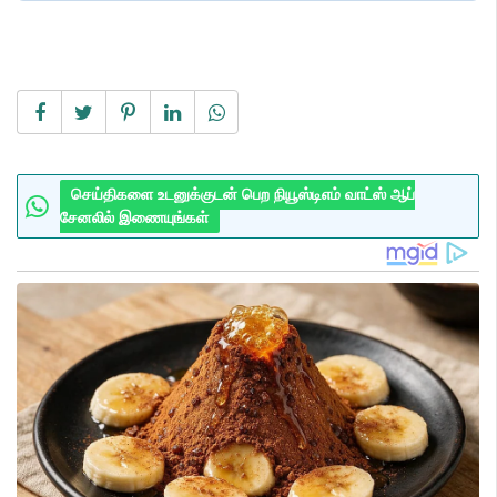
செய்திகளை உடனுக்குடன் பெற நியூஸ்டிஎம் வாட்ஸ் ஆப்
சேனலில் இணையுங்கள்