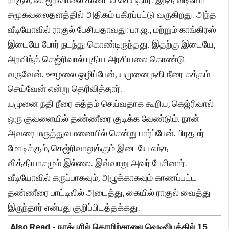
சமூகவலைதளத்தில் அதிகம் பகிரப்பட்டு வருகிறது. அந்த
வீடியோவில் ராகுல் பேசியதாவது: பா.ஜ., மற்றும் காங்கிரஸ்
இடையே போர் நடந்து கொண்டிருந்தது. இதற்கு இடையே,
அரவிந்த் கெஜ்ரிவால் புதிய அரசியலை கொண்டு
வருவேன். ஊழலை ஒழிப்பேன், யமுனை நதி நீரை சுத்தம்
செய்வேன் என்று தெரிவித்தார்.
யமுனை நதி நீரை சுத்தம் செய்வதாக கூறிய, கெஜ்ரிவால்
ஒரு குவளையில் தண்ணீரை குடிக்க வேண்டும். நான்
அவரை மருத்துவமனையில் சென்று பார்ப்பேன். பிரதமர்
மோடிக்கும், கெஜ்ரிவாலுக்கும் இடையே எந்த
வித்தியாசமும் இல்லை. இவ்வாறு அவர் பேசினார்.
வீடியோவில் கருப்பாகவும், அழுக்காகவும் காணப்பட்ட
தண்ணீரை பாட்டிலில் அடைத்து, கையில் ராகுல் வைத்து
இருந்தார் என்பது குறிப்பிடத்தக்கது.
Also Read -
நாக்பூரில் தொழிற்சாலை வெடிவிபத்தில் 15