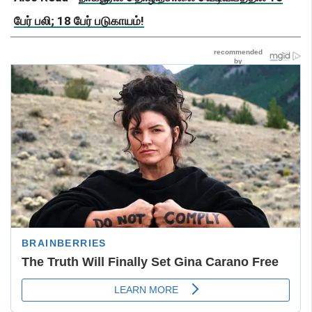
பேர் பலி; 18 பேர் படுகாயம்!