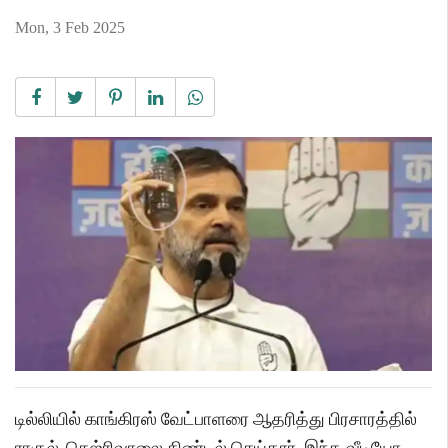
Mon, 3 Feb 2025
டில்லியில் காங்கிரஸ் வேட்பாளரை ஆதரித்து பிரசாரத்தில்
ராகுல், கெஜ்ரிவாலை கிண்டல் செய்தார். இந்த வீடியோ