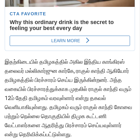
இதற்கிடையில் தமிழகத்தில் அகில இந்திய காங்கிரஸ்
தலைவர் மல்லிகார்ஜுன கார்கே, ராகுல் காந்தி ஆகியோர்
தமிழகத்தில் பிரச்சாரம் செய்ய இருக்கின்றனர். அந்த
வகையில் பிரச்சாரத்துக்காக முதலில் ராகுல் காந்தி வரும்
12ம் தேதி தமிழகம் வரவுள்ளார் என்று தகவல்
வெளியாகியுள்ளது. தமிழகம் வரும் ராகுல் காந்தி கோவை
மற்றும் நெல்லை தொகுதியில் திமுக கூட்டணி
வேட்பாளர்களை ஆதரித்து பிரச்சாரம் செய்யவுள்ளார்
என்று தெரிவிக்கப்பட்டுள்ளது.