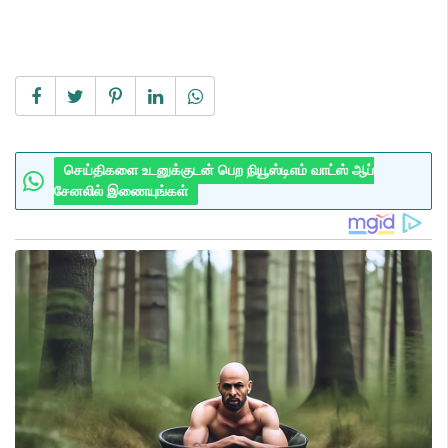
செய்திகளை உடனுக்குடன் பெற நியூஸ்டிஎம் வாட்ஸ் ஆப்
சேனலில் இணையுங்கள்