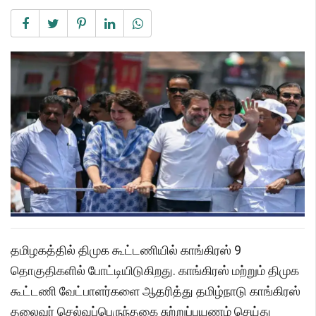
தமிழகத்தில் திமுக கூட்டணியில் காங்கிரஸ் 9
தொகுதிகளில் போட்டியிடுகிறது. காங்கிரஸ் மற்றும் திமுக
கூட்டணி வேட்பாளர்களை ஆதரித்து தமிழ்நாடு காங்கிரஸ்
தலைவர் செல்வப்பெருந்தகை சுற்றுப்பயணம் செய்து