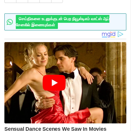
செய்திகளை உடனுக்குடன் பெற நியூஸ்டிஎம் வாட்ஸ் ஆப்
சேனலில் இணையுங்கள்