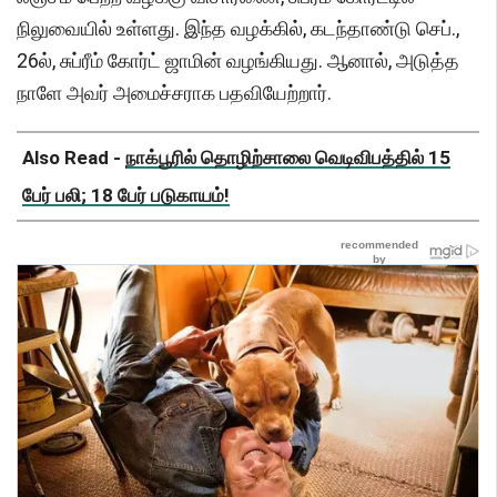
நிலுவையில் உள்ளது. இந்த வழக்கில், கடந்தாண்டு செப்.,
26ல், சுப்ரீம் கோர்ட் ஜாமின் வழங்கியது. ஆனால், அடுத்த
நாளே அவர் அமைச்சராக பதவியேற்றார்.
Also Read -
நாக்பூரில் தொழிற்சாலை வெடிவிபத்தில் 15
பேர் பலி; 18 பேர் படுகாயம்!