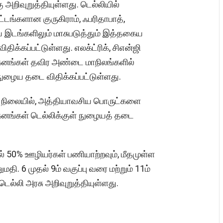
றிவுறுத்தியுள்ளது. டெல்லியில்
்டங்களான குருகிராம், ஃபரிதாபாத்,
ிய இடங்களிலும் மாசுபடுத்தும் இத்தகைய
்கப்பட்டுள்ளது. எலக்ட்ரிக், சிஎன்ஜி
வாகனங்கள் தவிர அண்டை மாநிலங்களில்
் நுழைய தடை விதிக்கப்பட்டுள்ளது.
்ள நிலையில், அத்தியாவசிய பொருட்களை
னங்கள் டெல்லிக்குள் நுழையத் தடை
் 50% ஊழியர்கள் பணியாற்றவும், மீதமுள்ள
மதி. 6 முதல் 9ம் வகுப்பு வரை மற்றும் 11ம்
 டெல்லி அரசு அறிவுறுத்தியுள்ளது.