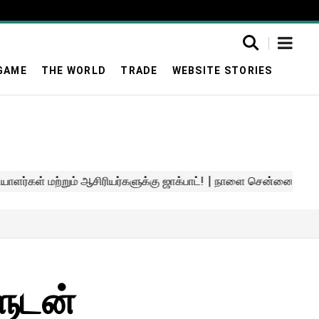
GAME
THE WORLD
TRADE
WEBSITE STORIES
ுடன்