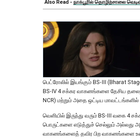
Also Read -
நாக்பூரில் தொழிற்சாலை வெடிவிப
பெட்ரோலில் இயங்கும் BS-III (Bharat Stage
BS-IV 4 சக்கர வாகனங்களை தேசிய தலைநகர்
NCR) மற்றும் அதை ஒட்டிய மாவட்டங்களில்
வெளியில் இருந்து வரும் BS-III வகை 4 ச
பொருட்களை எடுத்துச் செல்லும் அல்லது
வாகனங்களைத் தவிர பிற வாகனங்களை உள்ள