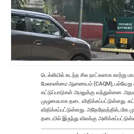
டெல்லியில் கடந்த சில நாட்களாக காற்று ம
மேலாண்மை ஆணையம் (CAQM), பல்வேறு கட
கட்டுப்பாடுகள் அமலுக்கு வந்துள்ளன. அதன
முழுமையாக தடை விதிக்கப்பட்டுள்ளது. கட
விதிக்கப்பட்டுள்ளது. அதேநேரத்தில், மிக 
தடையில் இருந்து விலக்கு அளிக்கப்பட்டுள்