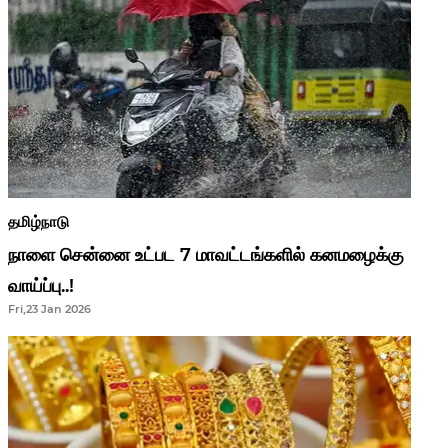
தமிழ்நாடு
நாளை சென்னை உட்பட 7 மாவட்டங்களில் கனமழைக்கு
வாய்ப்பு..!
Fri,23 Jan 2026