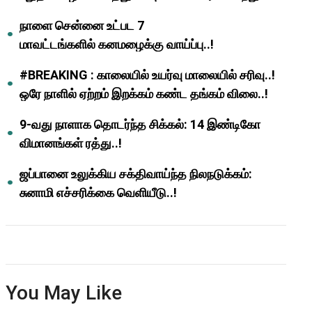
ஆசிரியர்களுக்கு ஜாக்பாட்!
நாளை சென்னை உட்பட 7
மாவட்டங்களில் கனமழைக்கு வாய்ப்பு..!
#BREAKING : காலையில் உயர்வு மாலையில் சரிவு..!
ஒரே நாளில் ஏற்றம் இறக்கம் கண்ட தங்கம் விலை..!
9-வது நாளாக தொடர்ந்த சிக்கல்: 14 இண்டிகோ
விமானங்கள் ரத்து..!
ஜப்பானை உலுக்கிய சக்திவாய்ந்த நிலநடுக்கம்:
சுனாமி எச்சரிக்கை வெளியீடு..!
You May Like