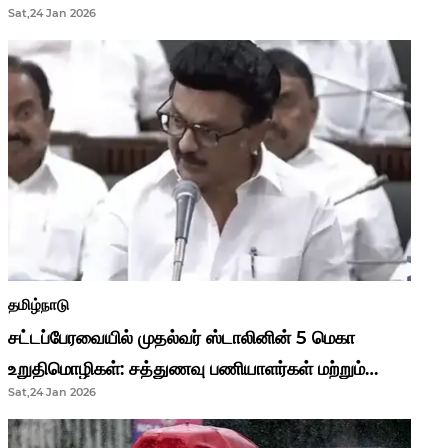
Sat,24 Jan 2026
முதல்வர் மு.க.ஸ்டாலின்..!
தமிழ்நாடு
சட்டப்பேரவையில் முதல்வர் ஸ்டாலினின் 5 மெகா
உறுதிமொழிகள்: சத்துணவு பணியாளர்கள் மற்றும்
Sat,24 Jan 2026
ஆசிரியர்களுக்கு ஜாக்பாட்!