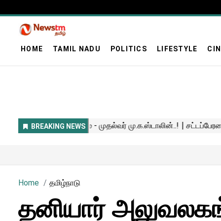
HOME
TAMIL NADU
POLITICS
LIFESTYLE
CI
Home
தமிழ்நாடு
தனியார் அலுவலகங