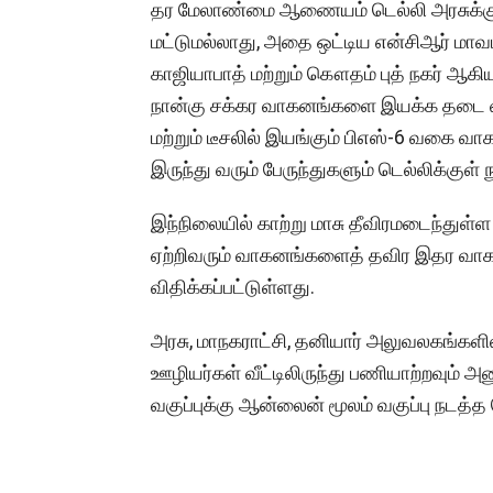
தர மேலாண்மை ஆணையம் டெல்லி அரசுக்கு அ
மட்டுமல்லாது, அதை ஒட்டிய என்சிஆர் மாவட
காஜியாபாத் மற்றும் கௌதம் புத் நகர் ஆக
நான்கு சக்கர வாகனங்களை இயக்க தடை விதிக
மற்றும் டீசலில் இயங்கும் பிஎஸ்-6 வகை 
இருந்து வரும் பேருந்துகளும் டெல்லிக்குள
இந்நிலையில் காற்று மாசு தீவிரமடைந்துள
ஏற்றிவரும் வாகனங்களைத் தவிர இதர வாக
விதிக்கப்பட்டுள்ளது.
அரசு, மாநகராட்சி, தனியார் அலுவலகங்களில
ஊழியர்கள் வீட்டிலிருந்து பணியாற்றவும் அனு
வகுப்புக்கு ஆன்லைன் மூலம் வகுப்பு நடத்த