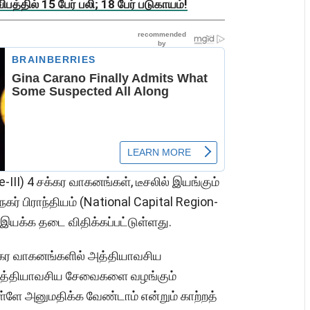
த்தில் 15 பேர் பலி; 18 பேர் படுகாயம்!
-III) 4 சக்கர வாகனங்கள், டீசலில் இயங்கும்
 பிராந்தியம் (National Capital Region-
 இயக்க தடை விதிக்கப்பட்டுள்ளது.
க்கர வாகனங்களில் அத்தியாவசிய
 அத்தியாவசிய சேவைகளை வழங்கும்
ே அனுமதிக்க வேண்டாம் என்றும் காற்றத்