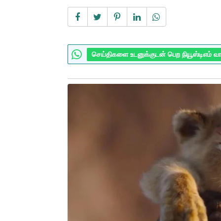
செய்திகளை உடனுக்குடன் பெற நியூஸ்டிஎம் வ