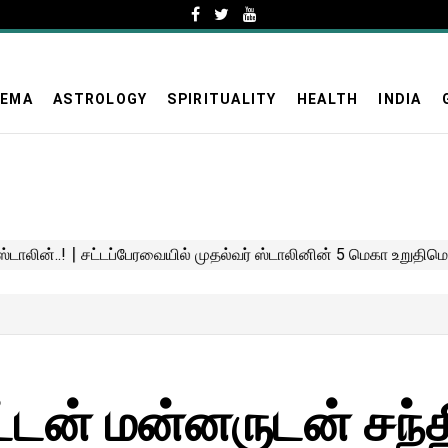
NEMA
ASTROLOGY
SPIRITUALITY
HEALTH
INDIA
ட்டன் மன்னருடன் சந்திப