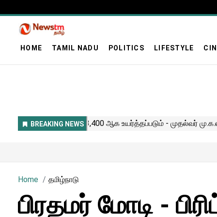
HOME
TAMIL NADU
POLITICS
LIFESTYLE
CI
Home
தமிழ்நாடு
பிரதமர் மோடி - பிரி