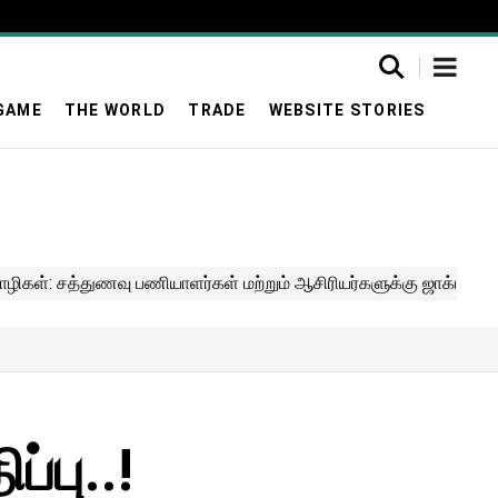
GAME
THE WORLD
TRADE
WEBSITE STORIES
்பு..!