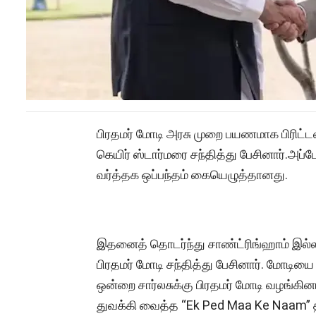
பிரதமர் மோடி அரசு முறை பயணமாக பிரிட்டன்
கெயிர் ஸ்டார்மரை சந்தித்து பேசினார்.அ
வர்த்தக ஒப்பந்தம் கையெழுத்தானது.
இதனைத் தொடர்ந்து சாண்ட்ரிங்ஹாம் இல்லத்
பிரதமர் மோடி சந்தித்து பேசினார். மோடியை
ஒன்றை சார்லசுக்கு பிரதமர் மோடி வழங்கினா
துவக்கி வைத்த “Ek Ped Maa Ke Naam” திட