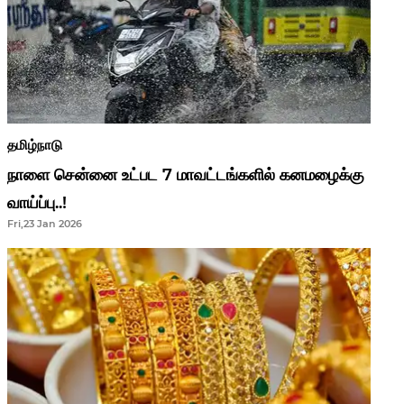
தமிழ்நாடு
நாளை சென்னை உட்பட 7 மாவட்டங்களில் கனமழைக்கு
வாய்ப்பு..!
Fri,23 Jan 2026