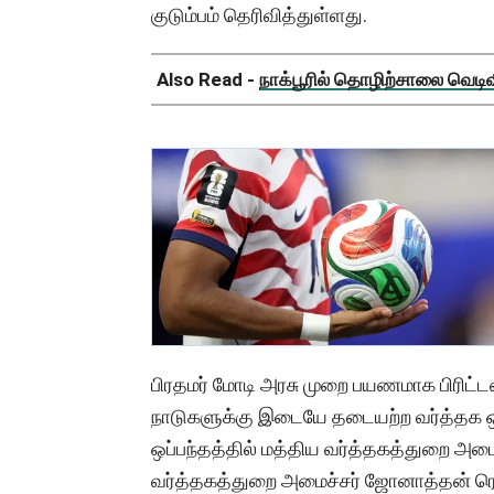
குடும்பம் தெரிவித்துள்ளது.
Also Read -
நாக்பூரில் தொழிற்சாலை வெடிவிப
பிரதமர் மோடி அரசு முறை பயணமாக பிரிட்ட
நாடுகளுக்கு இடையே தடையற்ற வர்த்தக ஒ
ஒப்பந்தத்தில் மத்திய வர்த்தகத்துறை அமைச்
வர்த்தகத்துறை அமைச்சர் ஜோனாத்தன் ரெ