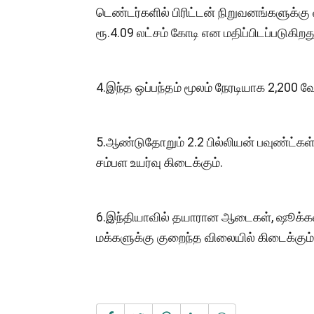
டெண்டர்களில் பிரிட்டன் நிறுவனங்களுக்கு வ
ரூ.4.09 லட்சம் கோடி என மதிப்பிடப்படுகிறத
4.இந்த ஒப்பந்தம் மூலம் நேரடியாக 2,200 வே
5.ஆண்டுதோறும் 2.2 பில்லியன் பவுண்ட்கள
சம்பள உயர்வு கிடைக்கும்.
6.இந்தியாவில் தயாரான ஆடைகள், ஷூக்கள்
மக்களுக்கு குறைந்த விலையில் கிடைக்கும்