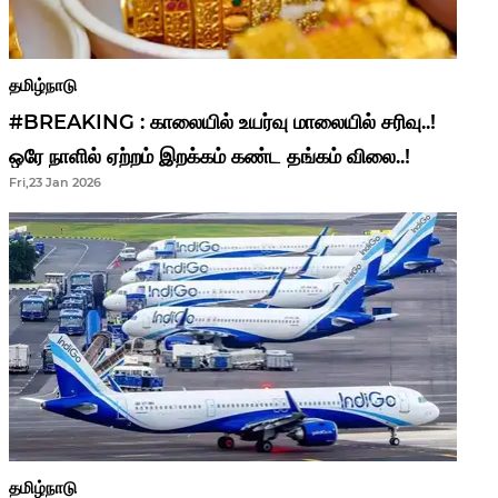
தமிழ்நாடு
#BREAKING : காலையில் உயர்வு மாலையில் சரிவு..!
ஒரே நாளில் ஏற்றம் இறக்கம் கண்ட தங்கம் விலை..!
Fri,23 Jan 2026
தமிழ்நாடு