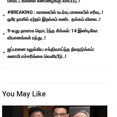
மாவட்டங்களில் கனமழைக்கு வாய்ப்பு..!
#BREAKING : காலையில் உயர்வு மாலையில் சரிவு..!
ஒரே நாளில் ஏற்றம் இறக்கம் கண்ட தங்கம் விலை..!
9-வது நாளாக தொடர்ந்த சிக்கல்: 14 இண்டிகோ
விமானங்கள் ரத்து..!
ஜப்பானை உலுக்கிய சக்திவாய்ந்த நிலநடுக்கம்:
சுனாமி எச்சரிக்கை வெளியீடு..!
You May Like