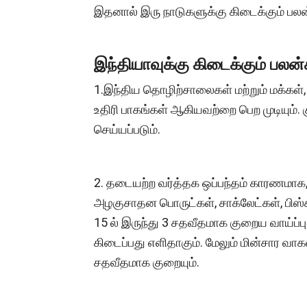
இதனால் இரு நாடுகளுக்கு கிடைக்கும் பலன
இந்தியாவுக்கு கிடைக்கும் பலன்
1.இந்திய தொழிற்சாலைகள் மற்றும் மக்கள்,
உதிரி பாகங்கள் ஆகியவற்றை பெற முடியும். 
செய்யப்படும்.
2. தடையற்ற வர்த்தக ஒப்பந்தம் காரணமாக, ப
அழகுசாதன பொருட்கள், சாக்லேட்கள், பிஸ்
15 ல் இருந்து 3 சதவீதமாக குறைய வாய்ப்
கிடைப்பது எளிதாகும். மேலும் மின்சார வாக
சதவீதமாக குறையும்.