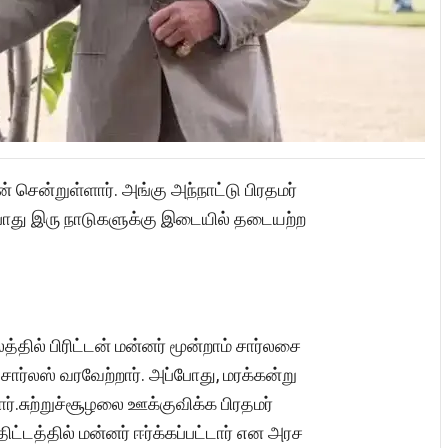
 சென்றுள்ளார். அங்கு அந்நாட்டு பிரதமர்
ப்போது இரு நாடுகளுக்கு இடையில் தடையற்ற
தில் பிரிட்டன் மன்னர் மூன்றாம் சார்லசை
 சார்லஸ் வரவேற்றார். அப்போது, மரக்கன்று
ர்.சுற்றுச்சூழலை ஊக்குவிக்க பிரதமர்
்டத்தில் மன்னர் ஈர்க்கப்பட்டார் என அரச