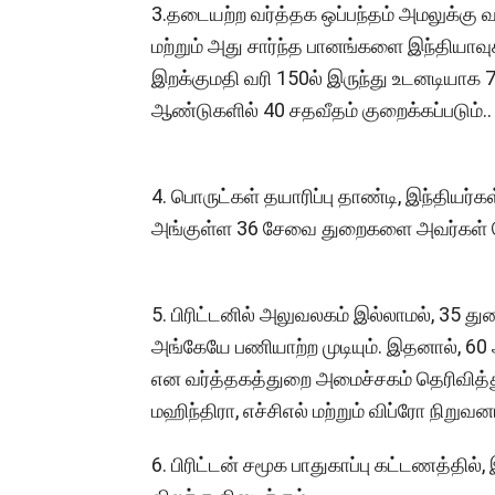
3.தடையற்ற வர்த்தக ஒப்பந்தம் அமலுக்கு வந்
மற்றும் அது சார்ந்த பானங்களை இந்தியாவுக்
இறக்குமதி வரி 150ல் இருந்து உடனடியாக 7
ஆண்டுகளில் 40 சதவீதம் குறைக்கப்படும்..
4. பொருட்கள் தயாரிப்பு தாண்டி, இந்தியர்க
அங்குள்ள 36 சேவை துறைகளை அவர்கள் பெற
5. பிரிட்டனில் அலுவலகம் இல்லாமல், 35 த
அங்கேயே பணியாற்ற முடியும். இதனால், 60 
என வர்த்தகத்துறை அமைச்சகம் தெரிவித்து
மஹிந்திரா, எச்சிஎல் மற்றும் விப்ரோ நிறு
6. பிரிட்டன் சமூக பாதுகாப்பு கட்டணத்தில