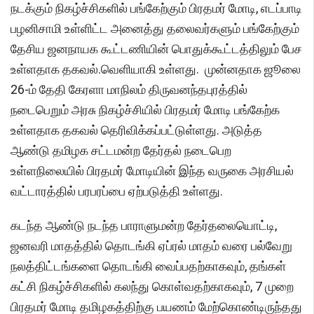
நடக்கும் நிகழ்ச்சிகளில் பங்கேற்கும் பிரதமர் மோடி, எடப்பாடி
பழனிசாமி உள்ளிட்ட அனைத்து தலைவர்களும் பங்கேற்கும்
தேசிய ஜனநாயக கூட்டணியின் பொதுக்கூட்டத்திலும் பேச
உள்ளதாக தகவல்.வெளியாகி உள்ளது. முன்னதாக ஜூலை
26-ம் தேதி கேரளா மாநிலம் திருவனந்தபுரத்தில்
நடைபெறும் அரசு நிகழ்ச்சியில் பிரதமர் மோடி பங்கேற்க
உள்ளதாக தகவல் தெரிவிக்கப்பட்டுள்ளது. அடுத்த
ஆண்டு தமிழக சட்டமன்ற தேர்தல் நடைபெற
உள்ளநிலையில் பிரதமர் மோடியின் இந்த வருகை அரசியல்
வட்டாரத்தில் பரபரப்பை ஏற்படுத்தி உள்ளது.
கடந்த ஆண்டு நடந்த பாராளுமன்ற தேர்தலையொட்டி,
ஜனவரி மாதத்தில் தொடங்கி ஏப்ரல் மாதம் வரை பல்வேறு
நலத்திட்டங்களை தொடங்கி வைப்பதற்காகவும், தங்கள்
கட்சி நிகழ்ச்சிகளில் கலந்து கொள்வதற்காகவும், 7 முறை
பிரதமர் மோடி தமிழகத்திற்கு பயணம் மேற்கொண்டிருந்தது