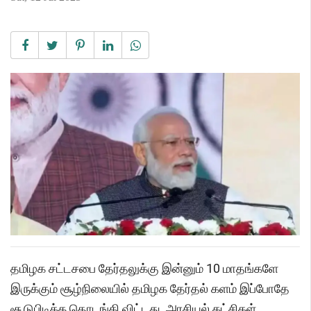
தமிழக சட்டசபை தேர்தலுக்கு இன்னும் 10 மாதங்களே
இருக்கும் சூழ்நிலையில் தமிழக தேர்தல் களம் இப்போதே
சூடுபிடிக்க தொடங்கி விட்டது. அரசியல் கட்சிகள்