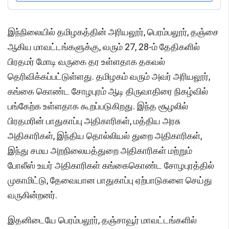
இந்நிலையில் தமிழகத்தின் அரியலூர், பெரம்பலூர், தஞ்சை
ஆகிய மாவட்டங்களுக்கு, வரும் 27, 28-ம் தேதிகளில்
பிரதமர் மோடி வருகை தர உள்ளதாக தகவல்
தெரிவிக்கப்பட்டுள்ளது. தமிழகம் வரும் அவர் அரியலூர்,
கங்கை கொண்ட சோழபுரம் ஆடி திருவாதிரை நிகழ்வில்
பங்கேற்க உள்ளதாக கூறப்படுகிறது. இந்த சூழலில்
பிரதமரின் பாதுகாப்பு அதிகாரிகள், மத்திய அரசு
அதிகாரிகள், இந்திய தொல்லியல் துறை அதிகாரிகள்,
இந்து சமய அறநிலையத்துறை அதிகாரிகள் மற்றும்
போலீஸ் உயர் அதிகாரிகள் கங்கைகொண்ட சோழபுரத்தில்
முகாமிட்டு, தேவையான பாதுகாப்பு ஏற்பாடுகளை செய்து
வருகின்றனர்.
இதனிடையே பெரம்பலூர், தஞ்சாவூர் மாவட்டங்களில்