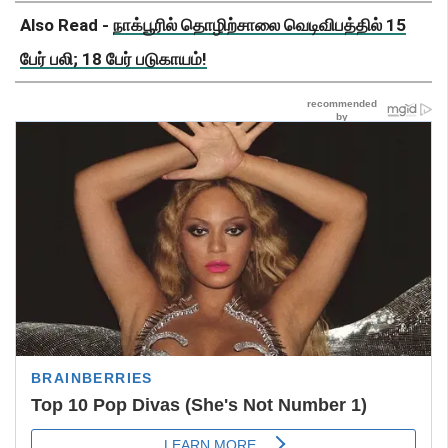
Also Read -
நாக்பூரில் தொழிற்சாலை வெடிவிபத்தில் 15
பேர் பலி; 18 பேர் படுகாயம்!