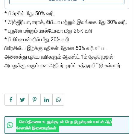
* பிரேசில் மீது 50% வரி,
* அல்ஜீரியா, ஈராக், லிபியா மற்றும் இலங்கை மீது 30% வரி,
* புருனே மற்றும் மால்டோவா மீது 25% வரி
* பிலிப்பைன்ஸில் மீது 20% வரி
பிரேசிலிய இறக்குமதிகள் மீதான 50% வரி உட்பட
அனைத்து புதிய வரிகளும் ஆகஸ்ட் 1ம் தேதி முதல்
அமலுக்கு வரும் என அதிபர் டிரம்ப் உத்தரவிட்டு உள்ளார்.
செய்திகளை உடனுக்குடன் பெற நியூஸ்டிஎம் வாட்ஸ் ஆப்
சேனலில் இணையுங்கள்