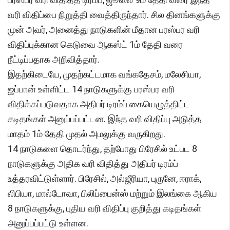
வரி விதிப்பை நிறுத்தி வைத்திருந்தார். சில தினங்களுக்கு
முன் அவர், அனைத்து நாடுகளின் மீதான பரஸ்பர வரி
விதிப்புக்கான கெடுவை ஆகஸ்ட் 1ம் தேதி வரை
நீட்டிப்பதாக அறிவித்தார்.
இதற்கிடையே, முதற்கட்டமாக வங்கதேசம், மலேசியா,
ஜப்பான் உள்ளிட்ட 14 நாடுகளுக்கு பரஸ்பர வரி
விதிக்கப்படுவதாக அதிபர் டிரம்ப் கையெழுத்திட்ட
கடிதங்கள் அனுப்பப்பட்டன. இந்த வரி விதிப்பு அடுத்த
மாதம் 1ம் தேதி முதல் அமலுக்கு வருகிறது.
14 நாடுகளை தொடர்ந்து, தற்போது பிரேசில் உட்பட 8
நாடுகளுக்கு அதிக வரி விதித்து அதிபர் டிரம்ப்
உத்தரவிட்டுள்ளார். பிரேசில், அல்ஜீரியா, புருனே, ஈராக்,
லிபியா, மால்டோவா, பிலிப்பைன்ஸ் மற்றும் இலங்கை ஆகிய
8 நாடுகளுக்கு, புதிய வரி விதிப்பு குறித்து கடிதங்கள்
அனுப்பப்பட்டு உள்ளன.