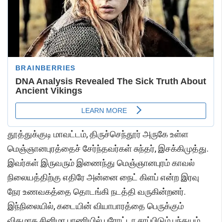
தூத்துக்குடி மாவட்டம், திருச்செந்தூர் அருகே உள்ள
மெஞ்ஞானபுரத்தைச் சேர்ந்தவர்கள் சுந்தர், இசக்கிமுத்து.
இவர்கள் இருவரும் இணைந்து மெஞ்ஞானபுரம் காவல்
நிலையத்திற்கு எதிரே அன்னை நைட் கிளப் என்ற இரவு
நேர உணவகத்தை தொடங்கி நடத்தி வருகின்றனர்.
இந்நிலையில், கடையின் வியாபாரத்தை பெருக்கும்
விதமாக சினிமா பாணியில் பரோட்டா சாப்பிடும் பந்தயம்