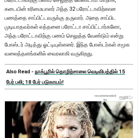
கடையின் உரிமையாளர் அந்த 32 பரோட்டாவிற்கான
பணத்தை சாப்பிட்டவருக்கு தருவார். அதை சாப்பிட
முடியாதவர்கள் எத்தனை பரோட்டா சாப்பிட்டார்களோ,
அந்த பரோட்டாவிற்கு பணம் செலுத்த வேண்டும் என்று
போஸ்டர் அடித்து ஓட்டியுள்ளனர். இந்த போஸ்டர்கள் சமூக
வலைத்தளங்களில் வைரலாகி வருகிறது.
Also Read -
நாக்பூரில் தொழிற்சாலை வெடிவிபத்தில் 15
பேர் பலி; 18 பேர் படுகாயம்!