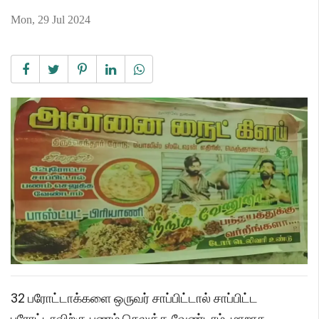
Mon, 29 Jul 2024
32 பரோட்டாக்களை ஒருவர் சாப்பிட்டால் சாப்பிட்ட
பரோட்டாவிற்கு பணம் செலுத்த வேண்டாம். மாறாக,