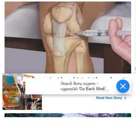
பிரதமர் மோடி வருகை -
மதுரையில் 'Go Back Modi'
போஸ்டர்களால் பரபரப்பு!