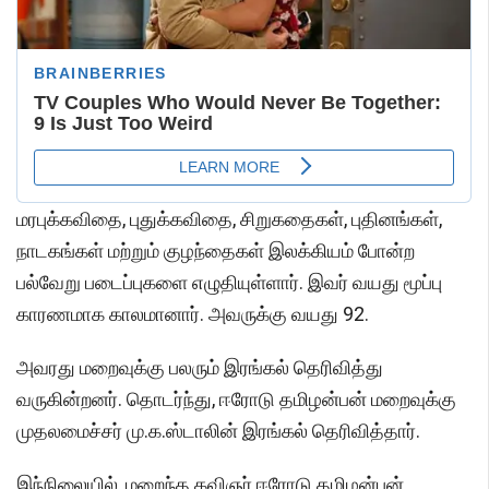
மரபுக்கவிதை, புதுக்கவிதை, சிறுகதைகள், புதினங்கள்,
நாடகங்கள் மற்றும் குழந்தைகள் இலக்கியம் போன்ற
பல்வேறு படைப்புகளை எழுதியுள்ளார். இவர் வயது மூப்பு
காரணமாக காலமானார். அவருக்கு வயது 92.
அவரது மறைவுக்கு பலரும் இரங்கல் தெரிவித்து
வருகின்றனர். தொடர்ந்து, ஈரோடு தமிழன்பன் மறைவுக்கு
முதலமைச்சர் மு.க.ஸ்டாலின் இரங்கல் தெரிவித்தார்.
இந்நிலையில், மறைந்த கவிஞர் ஈரோடு தமிழன்பன்