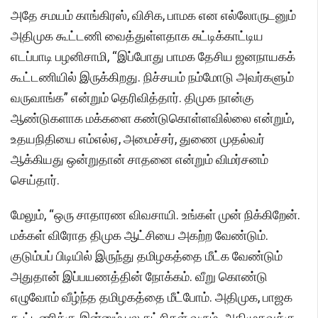
அதே சமயம் காங்கிரஸ், விசிக, பாமக என எல்லோருடனும்
அதிமுக கூட்டணி வைத்துள்ளதாக சுட்டிக்காட்டிய
எடப்பாடி பழனிசாமி, “இப்போது பாமக தேசிய ஜனநாயகக்
கூட்டணியில் இருக்கிறது. நிச்சயம் நம்மோடு அவர்களும்
வருவாங்க” என்றும் தெரிவித்தார். திமுக நான்கு
ஆண்டுகளாக மக்களை கண்டுகொள்ளவில்லை என்றும்,
உதயநிதியை எம்எல்ஏ, அமைச்சர், துணை முதல்வர்
ஆக்கியது ஒன்றுதான் சாதனை என்றும் விமர்சனம்
செய்தார்.
மேலும், “ஒரு சாதாரண விவசாயி. உங்கள் முன் நிக்கிறேன்.
மக்கள் விரோத திமுக ஆட்சியை அகற்ற வேண்டும்.
குடும்பப் பிடியில் இருந்து தமிழகத்தை மீட்க வேண்டும்
அதுதான் இப்பயணத்தின் நோக்கம். வீறு கொண்டு
எழுவோம் வீழ்ந்த தமிழகத்தை மீட்போம். அதிமுக, பாஜக
கூட்டணிக்கு இன்னும் பல கட்சிகள் வரும். அதிமுகவுக்கு