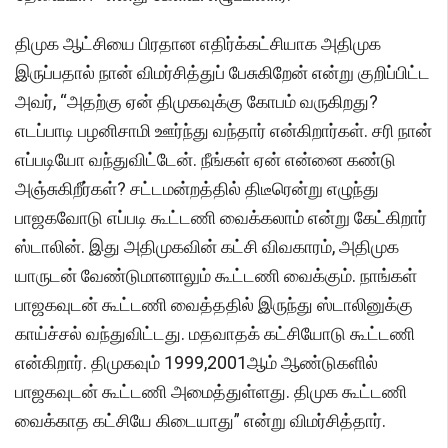
திமுக ஆட்சியை பிரதான எதிர்க்கட்சியாக அதிமுக
இருப்பதால் நான் விமர்சித்துப் பேசுகிறேன் என்று குறிப்பிட்ட
அவர், “அதற்கு ஏன் திமுகவுக்கு கோபம் வருகிறது?
எடப்பாடி பழனிசாமி ஊர்ந்து வந்தார் என்கிறார்கள். சரி நான்
எப்படியோ வந்துவிட்டேன். நீங்கள் ஏன் என்னை கண்டு
அஞ்சுகிறீர்கள்? சட்டமன்றத்தில் திடீரென்று எழுந்து
பாஜகவோடு எப்படி கூட்டணி வைக்கலாம் என்று கேட்கிறார்
ஸ்டாலின். இது அதிமுகவின் கட்சி விவகாரம், அதிமுக
யாருடன் வேண்டுமானாலும் கூட்டணி வைக்கும். நாங்கள்
பாஜகவுடன் கூட்டணி வைத்ததில் இருந்து ஸ்டாலினுக்கு
காய்ச்சல் வந்துவிட்டது. மதவாதக் கட்சியோடு கூட்டணி
என்கிறார். திமுகவும் 1999,2001ஆம் ஆண்டுகளில்
பாஜகவுடன் கூட்டணி அமைத்துள்ளது. திமுக கூட்டணி
வைக்காத கட்சியே கிடையாது” என்று விமர்சித்தார்.