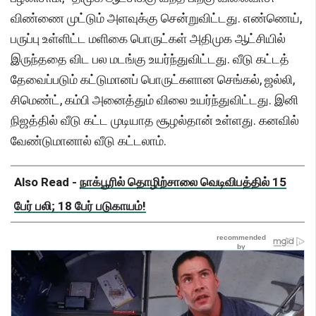
விண்ணை முட்டும் அளவுக்கு சென்றுவிட்டது. எண்ணெய்,
பருப்பு உள்ளிட்ட மளிகை பொருட்கள் அதிமுக ஆட்சியில்
இருந்ததை விட பல மடங்கு உயர்ந்துவிட்டது. வீடு கட்டத்
தேவைப்படும் கட்டுமானப் பொருட்களான செங்கல், ஜல்லி,
சிமெண்ட், கம்பி அனைத்தும் விலை உயர்ந்துவிட்டது. இனி
நிஜத்தில் வீடு கட்ட முடியாத சூழல்தான் உள்ளது. கனவில்
வேண்டுமானால் வீடு கட்டலாம்.
Also Read -
நாக்பூரில் தொழிற்சாலை வெடிவிபத்தில் 15
பேர் பலி; 18 பேர் படுகாயம்!