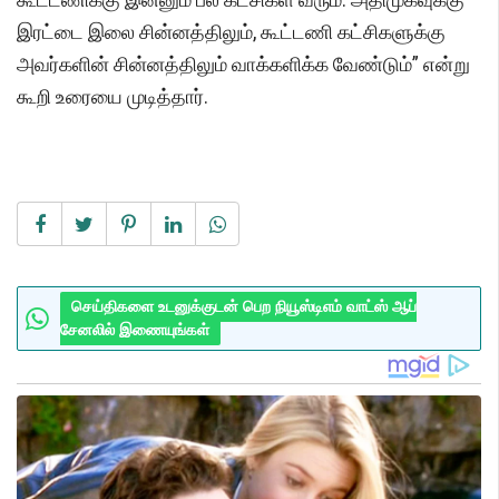
இரட்டை இலை சின்னத்திலும், கூட்டணி கட்சிகளுக்கு
அவர்களின் சின்னத்திலும் வாக்களிக்க வேண்டும்” என்று
கூறி உரையை முடித்தார்.
செய்திகளை உடனுக்குடன் பெற நியூஸ்டிஎம் வாட்ஸ் ஆப்
சேனலில் இணையுங்கள்