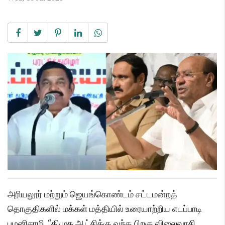
அரியலூர் மற்றும் ஜெயங்கொண்டம் சட்டமன்றத்
தொகுதிகளில் மக்கள் மத்தியில் உரையாற்றிய எடப்பாடி
பழனிசாமி, “திமுக ஆட்சிக்கு வந்த பிறகு விலைவாசி