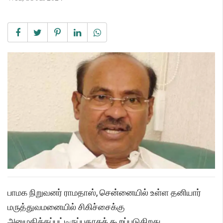
பாமக நிறுவனர் ராமதாஸ், சென்னையில் உள்ள தனியார்
மருத்துவமனையில் சிகிச்சைக்கு
அனுமதிக்கப்பட்டிருப்பதாகக் கூறப்படுகிறது.