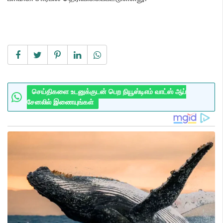
செய்திகளை உடனுக்குடன் பெற நியூஸ்டிஎம் வாட்ஸ் ஆப்
சேனலில் இணையுங்கள்