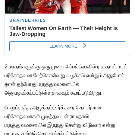
2 மாதங்களுக்கு ஒரு முறை அப்பல்லோவில் ராமதாஸ் உடல்
பரிசோதனை மேற்கொள்வது வழக்கம் என்றும் அதுபோல்
தான் தற்போது மருத்துவமனையில்
அனுமதிக்கப்பட்டுள்ளதாகவும் கூறப்படுகிறது.
மேலும், ரத்த அழுத்தம், சர்க்கரை தொடர்பான
பரிசோதனைகள் முடிந்தவுடன் ராமதாஸ்
மருத்துவமனையில் இருந்து சென்று விடுவார் என்று
பா.ம.க. சார்பில் தெரிவிக்கப்பட்டுள்ளது.