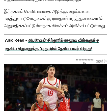
இத்தகவல் வெளியானதை அடுத்து, வழக்கமான
மருத்துவ பரிசோதனைக்கு ராமதாஸ் மருத்துவமனையில்
அனுமதிக்கப்பட்டுள்ளதாக விளக்கம் அளிக்கப்பட்டுள்ளது.
Also Read -
ஆபரேஷன் சிந்தூரில் ராணுவ வீரர்களுக்கு
உதவிய சிறுவனுக்கு பிரதமரின் தேசிய பாலர் விருது!