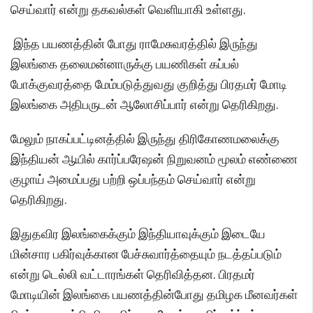
செய்வார் என்று தகவல்கள் வெளியாகி உள்ளது.
இந்த பயணத்தின் போது ராமேசுவரத்தில் இருந்து
இலங்கை தலைமன்னாருக்கு பயணிகள் கப்பல்
போக்குவரத்தை மேம்படுத்துவது குறித்து பிரதமர் மோடி
இலங்கை அதிபருடன் ஆலோசிப்பார் என்று தெரிகிறது.
மேலும் நாகப்பட்டினத்தில் இருந்து திரிகோணமலைக்கு
இந்தியன் ஆயில் கார்ப்பரேஷன் நிறுவனம் மூலம் எண்ணை
குழாய் அமைப்பது பற்றி ஒப்பந்தம் செய்வார் என்று
தெரிகிறது.
இதுதவிர இலங்கைக்கும் இந்தியாவுக்கும் இடையே
மின்சார பகிர்வுக்கான பேச்சுவார்த்தையும் நடத்தப்படும்
என்று டெல்லி வட்டாரங்கள் தெரிவித்தன. பிரதமர்
மோடியின் இலங்கை பயணத்தின்போது தமிழக மீனவர்கள்