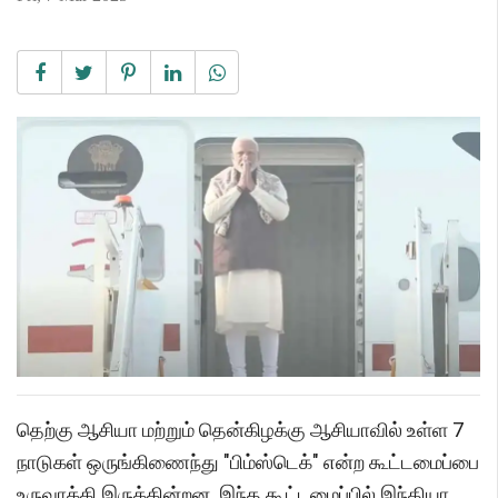
தெற்கு ஆசியா மற்றும் தென்கிழக்கு ஆசியாவில் உள்ள 7
நாடுகள் ஒருங்கிணைந்து "பிம்ஸ்டெக்" என்ற கூட்டமைப்பை
உருவாக்கி இருக்கின்றன. இந்த கூட்டமைப்பில் இந்தியா,