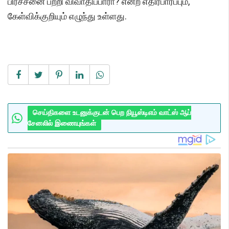
பிரச்சனை பற்றி விவாதிப்பாரா? என்ற எதிர்பார்ப்பும்,
கேள்விக்குறியும் எழுந்து உள்ளது.
செய்திகளை உடனுக்குடன் பெற நியூஸ்டிஎம் வாட்ஸ் ஆப்
சேனலில் இணையுங்கள்