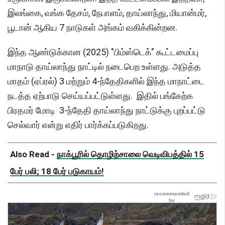
இலங்கை, வங்க தேசம், நேபாளம், தாய்லாந்து, மியான்மர்,
பூடான் ஆகிய 7 நாடுகள் அங்கம் வகிக்கின்றன.
இந்த ஆண்டுக்கான (2025) "பிம்ஸ்டெக்" கூட்டமைப்பு
மாநாடு தாய்லாந்து நாட்டில் நடைபெற உள்ளது. அடுத்த
மாதம் (ஏப்ரல்) 3 மற்றும் 4-ந்தேதிகளில் இந்த மாநாட்டை
நடத்த ஏற்பாடு செய்யப்பட்டுள்ளது. இதில் பங்கேற்க
பிரதமர் மோடி 3-ந்தேதி தாய்லாந்து நாட்டுக்கு புறப்பட்டு
செல்வார் என்று எதிர் பார்க்கப்படுகிறது.
Also Read -
நாக்பூரில் தொழிற்சாலை வெடிவிபத்தில் 15
பேர் பலி; 18 பேர் படுகாயம்!