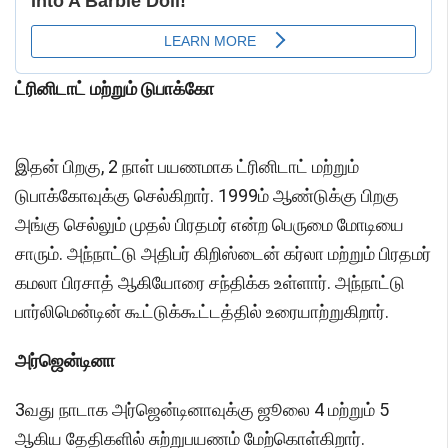
ட்ரினிடாட் மற்றும் டுபாக்கோ
இதன் பிறகு, 2 நாள் பயணமாக ட்ரினிடாட் மற்றும்
டுபாக்கோவுக்கு செல்கிறார். 1999ம் ஆண்டுக்கு பிறகு
அங்கு செல்லும் முதல் பிரதமர் என்ற பெருமை மோடியை
சாரும். அந்நாட்டு அதிபர் கிறிஸ்டைன் கர்லா மற்றும் பிரதமர்
கமலா பிரசாத் ஆகியோரை சந்திக்க உள்ளார். அந்நாட்டு
பார்லிமென்டின் கூட்டுக்கூட்டத்தில் உரையாற்றுகிறார்.
அர்ஜென்டினா
3வது நாடாக அர்ஜென்டினாவுக்கு ஜூலை 4 மற்றும் 5
ஆகிய தேதிகளில் சுற்றுபயணம் மேற்கொள்கிறார்.