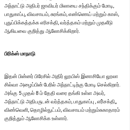
அந்நாட்டு அதிபர் ஜாவியர் மிலாயை சந்திக்கும் மோடி,
பாதுகாப்பு, விவசாயம், சுரங்கம், எண்ணெய் மற்றும் காஸ்,
புதுப்பிக்கத்தக்க எரிசக்தி, வர்த்தகம் மற்றும் முதலீடு
ஆகியவை குறித்து ஆலோசிக்கிறார்.
பிரிக்ஸ் மாநாடு
இதன் பின்னர் பிரேசில் அதிர் லூயிஸ் இனாசியோ லூலா
சில்வா அழைப்பின் பேரில் அந்நாட்டிற்கு மோடி செல்கிறார்.
அங்கு 5 முதல் 8 ம் தேதி வரை தங்கி உள்ள அவர்,
அந்நாட்டு அதிபருடன் வர்த்தகம், பாதுகாப்பு , எரி்சக்தி,,
விண்வெளி, தொழில்நுட்பம், விவசாயம் மற்றும்சுகாதாரம்
குறித்தும் ஆலோசிக்க உள்ளார்.