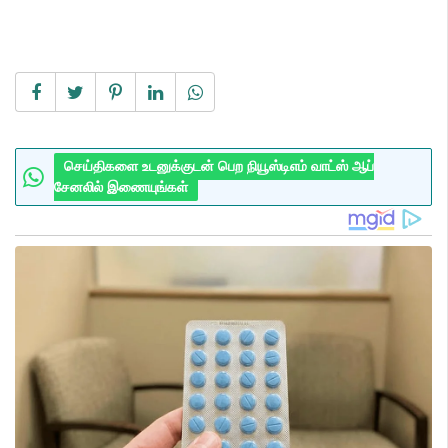
செய்திகளை உடனுக்குடன் பெற நியூஸ்டிஎம் வாட்ஸ் ஆப்
சேனலில் இணையுங்கள்