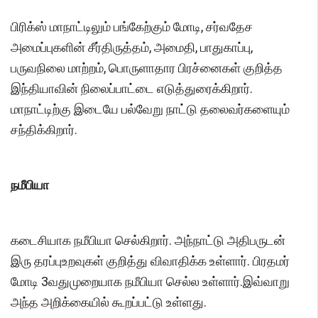
பிரிக்ஸ் மாநாட்டிலும் பங்கேற்கும் மோடி, சர்வதேச
அமைப்புகளின் சீர்திருத்தம், அமைதி, பாதுகாப்பு,
பருவநிலை மாற்றம், பொருளாதார பிரச்னைகள் குறித்த
இந்தியாவின் நிலைப்பாட்டை எடுத்துரைக்கிறார்.
மாநாட்டிற்கு இடையே பல்வேறு நாட்டு தலைவர்களையும்
சந்திக்கிறார்.
நமீபியா
கடைசியாக நமீபியா செல்கிறார். அந்நாட்டு அதிபருடன்
இரு தரப்புஉறவுகள் குறித்து விவாதிக்க உள்ளார். பிரதமர்
மோடி 3வதுமுறையாக நமீபியா செல்ல உள்ளார்.இவ்வாறு
அந்த அறிக்கையில் கூறப்பட்டு உள்ளது.