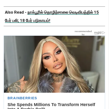
Also Read -
நாக்பூரில் தொழிற்சாலை வெடிவிபத்தில் 15
பேர் பலி; 18 பேர் படுகாயம்!