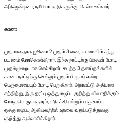
அர்ஜென்டினா, நமீபியா நாடுகளுக்கு செல்ல உள்ளார்.
கானா
முதலாவதாக ஜூலை 2 முதல் 3 வரை கானாவில் சுற்று
பயணம் மேற்கொள்கிறார். இந்த நாட்டிற்கு பிரதமர் மோடி
முதல்முறையாக செல்கிறார். கடந்த 3 தசாப்தங்களில்
கானா நாட்டிற்கு செல்லும் முதல் பிரதமர் என்ற
பெருமையையும் மோடி பெறுகிறார். அந்நாட்டு அதிபரை
சந்தித்து, இரு தரப்பு ஒத்துழைப்பு குறித்து விவாதிக்கும்
மோடி, பொருளாதாரம், எரிசக்தி மற்றும் பாதுகாப்பு
ஒத்துழைப்பு ஆகியவற்றில் உறவை வலுப்படுத்துவது
குறித்து ஆலோசிக்கிறார்.