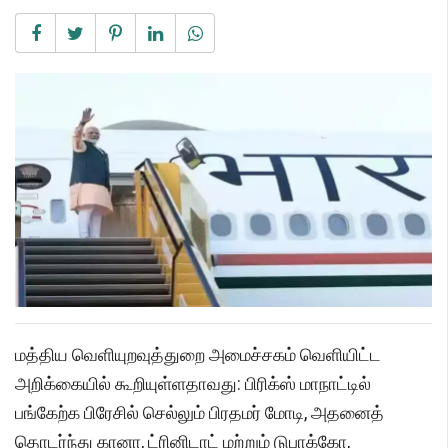
மத்திய வெளியுறவுத்துறை அமைச்சகம் வெளியிட்ட
அறிக்கையில் கூறியுள்ளதாவது: பிரிக்ஸ் மாநாட்டில்
பங்கேற்க பிரேசில் செல்லும் பிரதமர் மோடி, அதனைத்
தொடர்ந்து கானா, ட்ரினிடாட் மற்றும் டுபாக்கோ,