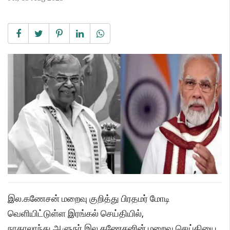
இல.கணேசன் மறைவு குறித்து பிரதமர் மோடி
வெளியிட்டுள்ள இரங்கல் செய்தியில்,
நாகாலாந்து ஆளுநர் இல.கணேசனின் மறைவு செய்தியை