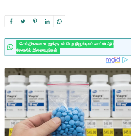
செய்திகளை உடனுக்குடன் பெற நியூஸ்டிஎம் வாட்ஸ் ஆப்
சேனலில் இணையுங்கள்