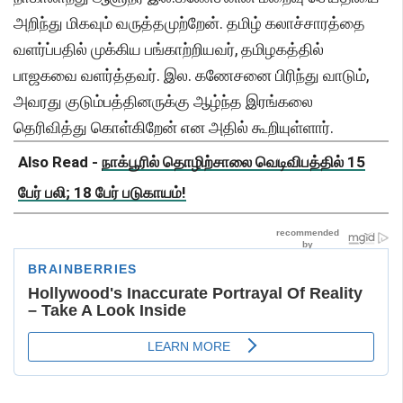
அறிந்து மிகவும் வருத்தமுற்றேன். தமிழ் கலாச்சாரத்தை
வளர்ப்பதில் முக்கிய பங்காற்றியவர், தமிழகத்தில்
பாஜகவை வளர்த்தவர். இல. கணேசனை பிரிந்து வாடும்,
அவரது குடும்பத்தினருக்கு ஆழ்ந்த இரங்கலை
தெரிவித்து கொள்கிறேன் என அதில் கூறியுள்ளார்.
Also Read -
நாக்பூரில் தொழிற்சாலை வெடிவிபத்தில் 15
பேர் பலி; 18 பேர் படுகாயம்!