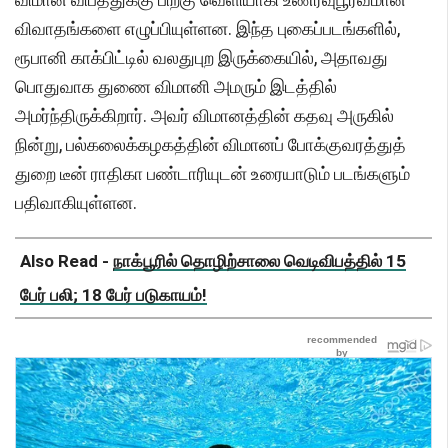
விவாதங்களை எழுப்பியுள்ளன. இந்த புகைப்படங்களில்,
ரூபானி காக்பிட்டில் வலதுபுற இருக்கையில், அதாவது
பொதுவாக துணை விமானி அமரும் இடத்தில்
அமர்ந்திருக்கிறார். அவர் விமானத்தின் கதவு அருகில்
நின்று, பல்கலைக்கழகத்தின் விமானப் போக்குவரத்துத்
துறை டீன் ராதிகா பண்டாரியுடன் உரையாடும் படங்களும்
பதிவாகியுள்ளன.
Also Read -
நாக்பூரில் தொழிற்சாலை வெடிவிபத்தில் 15
பேர் பலி; 18 பேர் படுகாயம்!