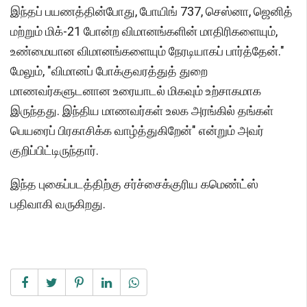
இந்தப் பயணத்தின்போது, போயிங் 737, செஸ்னா, ஜெனித்
மற்றும் மிக்-21 போன்ற விமானங்களின் மாதிரிகளையும்,
உண்மையான விமானங்களையும் நேரடியாகப் பார்த்தேன்."
மேலும், "விமானப் போக்குவரத்துத் துறை
மாணவர்களுடனான உரையாடல் மிகவும் உற்சாகமாக
இருந்தது. இந்திய மாணவர்கள் உலக அரங்கில் தங்கள்
பெயரைப் பிரகாசிக்க வாழ்த்துகிறேன்" என்றும் அவர்
குறிப்பிட்டிருந்தார்.
இந்த புகைப்படத்திற்கு சர்ச்சைக்குரிய கமெண்ட்ஸ்
பதிவாகி வருகிறது.