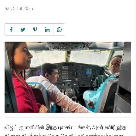
Sat, 5 Jul 2025
விஜய் ரூபானியின் இந்த புகைப்படங்கள், அவர் உயிரிழந்த
விமான விபத்துக்கு பிறகு வெளியாகி உணர்வுபூர்வமான