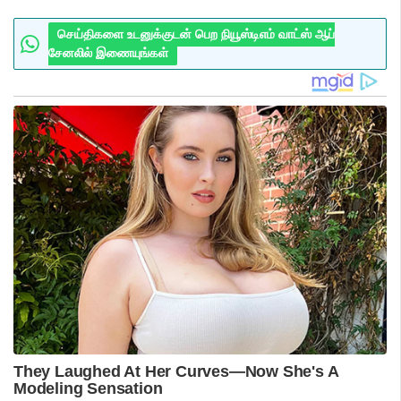
செய்திகளை உடனுக்குடன் பெற நியூஸ்டிஎம் வாட்ஸ் ஆப்
சேனலில் இணையுங்கள்